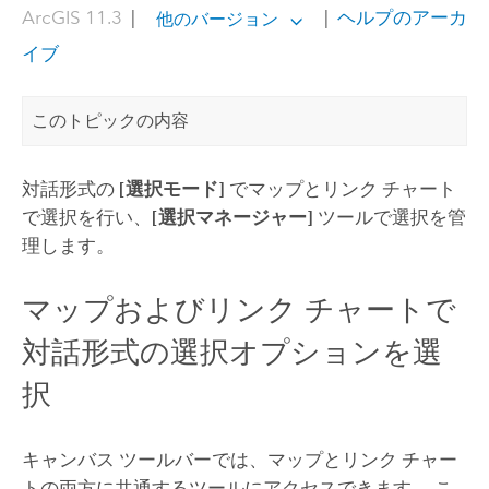
ArcGIS 11.3
|
|
ヘルプのアーカ
他のバージョン
イブ
このトピックの内容
対話形式の
[選択モード]
でマップとリンク チャート
で選択を行い、
[選択マネージャー]
ツールで選択を管
理します。
マップおよびリンク チャートで
対話形式の選択オプションを選
択
キャンバス ツールバーでは、マップとリンク チャー
トの両方に共通するツールにアクセスできます。 こ