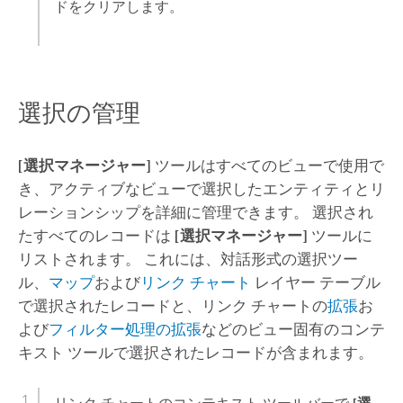
ドをクリアします。
選択の管理
[選択マネージャー]
ツールはすべてのビューで使用で
き、アクティブなビューで選択したエンティティとリ
レーションシップを詳細に管理できます。 選択され
たすべてのレコードは
[選択マネージャー]
ツールに
リストされます。 これには、対話形式の選択ツー
ル、
マップ
および
リンク チャート
レイヤー テーブル
で選択されたレコードと、リンク チャートの
拡張
お
よび
フィルター処理の拡張
などのビュー固有のコンテ
キスト ツールで選択されたレコードが含まれます。