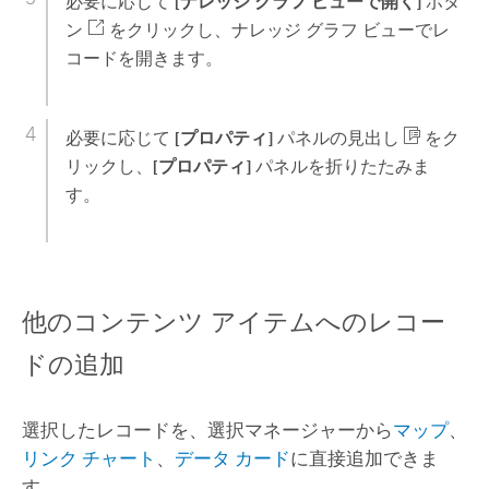
必要に応じて
[ナレッジ グラフ ビューで開く]
ボタ
ン
をクリックし、ナレッジ グラフ ビューでレ
コードを開きます。
必要に応じて
[プロパティ]
パネルの見出し
をク
リックし、
[プロパティ]
パネルを折りたたみま
す。
他のコンテンツ アイテムへのレコー
ドの追加
選択したレコードを、選択マネージャーから
マップ
、
リンク チャート
、
データ カード
に直接追加できま
す。