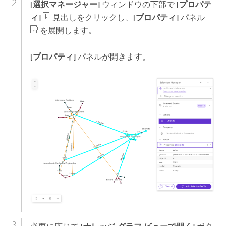
[選択マネージャー]
ウィンドウの下部で
[プロパテ
ィ]
見出しをクリックし、
[プロパティ]
パネル
を展開します。
[プロパティ]
パネルが開きます。