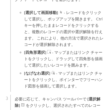
[選択して画面移動]
- レコードをクリック
して選択し、ポップアップを開きます。
Ctrl
キーを押したままレコードをクリックする
と、複数のレコードの選択や選択解除を行え
ます。 これにより、他の方法で選択されたレ
コードが選択解除されます。
[四角形選択]
- マップまたはリンク チャー
トをクリックし、ドラッグして四角形を描画
して選択したいレコードを囲みます。
[なげなわ選択]
- マップまたはリンク チャ
ートをクリックし、ポインターでフリーハン
ド図形を描画して選択します。
必要に応じて、キャンバス ツールバーで
[選択解
除]
をクリックし、選択されたすべてのレコー