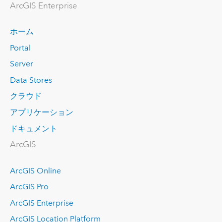
ArcGIS Enterprise
ホーム
Portal
Server
Data Stores
クラウド
アプリケーション
ドキュメント
ArcGIS
ArcGIS Online
ArcGIS Pro
ArcGIS Enterprise
ArcGIS Location Platform