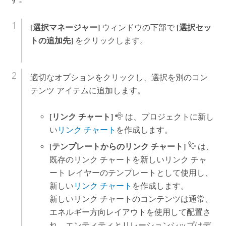
[選択マネージャー]
ウィンドウの下部で
[選択セッ
トの追加先]
をクリックします。
適切なオプションをクリックし、選択を別のコン
テンツ アイテムに追加します。
[リンク チャート]
は、プロジェクトに新し
い
リンク チャート
を作成します。
[テンプレートからのリンク チャート]
は、
既存のリンク チャートを新しいリンク チャ
ート レイヤーのテンプレートとして使用し、
新しい
リンク チャート
を作成します。
新しいリンク チャートのコンテンツは通常、
エネルギー方向レイアウトを使用して配置さ
れ、エンティティとリレーションシップはデ