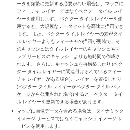
ータを頻繁に更新する必要がない場合は、マップに
フィーチャ レイヤーではなくベクター タイル レイ
ヤーを使用します。 ベクター タイル レイヤーを使
用すると、大規模なデータセットを高速に描画でき
ます。 また、ベクター タイル レイヤーの方がタイ
ル レイヤーよりもフィーチャの描画が明確で、そ
のキャッシュはタイル レイヤーのキャッシュやマ
ップ サービスのキャッシュよりも短時間で作成さ
れます。 さらに、キャッシュを再構築したり (ベク
ター タイル レイヤーに関連付けられているフィー
チャ レイヤーがある場合)、レイヤーを置換したり
(ベクター タイル レイヤーがベクター タイル パッ
ケージから公開された場合) すると、ベクター タイ
ル レイヤーを更新できる場合があります。
マップに画像データを含める場合は、ダイナミック
イメージ サービスではなくキャッシュ イメージ サ
ービスを使用します。