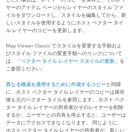
ヤーのアイテム ページからレイヤーのスタイル ファ
イルをダウンロードし、スタイルを編集してから、新
しいスタイルを使用するようにホスト ベクター タイ
ル レイヤーのコピーを更新します。
Map Viewer Classic
でスタイルを変更する手順およ
びスタイル ファイルの変更手順へのリンクについて
は、「
ベクター タイル レイヤー スタイルの更新
」を
ご参照ください。
異なる構成を適用するために作成するコピー
と同様
に、ホスト ベクター タイル レイヤーのコピーは保存
後も元のベクター タイルを参照します。 ホスト ベク
ター タイル レイヤーの所有者がそのレイヤーを削除
するか、ユーザーとの共有を停止すると、ユーザーは
データにアクセスできなくなります。 同じように、
ホスト ベクター タイル レイヤーの所有者が、新しい