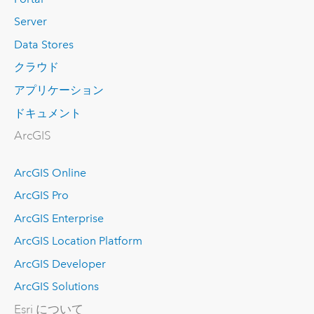
Server
Data Stores
クラウド
アプリケーション
ドキュメント
ArcGIS
ArcGIS Online
ArcGIS Pro
ArcGIS Enterprise
ArcGIS Location Platform
ArcGIS Developer
ArcGIS Solutions
Esri について