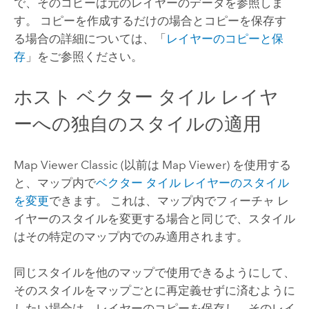
で、そのコピーは元のレイヤーのデータを参照しま
す。 コピーを作成するだけの場合とコピーを保存す
る場合の詳細については、「
レイヤーのコピーと保
存
」をご参照ください。
ホスト ベクター タイル レイヤ
ーへの独自のスタイルの適用
Map Viewer Classic
(以前は
Map Viewer
) を使用する
と、マップ内で
ベクター タイル レイヤーのスタイル
を変更
できます。 これは、マップ内でフィーチャ レ
イヤーのスタイルを変更する場合と同じで、スタイル
はその特定のマップ内でのみ適用されます。
同じスタイルを他のマップで使用できるようにして、
そのスタイルをマップごとに再定義せずに済むように
したい場合は、レイヤーのコピーを保存し、そのレイ