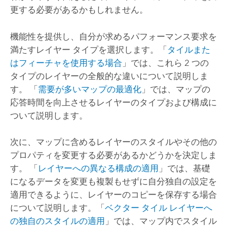
更する必要があるかもしれません。
機能性を提供し、自分が求めるパフォーマンス要求を
満たすレイヤー タイプを選択します。
「
タイルまた
はフィーチャを使用する場合
」では、これら 2 つの
タイプのレイヤーの全般的な違いについて説明しま
す。
「
需要が多いマップの最適化
」では、マップの
応答時間を向上させるレイヤーのタイプおよび構成に
ついて説明します。
次に、マップに含めるレイヤーのスタイルやその他の
プロパティを変更する必要があるかどうかを決定しま
す。 「
レイヤーへの異なる構成の適用
」では、基礎
になるデータを変更も複製もせずに自分独自の設定を
適用できるように、レイヤーのコピーを保存する場合
について説明します。
「
ベクター タイル レイヤーへ
の独自のスタイルの適用
」では、マップ内でスタイル