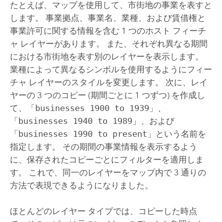
たとえば、マップを使用して、市街地の事業を表すと
します。 事業拠点、事業名、業種、および賃借権と
事業許可に関する情報を含む 1 つのホスト フィーチ
ャ レイヤーがあります。 また、それぞれ異なる期間
における市街地を表す別のレイヤーを表示します。
業種によって異なるシンボルを使用するようにフィー
チャ レイヤーのスタイルを変更します。 次に、レイ
ヤーの 3 つのコピー (期間ごとに 1 つずつ) を作成し
て、「
businesses 1900 to 1939
」、
「
businesses 1940 to 1989
」、および
「
businesses 1990 to present
」という名前を
指定します。 その期間の事業情報を表示するよう
に、保存されたコピーごとにフィルターを適用しま
す。 これで、同一のレイヤーをマップ内で 3 通りの
方法で表現できるようになりました。
ほとんどのレイヤー タイプでは、コピーした時点