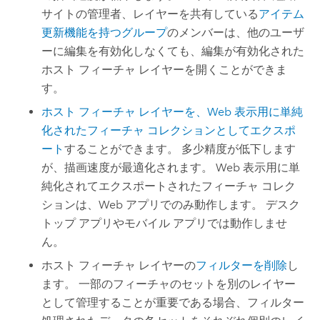
サイトの管理者、レイヤーを共有している
アイテム
更新機能を持つグループ
のメンバーは、他のユーザ
ーに編集を有効化しなくても、編集が有効化された
ホスト フィーチャ レイヤーを開くことができま
す。
ホスト フィーチャ レイヤーを、Web 表示用に単純
化されたフィーチャ コレクションとしてエクスポ
ート
することができます。 多少精度が低下します
が、描画速度が最適化されます。 Web 表示用に単
純化されてエクスポートされたフィーチャ コレク
ションは、Web アプリでのみ動作します。 デスク
トップ アプリやモバイル アプリでは動作しませ
ん。
ホスト フィーチャ レイヤーの
フィルターを削除
し
ます。 一部のフィーチャのセットを別のレイヤー
として管理することが重要である場合、フィルター