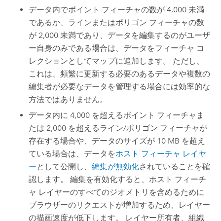
データ内でポイント フィーチャの数が 4,000 未満
であるか、ラインまたはポリゴン フィーチャの数
が 2,000 未満であり、データを編集するのがユーザ
ー自身のみである場合は、データをフィーチャ コ
レクションとしてマップに追加します。 ただし、
これは、頻繁に更新する必要のあるデータや複数の
編集者が必要なデータを管理する場合には効率的な
方法ではありません。
データ内に 4,000 を超えるポイント フィーチャま
たは 2,000 を超えるライン/ポリゴン フィーチャが
存在する場合や、データのサイズが 10 MB を超え
ている場合は、データを
ホスト フィーチャ レイヤ
ー
として公開し、
編集が無効化
されていることを確
認します。 編集を有効化すると、ホスト フィーチ
ャ レイヤーのすべてのジオメトリを含めるために
ブラウザーのリクエストが増加するため、レイヤー
の描画速度が低下します。 レイヤー所有者、組織