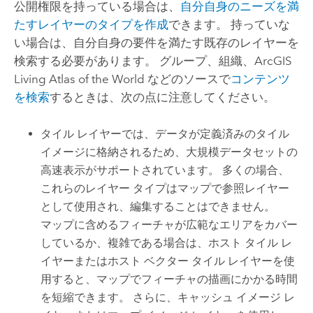
公開権限を持っている場合は、
自分自身のニーズを満
たすレイヤーのタイプを作成
できます。 持っていな
い場合は、自分自身の要件を満たす既存のレイヤーを
検索する必要があります。
グループ、組織、
ArcGIS
Living Atlas of the World
などのソースで
コンテンツ
を検索
するときは、次の点に注意してください。
タイル レイヤーでは、データが定義済みのタイル
イメージに格納されるため、大規模データセットの
高速表示がサポートされています。 多くの場合、
これらのレイヤー タイプはマップで参照レイヤー
として使用され、編集することはできません。
マップに含めるフィーチャが広範なエリアをカバー
しているか、複雑である場合は、ホスト タイル レ
イヤーまたはホスト ベクター タイル レイヤーを使
用すると、マップでフィーチャの描画にかかる時間
を短縮できます。 さらに、キャッシュ イメージ レ