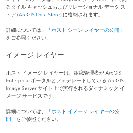
るタイル キャッシュおよびリレーショナル データ ス
トア (
ArcGIS Data Store
)
に格納されます。
詳細については、「
ホスト シーン レイヤーの公開
」
をご参照ください。
イメージ レイヤー
ホスト イメージ レイヤーは、組織管理者が
ArcGIS
Enterprise
ポータルとフェデレートしている
ArcGIS
Image Server
サイト上で実行されるダイナミック イ
メージ サービスです。
詳細については、「
ホスト イメージ レイヤーの公
開
」をご参照ください。