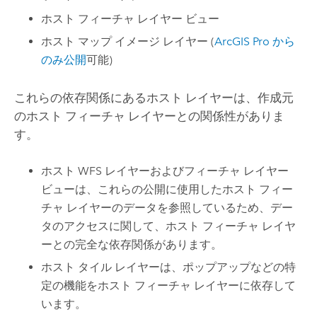
ホスト フィーチャ レイヤー ビュー
ホスト マップ イメージ レイヤー (
ArcGIS Pro
から
のみ公開
可能)
これらの依存関係にあるホスト レイヤーは、作成元
のホスト フィーチャ レイヤーとの関係性がありま
す。
ホスト WFS レイヤーおよびフィーチャ レイヤー
ビューは、これらの公開に使用したホスト フィー
チャ レイヤーのデータを参照しているため、デー
タのアクセスに関して、ホスト フィーチャ レイヤ
ーとの完全な依存関係があります。
ホスト タイル レイヤーは、ポップアップなどの特
定の機能をホスト フィーチャ レイヤーに依存して
います。