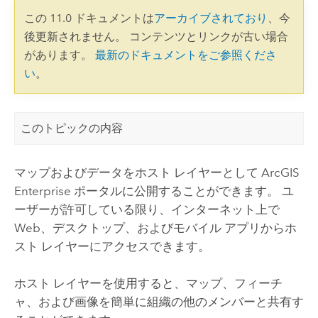
この 11.0 ドキュメントは
アーカイブされており
、今
後更新されません。 コンテンツとリンクが古い場合
があります。
最新のドキュメントをご参照くださ
い
。
このトピックの内容
マップおよびデータをホスト レイヤーとして
ArcGIS
Enterprise
ポータルに公開することができます。 ユ
ーザーが許可している限り、インターネット上で
Web、デスクトップ、およびモバイル アプリからホ
スト レイヤーにアクセスできます。
ホスト レイヤーを使用すると、マップ、フィーチ
ャ、および画像を簡単に組織の他のメンバーと共有す