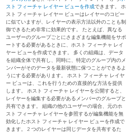
スト フィーチャ レイヤー ビューを作成
できます。 ホ
スト フィーチャ レイヤー ビューはレイヤーのコピー
に似ていますが、レイヤーの表示方法以外のことも制
御できるため非常に効果的です。 たとえば、異なる
ユーザーのグループごとにさまざまな編集機能をサポ
ートする必要があるときに、ホスト フィーチャ レイ
ヤー ビューを作成できます。
多くの組織は、データ
を組織全体で共有し、同時に、特定のグループ内のメ
ンバーがそのデータを最新状態に保つことができるよ
うにする必要があります。 ホスト フィーチャ レイヤ
ー ビューは、これを行うための直接的な方法を提供
します。 ホスト フィーチャ レイヤーを公開すると、
レイヤーを編集する必要があるメンバーのグループと
共有できます。 組織の他のユーザーの場合、元のホ
スト フィーチャ レイヤーを参照するが編集機能を無
効化したホスト フィーチャ レイヤー ビューを作成で
きます。 2 つのレイヤーは同じデータを共有するた