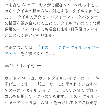
ツを含む Web アクセスが可能なタイルのセットとこ
れらのタイルの描画方法に対応するスタイルを参照し
ます。 タイルのアクセス パフォーマンスとベクター
の描画を組み合わせることで、タイルはどのような解
像度のディスプレイにも適合します (解像度はデバイ
スによって違いがあります)。
詳細については、「
ホスト ベクター タイル レイヤー
の公開
」をご参照ください。
WMTS レイヤー
ホスト WMTS は、ホスト タイル レイヤーの OGC 準
拠ビューです。
一般ユーザーに公開されているすべ
てのホスト タイル レイヤーは、OGC WMTS プロト
コルを使用してアクセスできます。
ホスト タイル レ
イヤーの公開者は、WMTS を有効化するのに特別な