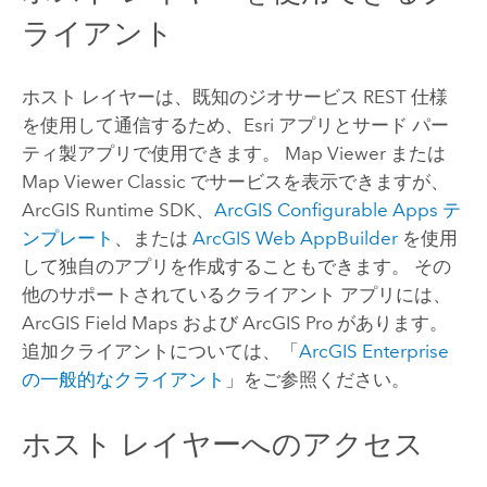
ライアント
ホスト レイヤーは、既知のジオサービス REST 仕様
を使用して通信するため、
Esri
アプリとサード パー
ティ製アプリで使用できます。
Map Viewer
または
Map Viewer Classic
でサービスを表示できますが、
ArcGIS Runtime SDK
、
ArcGIS Configurable Apps
テ
ンプレート
、または
ArcGIS Web AppBuilder
を使用
して独自のアプリを作成することもできます。 その
他のサポートされているクライアント アプリには、
ArcGIS Field Maps
および
ArcGIS Pro
があります。
追加クライアントについては、「
ArcGIS Enterprise
の一般的なクライアント
」をご参照ください。
ホスト レイヤーへのアクセス