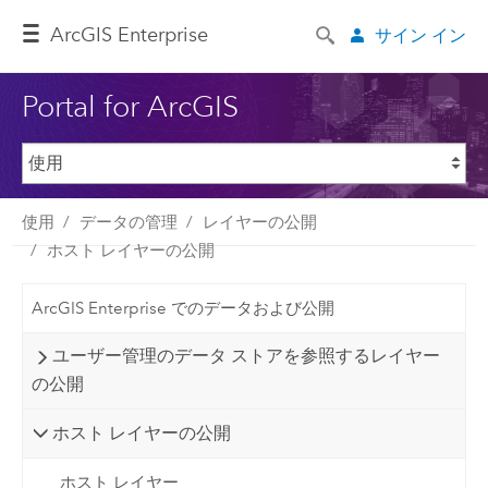
ArcGIS Enterprise
サイン イン
Portal for ArcGIS
使用
データの管理
レイヤーの公開
ホスト レイヤーの公開
ArcGIS Enterprise でのデータおよび公開
ユーザー管理のデータ ストアを参照するレイヤー
の公開
ホスト レイヤーの公開
ホスト レイヤー