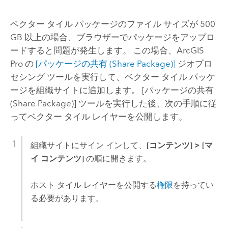
ベクター タイル パッケージのファイル サイズが 500
GB 以上の場合、ブラウザーでパッケージをアップロ
ードすると問題が発生します。
この場合、
ArcGIS
Pro
の
[パッケージの共有 (Share Package)]
ジオプロ
セシング ツールを実行して、ベクター タイル パッケ
ージを組織サイトに追加します。
[パッケージの共有
(Share Package)]
ツールを実行した後、次の手順に従
ってベクター タイル レイヤーを公開します。
組織サイトにサイン インして、
[コンテンツ]
>
[マ
イ コンテンツ]
の順に開きます。
ホスト タイル レイヤーを公開する
権限
を持ってい
る必要があります。