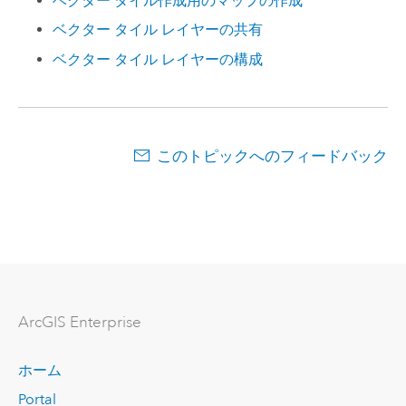
ベクター タイル作成用のマップの作成
ベクター タイル レイヤーの共有
ベクター タイル レイヤーの構成
このトピックへのフィードバック
ArcGIS Enterprise
ホーム
Portal