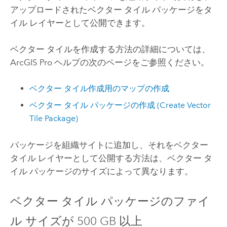
アップロードされたベクター タイル パッケージをタ
イル レイヤーとして公開できます。
ベクター タイルを作成する方法の詳細については、
ArcGIS Pro
ヘルプの次のページをご参照ください。
ベクター タイル作成用のマップの作成
ベクター タイル パッケージの作成 (Create Vector
Tile Package)
パッケージを組織サイトに追加し、それをベクター
タイル レイヤーとして公開する方法は、ベクター タ
イル パッケージのサイズによって異なります。
ベクター タイル パッケージのファイ
ル サイズが 500 GB 以上