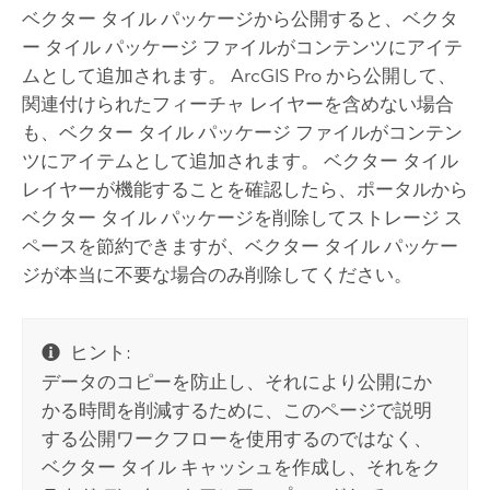
ベクター タイル パッケージから公開すると、ベクタ
ー タイル パッケージ ファイルがコンテンツにアイテ
ムとして追加されます。
ArcGIS Pro
から公開して、
関連付けられたフィーチャ レイヤーを含めない場合
も、ベクター タイル パッケージ ファイルがコンテン
ツにアイテムとして追加されます。
ベクター タイル
レイヤーが機能することを確認したら、ポータルから
ベクター タイル パッケージを削除してストレージ ス
ペースを節約できますが、ベクター タイル パッケー
ジが本当に不要な場合のみ削除してください。
ヒント:
データのコピーを防止し、それにより公開にか
かる時間を削減するために、このページで説明
する公開ワークフローを使用するのではなく、
ベクター タイル キャッシュを作成し、それをク