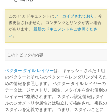
この 11.0 ドキュメントは
アーカイブされており
、今
後更新されません。 コンテンツとリンクが古い場合
があります。
最新のドキュメントをご参照くださ
い
。
このトピックの内容
ベクター タイル レイヤー
は、キャッシュされた 1 組
のベクターとそれらのベクターをレンダリングするた
めの情報を参照します。
ベクター タイル レイヤーの
データは、ジオメトリ、属性、スタイルを含む個別の
レイヤーに格納されます。 スタイル設定情報はタイ
ルのジオメトリや属性とは独立して格納され、複数の
スタイルを定義できます。 つまり、スタイルごとに