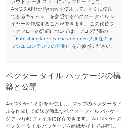
ラウド データ ストアにアップロードして、
ArcGIS API for Python
を使用して、すぐに使用
できるキャッシュを参照するベクター タイル レ
イヤーを作成することができます。 この代替ワ
ークフローの詳細については、ブログ記事の
「
Publishing large cache contents (大きなキャ
ッシュ コンテンツの公開)
」をご参照ください。
ベクター タイル パッケージの構
築と公開
ArcGIS Pro
1.2 以降を使用し、マップのベクター タイ
ルを作成して転送が簡単なベクター タイル パッケー
ジ (*
.vtpk
) ファイルに保存できます。
ArcGIS Pro
の
ベクター タイル パッケージを組織サイトで共有し、