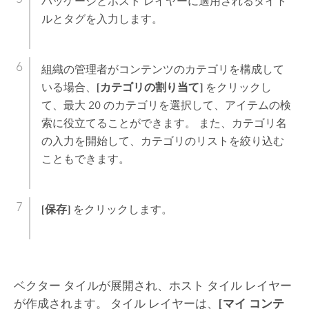
パッケージとホスト レイヤーに適用されるタイト
ルとタグを入力します。
組織の管理者がコンテンツのカテゴリを構成して
いる場合、
[カテゴリの割り当て]
をクリックし
て、最大 20 のカテゴリを選択して、アイテムの検
索に役立てることができます。 また、カテゴリ名
の入力を開始して、カテゴリのリストを絞り込む
こともできます。
[保存]
をクリックします。
ベクター タイルが展開され、ホスト タイル レイヤー
が作成されます。 タイル レイヤーは、
[マイ コンテ