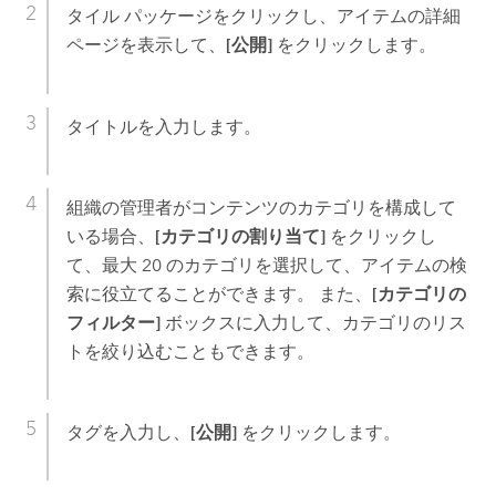
タイル パッケージをクリックし、アイテムの詳細
ページを表示して、
[公開]
をクリックします。
タイトルを入力します。
組織の管理者がコンテンツのカテゴリを構成して
いる場合、
[カテゴリの割り当て]
をクリックし
て、最大 20 のカテゴリを選択して、アイテムの検
索に役立てることができます。 また、
[カテゴリの
フィルター]
ボックスに入力して、カテゴリのリス
トを絞り込むこともできます。
タグを入力し、
[公開]
をクリックします。