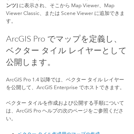
ンツ]
に表示され、そこから
Map Viewer
、
Map
Viewer Classic
、または
Scene Viewer
に追加できま
す。
ArcGIS Pro
でマップを定義し、
ベクター タイル レイヤーとして
公開します。
ArcGIS Pro
1.4 以降では、ベクター タイル レイヤー
を公開して、
ArcGIS Enterprise
でホストできます。
ベクター タイルを作成および公開する手順について
は、
ArcGIS Pro
ヘルプの次のページをご参照くださ
い。