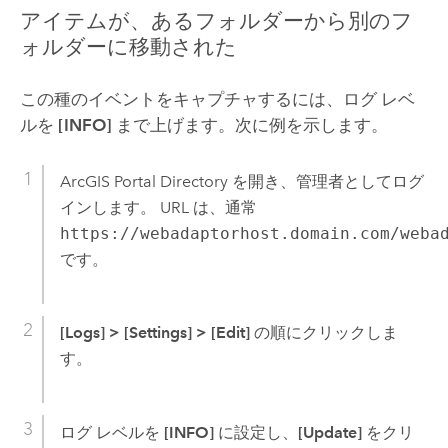
アイテムが、あるフォルダーから別のフ
ォルダーに移動された
この種のイベントをキャプチャするには、ログ レベ
ルを
[INFO]
まで上げます。次に例を示します。
ArcGIS Portal Directory を開き、管理者としてログ
インします。 URL は、通常
https://webadaptorhost.domain.com/weba
です。
[Logs]
>
[Settings]
>
[Edit]
の順にクリックしま
す。
ログ レベルを
[INFO]
に設定し、
[Update]
をクリ