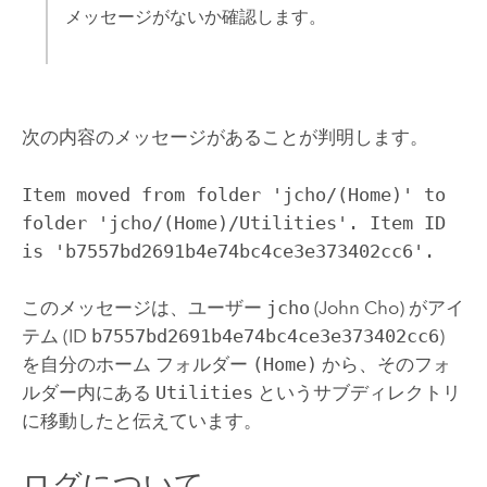
メッセージがないか確認します。
次の内容のメッセージがあることが判明します。
Item moved from folder 'jcho/(Home)' to
folder 'jcho/(Home)/Utilities'. Item ID
is 'b7557bd2691b4e74bc4ce3e373402cc6'.
このメッセージは、ユーザー
jcho
(John Cho) がアイ
テム (ID
b7557bd2691b4e74bc4ce3e373402cc6
)
を自分のホーム フォルダー
(Home)
から、そのフォ
ルダー内にある
Utilities
というサブディレクトリ
に移動したと伝えています。
ログについて