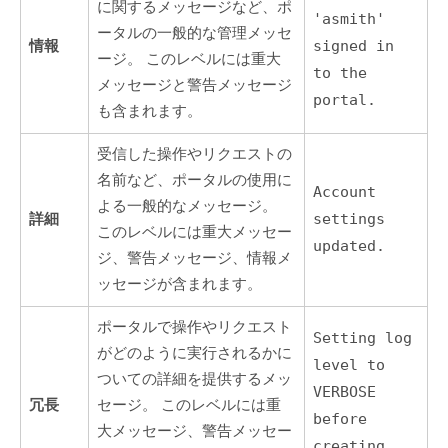
に関するメッセージなど、ポ
'asmith'
ータルの一般的な管理メッセ
情報
signed in
ージ。 このレベルには重大
to the
メッセージと警告メッセージ
portal.
も含まれます。
受信した操作やリクエストの
名前など、ポータルの使用に
Account
よる一般的なメッセージ。
詳細
settings
このレベルには重大メッセー
updated.
ジ、警告メッセージ、情報メ
ッセージが含まれます。
ポータルで操作やリクエスト
Setting log
がどのように実行されるかに
level to
ついての詳細を提供するメッ
VERBOSE
冗長
セージ。 このレベルには重
before
大メッセージ、警告メッセー
creating