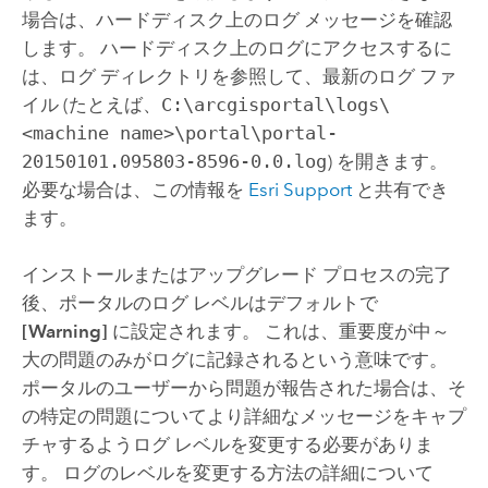
場合は、ハードディスク上のログ メッセージを確認
します。
ハードディスク上のログにアクセスするに
は、ログ ディレクトリを参照して、最新のログ ファ
イル (たとえば、
C:\arcgisportal\logs\
<machine name>\portal\portal-
20150101.095803-8596-0.0.log
) を開きます。
必要な場合は、この情報を
Esri Support
と共有でき
ます。
インストールまたはアップグレード プロセスの完了
後、ポータルのログ レベルはデフォルトで
[Warning]
に設定されます。 これは、重要度が中～
大の問題のみがログに記録されるという意味です。
ポータルのユーザーから問題が報告された場合は、そ
の特定の問題についてより詳細なメッセージをキャプ
チャするようログ レベルを変更する必要がありま
す。 ログのレベルを変更する方法の詳細について