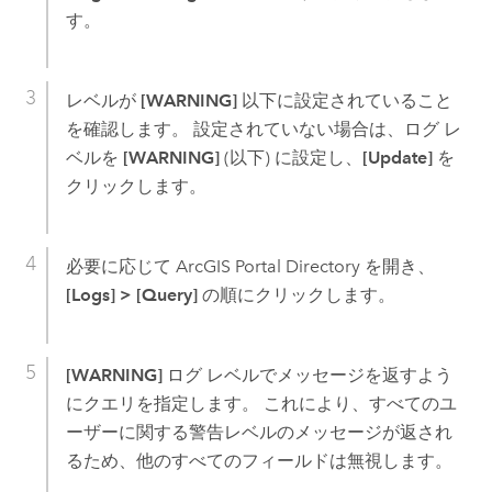
す。
レベルが
[WARNING]
以下に設定されていること
を確認します。 設定されていない場合は、ログ レ
ベルを
[WARNING]
(以下) に設定し、
[Update]
を
クリックします。
必要に応じて ArcGIS Portal Directory を開き、
[Logs]
>
[Query]
の順にクリックします。
[WARNING]
ログ レベルでメッセージを返すよう
にクエリを指定します。 これにより、すべてのユ
ーザーに関する警告レベルのメッセージが返され
るため、他のすべてのフィールドは無視します。