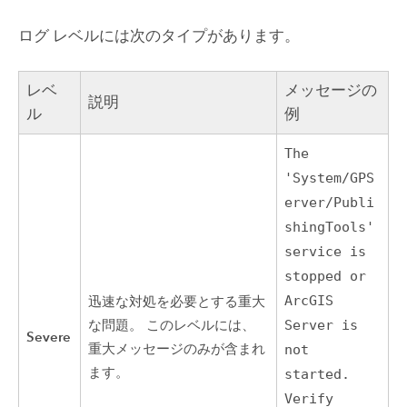
ログ レベルには次のタイプがあります。
レベ
メッセージの
説明
ル
例
The
'System/GPS
erver/Publi
shingTools'
service is
stopped or
ArcGIS
迅速な対処を必要とする重大
な問題。 このレベルには、
Server is
Severe
重大メッセージのみが含まれ
not
ます。
started.
Verify