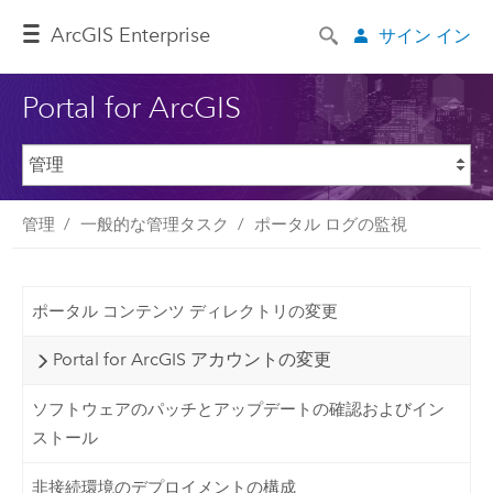
ArcGIS Enterprise
サイン イン
Portal for ArcGIS
管理
一般的な管理タスク
ポータル ログの監視
ポータル コンテンツ ディレクトリの変更
Portal for ArcGIS アカウントの変更
ソフトウェアのパッチとアップデートの確認およびイン
ストール
非接続環境のデプロイメントの構成