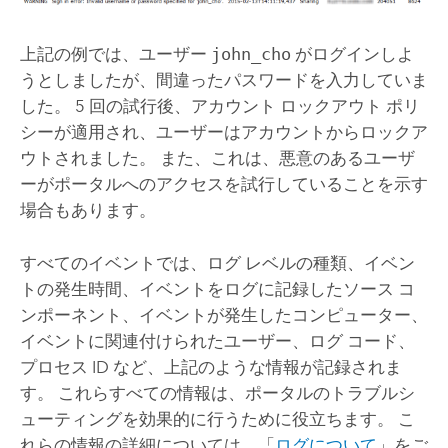
上記の例では、ユーザー
john_cho
がログインしよ
うとしましたが、間違ったパスワードを入力していま
した。 5 回の試行後、アカウント ロックアウト ポリ
シーが適用され、ユーザーはアカウントからロックア
ウトされました。 また、これは、悪意のあるユーザ
ーがポータルへのアクセスを試行していることを示す
場合もあります。
すべてのイベントでは、ログ レベルの種類、イベン
トの発生時間、イベントをログに記録したソース コ
ンポーネント、イベントが発生したコンピューター、
イベントに関連付けられたユーザー、ログ コード、
プロセス ID など、上記のような情報が記録されま
す。 これらすべての情報は、ポータルのトラブルシ
ューティングを効果的に行うために役立ちます。 こ
れらの情報の詳細については、「
ログについて
」をご