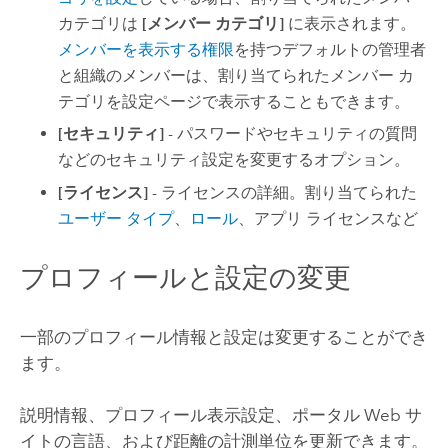
カテゴリは
[メンバー カテゴリ]
に表示されます。
メンバーを表示する権限
を持つデフォルトの管理者
と組織のメンバーは、割り当てられたメンバー カ
テゴリを設定ページで表示することもできます。
[セキュリティ]
- パスワードやセキュリティの質問
などのセキュリティ設定を変更するオプション。
[ライセンス]
- ライセンスの詳細。割り当てられた
ユーザー タイプ
、
ロール
、アプリ ライセンスなど
プロフィールと設定の変更
一部のプロフィール情報と設定は変更することができ
ます。
説明情報、プロフィール表示設定、ポータル Web サ
イトの言語、および距離の計測単位を更新できます。