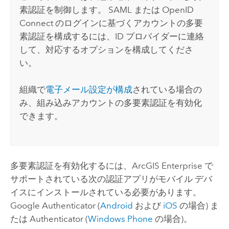
素認証を制御します。
SAML
または
OpenID
Connect
のログインに基づくアカウントの多要
素認証を構成するには、ID プロバイダーに連絡
して、対応するオプションを構成してくださ
い。
組織で
電子メール設定が構成
されている場合の
み、組み込みアカウントの多要素認証を有効化
できます。
多要素認証を有効化するには、
ArcGIS Enterprise
で
サポートされている次の認証アプリがモバイル デバ
イスにインストールされている必要があります。
Google Authenticator
(
Android
および
iOS
の場合) ま
たは
Authenticator
(
Windows Phone
の場合)。