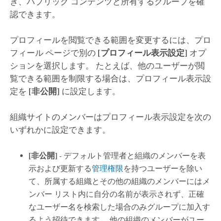
き、パブリック コンテンツと所有するグループを確
認できます。
プロフィールを閲覧できる範囲を変更するには、プロ
フィール ページで別の
[プロフィール表示設定]
オプ
ションを選択します。 たとえば、他のユーザーが閲
覧できる範囲を制限する場合は、プロフィール表示設
定を
[非公開]
に設定します。
組織サイトのメンバーはプロフィール表示設定を次の
いずれかに設定できます。
[非公開]
- デフォルト管理者と組織のメンバーを表
示および更新する
管理権限
を持つユーザーを除い
て、所属する組織とその他の組織のメンバーにはメ
ンバー リスト内に自分の名前が表示されず、正確
なユーザー名を検索した場合のみグループに加入す
るよう招待できます。 他の組織のメンバーがユー