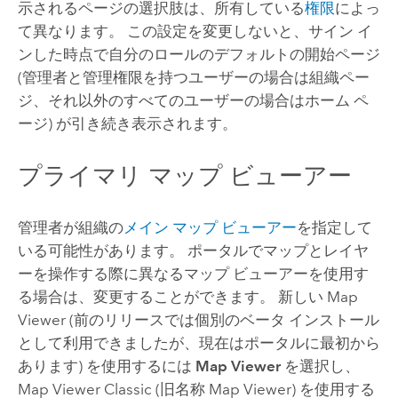
示されるページの選択肢は、所有している
権限
によっ
て異なります。 この設定を変更しないと、サイン イ
ンした時点で自分のロールのデフォルトの開始ページ
(管理者と管理権限を持つユーザーの場合は組織ペー
ジ、それ以外のすべてのユーザーの場合はホーム ペ
ージ) が引き続き表示されます。
プライマリ マップ ビューアー
管理者が組織の
メイン マップ ビューアー
を指定して
いる可能性があります。 ポータルでマップとレイヤ
ーを操作する際に異なるマップ ビューアーを使用す
る場合は、変更することができます。 新しい
Map
Viewer
(前のリリースでは個別のベータ インストール
として利用できましたが、現在はポータルに最初から
あります) を使用するには
Map Viewer
を選択し、
Map Viewer Classic
(旧名称
Map Viewer
) を使用する