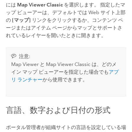
には
Map Viewer Classic
を選択します。
指定したマ
ップ ビューアーは、デフォルトでは Web サイト上部
の
[マップ]
リンクをクリックするか、コンテンツ ペ
ージまたはアイテム ページからマップとサポートさ
れているレイヤーを開いたときに開きます。
注意:
Map Viewer
と
Map Viewer Classic
は、どのメ
イン マップ ビューアーを指定した場合でも
アプ
リ ランチャー
から使用できます。
言語、数字および日付の形式
ポータル管理者が組織サイトの言語を設定している場