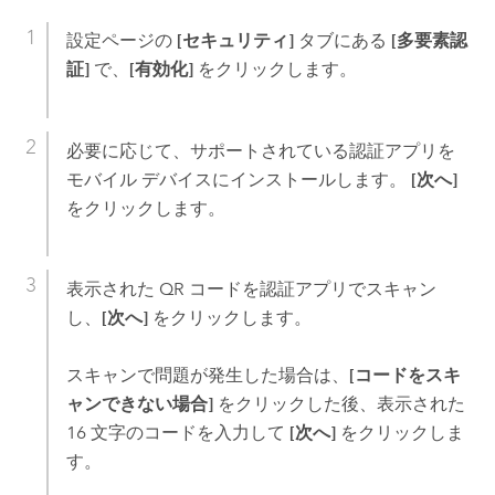
設定ページの
[セキュリティ]
タブにある
[多要素認
証]
で、
[有効化]
をクリックします。
必要に応じて、サポートされている認証アプリを
モバイル デバイスにインストールします。
[次へ]
をクリックします。
表示された QR コードを認証アプリでスキャン
し、
[次へ]
をクリックします。
スキャンで問題が発生した場合は、
[コードをスキ
ャンできない場合]
をクリックした後、表示された
16 文字のコードを入力して
[次へ]
をクリックしま
す。