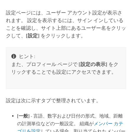
設定ページには、ユーザー アカウント設定が表示さ
れます。 設定を表示するには、サイン インしている
ことを確認し、サイト上部にあるユーザー名をクリッ
クして、
[設定]
をクリックします。
ヒント:
また、プロフィール ページで
[設定の表示]
をク
リックすることでも設定にアクセスできます。
設定は次に示すタブで整理されています。
[一般]
- 言語、数字および日付の形式、地域、距離
の計測単位などの一般設定。 組織が
メンバー カテ
ゴリを設定
している場合、割り当てられたメンバー