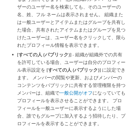
ザーのユーザー名を検索しても、そのユーザーの
名、姓、フル ネームは表示されません。 組織また
は一般ユーザーとアイテムまたはグループを共有し
た場合、共有されたアイテムまたはグループを見つ
けたユーザーは、ユーザー名をクリックして、限ら
れたプロフィール情報を表示できます。
[すべての人 (パブリック)]
- 組織が組織外での共有
を許可している場合、ユーザーは自分のプロフィー
ル表示設定を
[すべての人 (パブリック)]
に設定でき
ます。 メンバーの閲覧や更新、およびメンバーの
コンテンツをパブリックに共有する管理権限を持つ
メンバーは、組織で
一般公開がオフ
になっていても
プロフィールを表示させることができます。 プロ
フィールを一般ユーザーに表示するようにした場
合、誰でもグループに加入するよう招待したり、プ
ロフィールを表示することができます。