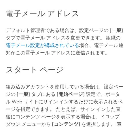
電子メール アドレス
デフォルト管理者である場合は、設定ページの
[一般]
タブで電子メール アドレスを変更できます。 組織の
電子メール設定が構成されている
場合、電子メール通
知がこの電子メール アドレスに送信されます。
スタート ページ
組み込みアカウントを使用している場合は、設定ペー
ジの
[一般]
タブにある
[開始ページ]
設定で、ポータ
ル Web サイトにサイン インするたびに表示されるペ
ージを指定できます。
たとえば、サイン インした直
後にコンテンツ ページを表示する場合は、ドロップ
ダウン メニューから
[コンテンツ]
を選択します。 表