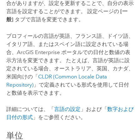
合がありますが、設定を更新することで、自分の表示
言語を設定することができます。 設定ページの
[一
般]
タブで言語を変更できます。
プロフィールの言語が英語、フランス語、ドイツ語、
イタリア語、またはスペイン語に設定されている場
合、
ArcGIS Enterprise
ポータルでの日付と数値の表
示方法を変更できます。 たとえば、言語が英語に設
定されている場合、オーストラリア、英国、カナダ、
米国向けの「
CLDR (Common Locale Data
Repository)
」で定義されている形式を使用して日付
と数値を表示できます。
詳細については、「
言語の設定
」および「
数字および
日付の形式
」をご参照ください。
単位