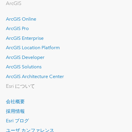
ArcGIS
ArcGIS Online
ArcGIS Pro
ArcGIS Enterprise
ArcGIS Location Platform
ArcGIS Developer
ArcGIS Solutions
ArcGIS Architecture Center
Esri について
会社概要
採用情報
Esri ブログ
ユーザ カンファレンス