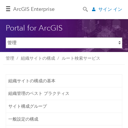
ArcGIS Enterprise
サイン イン
Portal for ArcGIS
管理
組織サイトの構成
ルート検索サービス
組織サイトの構成の基本
組織管理のベスト プラクティス
サイト構成グループ
一般設定の構成