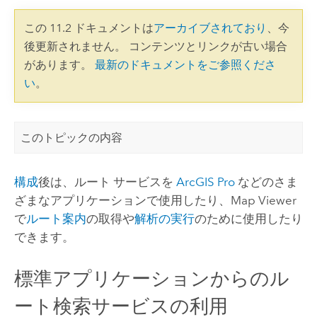
この 11.2 ドキュメントは
アーカイブされており
、今
後更新されません。 コンテンツとリンクが古い場合
があります。
最新のドキュメントをご参照くださ
い
。
このトピックの内容
構成
後は、ルート サービスを
ArcGIS Pro
などのさま
ざまなアプリケーションで使用したり、
Map Viewer
で
ルート案内
の取得や
解析の実行
のために使用したり
できます。
標準アプリケーションからのル
ート検索サービスの利用