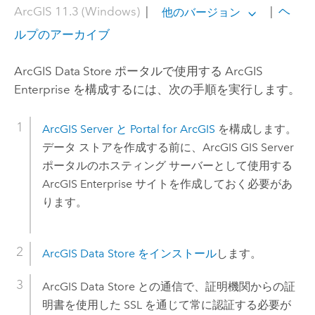
ArcGIS 11.3 (Windows)
|
|
ヘ
他のバージョン
ルプのアーカイブ
ArcGIS Data Store
ポータルで使用する
ArcGIS
Enterprise
を構成するには、次の手順を実行します。
ArcGIS Server
と
Portal for ArcGIS
を構成します。
データ ストアを作成する前に、
ArcGIS GIS Server
ポータルのホスティング サーバーとして使用する
ArcGIS Enterprise
サイトを作成しておく必要があ
ります。
ArcGIS Data Store
をインストール
します。
ArcGIS Data Store
との通信で、証明機関からの証
明書を使用した SSL を通じて常に認証する必要が