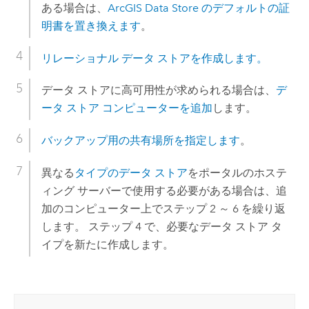
ある場合は、
ArcGIS Data Store
のデフォルトの証
明書を置き換えます
。
リレーショナル データ ストアを作成します。
データ ストアに高可用性が求められる場合は、
デ
ータ ストア コンピューターを追加
します。
バックアップ用の共有場所を指定します
。
異なる
タイプのデータ ストア
をポータルのホステ
ィング サーバーで使用する必要がある場合は、追
加のコンピューター上でステップ 2 ～ 6 を繰り返
します。 ステップ 4 で、必要なデータ ストア タ
イプを新たに作成します。