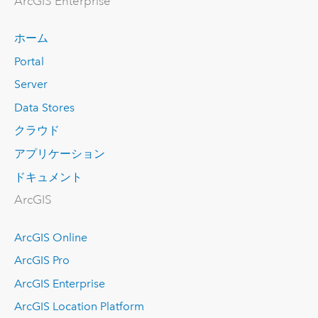
ArcGIS Enterprise
ホーム
Portal
Server
Data Stores
クラウド
アプリケーション
ドキュメント
ArcGIS
ArcGIS Online
ArcGIS Pro
ArcGIS Enterprise
ArcGIS Location Platform