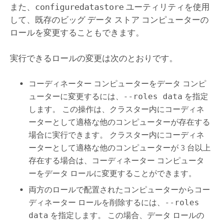
また、
configuredatastore
ユーティリティを使用
して、既存のビッグ データ ストア コンピューターの
ロールを変更することもできます。
実行できるロールの変更は次のとおりです。
コーディネーター コンピューターをデータ コンピ
ューターに変更するには、
--roles data
を指定
します。 この操作は、クラスター内にコーディネ
ーターとして適格な他のコンピューターが存在する
場合に実行できます。 クラスター内にコーディネ
ーターとして適格な他のコンピューターが 3 台以上
存在する場合は、コーディネーター コンピュータ
ーをデータ ロールに変更することができます。
両方のロールで配置されたコンピューターからコー
ディネーター ロールを削除するには、
--roles
data
を指定します。 この場合、データ ロールの