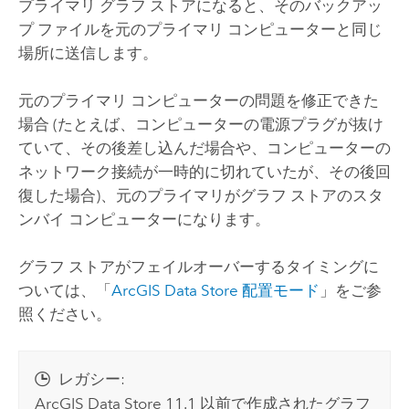
プライマリ グラフ ストアになると、そのバックアッ
プ ファイルを元のプライマリ コンピューターと同じ
場所に送信します。
元のプライマリ コンピューターの問題を修正できた
場合 (たとえば、コンピューターの電源プラグが抜け
ていて、その後差し込んだ場合や、コンピューターの
ネットワーク接続が一時的に切れていたが、その後回
復した場合)、元のプライマリがグラフ ストアのスタ
ンバイ コンピューターになります。
グラフ ストアがフェイルオーバーするタイミングに
ついては、「
ArcGIS Data Store
配置モード
」をご参
照ください。
レガシー:
ArcGIS Data Store
11.1 以前で作成されたグラフ