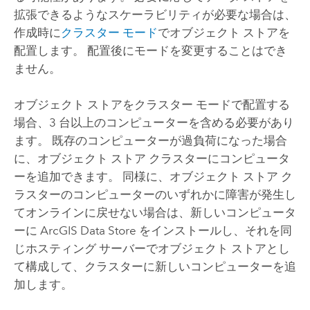
拡張できるようなスケーラビリティが必要な場合は、
作成時に
クラスター モード
でオブジェクト ストアを
配置します。 配置後にモードを変更することはでき
ません。
オブジェクト ストアをクラスター モードで配置する
場合、3 台以上のコンピューターを含める必要があり
ます。 既存のコンピューターが過負荷になった場合
に、オブジェクト ストア クラスターにコンピュータ
ーを追加できます。 同様に、オブジェクト ストア ク
ラスターのコンピューターのいずれかに障害が発生し
てオンラインに戻せない場合は、新しいコンピュータ
ーに
ArcGIS Data Store
をインストールし、それを同
じホスティング サーバーでオブジェクト ストアとし
て構成して、クラスターに新しいコンピューターを追
加します。