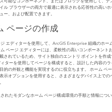
ズ可能なコンポーネント、またはブロックを使用して、デス
イル ブラウザーの両方で最適に表示される応答性の高いホ
ュー、および配置できます。
ム ページの作成
ージ エディターを使用して、
ArcGIS Enterprise
組織のホーム
ム ページ エディターには、柔軟性の高いコンポーネント
載されているため、サイト独自のエントリ ポイントを作成
ディターを使用してページを構成すると、設計した内容のラ
目的の外観と機能を実現するのに役立ちます。 ホーム ペー
表示オプションを使用すると、さまざまなデバイス上での
。
で導入されたモダンなホーム ページ構成環境の手順と情報につ