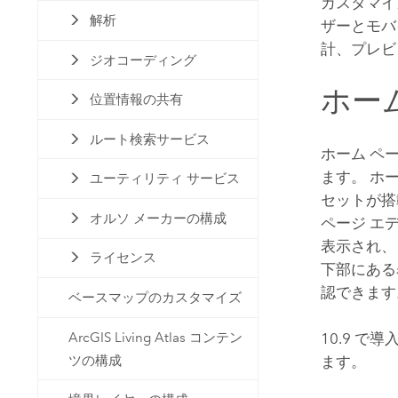
カスタマイ
解析
ザーとモバ
計、プレビ
ジオコーディング
ホー
位置情報の共有
ルート検索サービス
ホーム ペ
ます。
ホー
ユーティリティ サービス
セットが搭
オルソ メーカーの構成
ページ エ
表示され、
ライセンス
下部にある
認できます
ベースマップのカスタマイズ
ArcGIS Living Atlas コンテン
10.9 
ツの構成
ます。