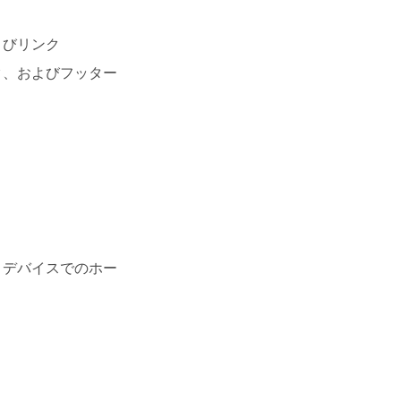
よびリンク
ク、およびフッター
 デバイスでのホー