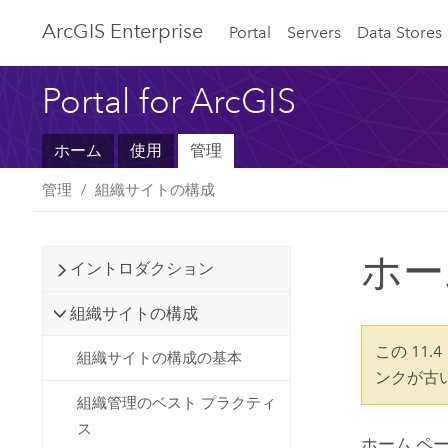
ArcGIS Enterprise
Portal
Servers
Data Stores
Portal for ArcGIS
ホーム
使用
管理
管理
組織サイトの構成
ホー
イントロダクション
組織サイトの構成
この 11
組織サイトの構成の基本
ンクが古
組織管理のベスト プラクティ
ス
ホーム ペ