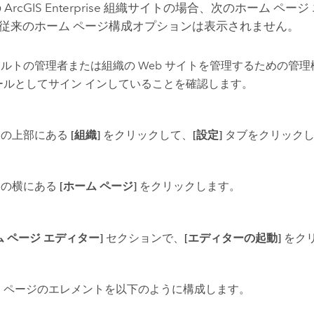
の
ArcGIS Enterprise
組織サイトの場合、次のホーム ページ
従来のホーム ページ構成オプションは表示されません。
ルトの管理者または組織の Web サイトを管理するための管
ールとしてサイン インしていることを確認します。
トの上部にある
[組織]
をクリックして、
[設定]
タブをクリック
ジの横にある
[ホーム ページ]
をクリックします。
ム ページ エディター]
セクションで、
[エディターの起動]
をク
 ページのエレメントを以下のように構成します。