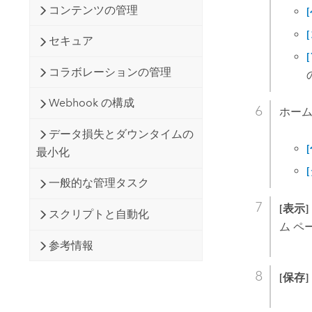
コンテンツの管理
セキュア
コラボレーションの管理
Webhook の構成
ホーム
データ損失とダウンタイムの
最小化
一般的な管理タスク
[表示]
スクリプトと自動化
ム ペ
参考情報
[保存]