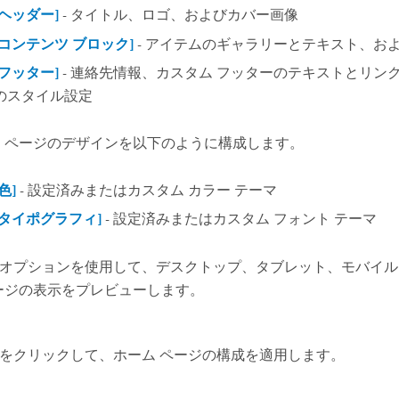
[ヘッダー]
- タイトル、ロゴ、およびカバー画像
[コンテンツ ブロック]
- アイテムのギャラリーとテキスト、お
[フッター]
- 連絡先情報、カスタム フッターのテキストとリン
のスタイル設定
 ページのデザインを以下のように構成します。
[色]
- 設定済みまたはカスタム カラー テーマ
[タイポグラフィ]
- 設定済みまたはカスタム フォント テーマ
オプションを使用して、デスクトップ、タブレット、モバイル
ージの表示をプレビューします。
をクリックして、ホーム ページの構成を適用します。