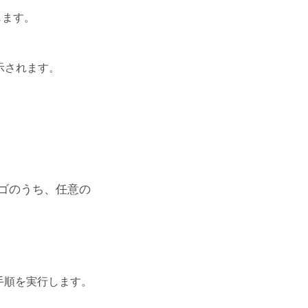
じます。
示されます。
ゴのうち、任意の
手順を実行します。