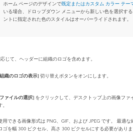
ホーム ページのデザインで
既定またはカスタム カラー テー
いる場合、ドロップダウン メニューから新しい色を選択す
ントに指定された色のスタイルはオーバーライドされます。
に応じて、ヘッダーに組織のロゴを含めます。
[組織のロゴの表示]
切り替えボタンをオンにします。
[ファイルの選択]
をクリックして、デスクトップ上の画像ファ
す。
使用できる画像形式は PNG、GIF、および JPEG です。 最
ロゴを幅 300 ピクセル、高さ 300 ピクセルにする必要があり