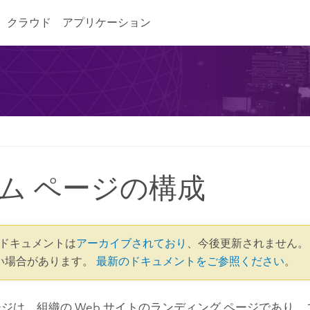
クラウド
アプリケーション
ム ページの構成
.4 ドキュメントは
アーカイブされており
、今後更新されません。
い場合があります。
最新のドキュメントをご参照ください
。
ージは、組織の Web サイトのランディング ページであり、