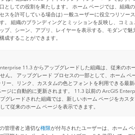
口としての役割を果たします。 ホーム ページでは、組織の
セスを許可している場合は) 一般ユーザーに役立つリソー
す。 組織のブランディングとミッションを反映し、コミュ
ップ、シーン、アプリ、レイヤーを表示する、モダンで魅
構成することができます。
nterprise
11.3 からアップグレードした組織は、従来のホ
せん。 アップグレード プロセスの一部として、ホーム ペ
ラリー、リンク、カスタムの色とフォントを利用できる最
ページに自動的に更新されます。 11.3 以前の
ArcGIS Enterp
プグレードされた組織では、新しいホーム ページをカス
して従来のホーム ページを表示できます。
の管理者と適切な
権限
が付与されたユーザーは、ホーム ペ