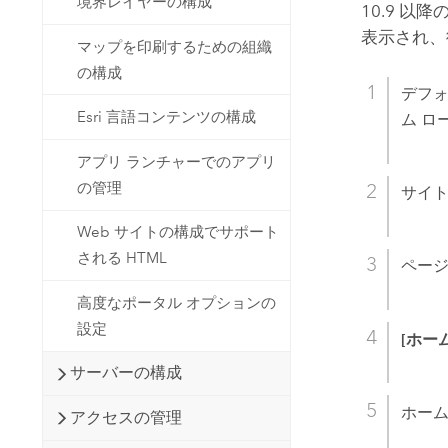
境界レイヤーの構成
10.9 以降
表示され、
マップを印刷するための組織
の構成
デフォ
Esri 言語コンテンツの構成
ム ロ
アプリ ランチャーでのアプリ
の管理
サイ
Web サイトの構成でサポート
される HTML
ペー
高度なポータル オプションの
設定
[ホー
サーバーの構成
ホーム
アクセスの管理