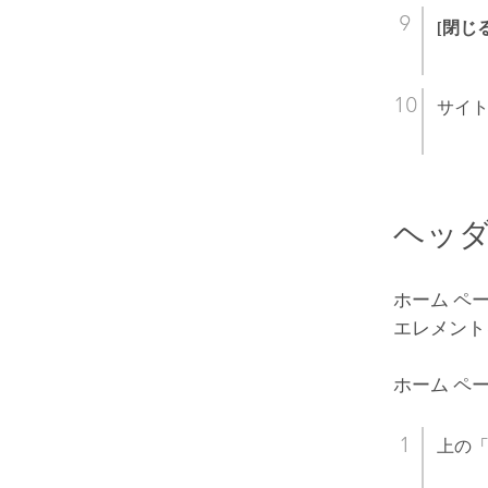
[閉じる
サイ
ヘッ
ホーム ペ
エレメント
ホーム ペ
上の