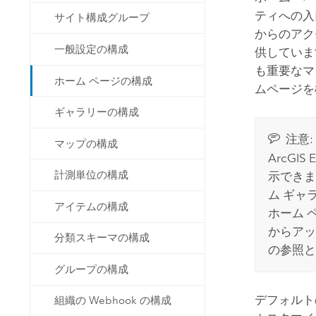
ティへの入
サイト構成グループ
からのアク
一般設定の構成
供していま
も重要なマ
ホーム ページの構成
ムページを
ギャラリーの構成
注意:
マップの構成
ArcGIS E
計測単位の構成
示できま
ム ギャ
アイテムの構成
ホーム 
からアッ
分類スキーマの構成
の参照と
グループの構成
デフォルト
組織の Webhook の構成