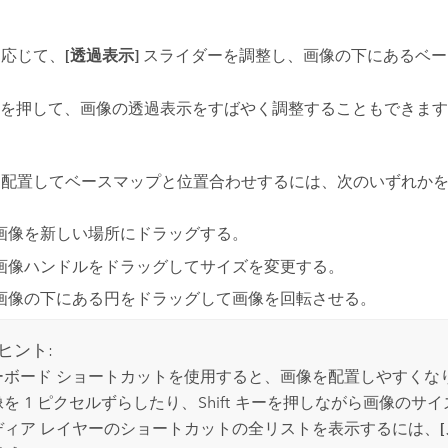
に応じて、
[透過表示]
スライダーを調整し、画像の下にあるベー
を押して、画像の透過表示をすばやく調整することもできます
を配置してベースマップと位置合わせするには、次のいずれか
画像を新しい場所にドラッグする。
画像ハンドルをドラッグしてサイズを変更する。
画像の下にある円をドラッグして画像を回転させる。
ヒント:
ーボード ショートカットを使用すると、画像を配置しやすくな
を 1 ピクセルずらしたり、
Shift
キーを押しながら画像のサイ
ディア レイヤーのショートカットの全リストを表示するには、