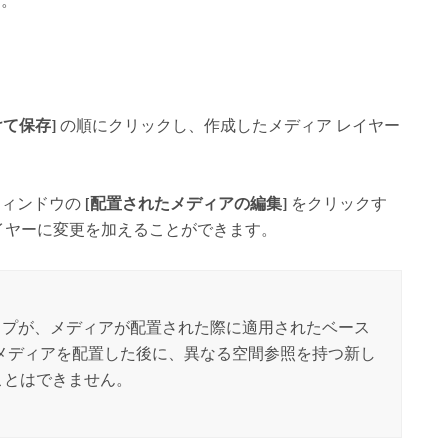
す。
て保存]
の順にクリックし、作成したメディア レイヤー
ィンドウの
[配置されたメディアの編集]
をクリックす
イヤーに変更を加えることができます。
プが、メディアが配置された際に適用されたベース
メディアを配置した後に、異なる空間参照を持つ新し
ことはできません。