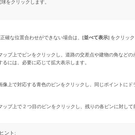
電球をクリックします。
に正確な位置合わせができない場合は、
[並べて表示]
をクリック
マップ上でピンをクリックし、道路の交差点や建物の角などの
するには、必要に応じて拡大表示します。
画像上で対応する青色のピンをクリックし、同じポイントにド
マップ上で 2 つ目のピンをクリックし、残りの各ピンに対し
ヒント: