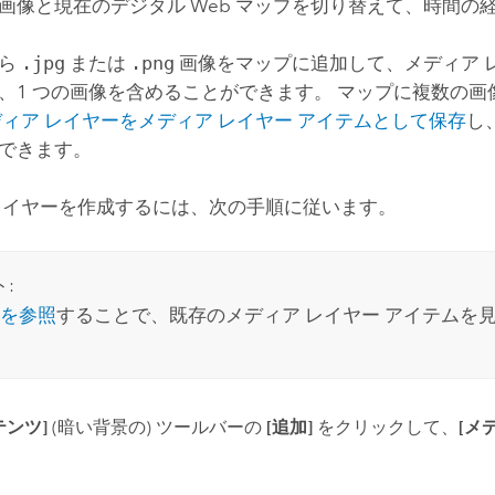
画像と現在のデジタル Web マップを切り替えて、時間
から
.jpg
または
.png
画像をマップに追加して、メディア 
、1 つの画像を含めることができます。 マップに複数の
ィア レイヤーをメディア レイヤー アイテムとして保存
し
できます。
レイヤーを作成するには、次の手順に従います。
:
を参照
することで、既存のメディア レイヤー アイテムを
テンツ]
(暗い背景の) ツールバーの
[追加]
をクリックして、
[メ