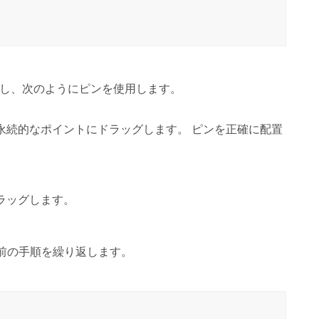
し、次のようにピンを使用します。
永続的なポイントにドラッグします。 ピンを正確に配置
ラッグします。
て前の手順を繰り返します。