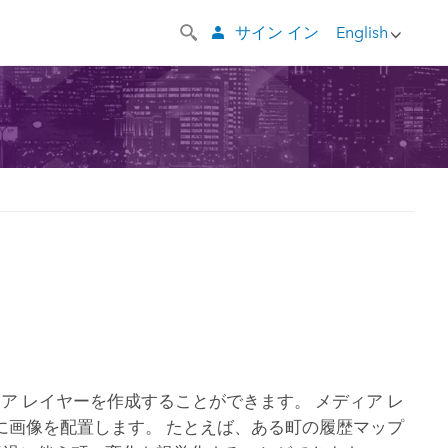
サイン イン
English
ア レイヤーを作成することができます。 メディア レ
に画像を配置します。 たとえば、ある町の履歴マップ