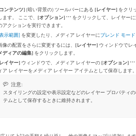
[コンテンツ]
(暗い背景の) ツールバーにある
[レイヤー]
をクリ
します。 ここで、
[オプション]
をクリックして、レイヤーに
のアクションを実行できます。
[表示範囲]
を変更したり、メディア レイヤーに
ブレンド モード
画像の配置をさらに変更するには、
[レイヤー]
ウィンドウでレ
メディアの編集]
をクリックします。
[レイヤー]
ウィンドウで、メディア レイヤーの
[オプション]
ィア レイヤーをメディア レイヤー アイテムとして保存します
注意:
スタイリングの設定や表示設定などのレイヤー プロパティの
テムとして保存するときに維持されます。