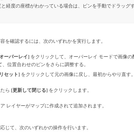
度と経度の座標がわかっている場合は、ピンを手動でドラッグ
内容を確認するには、次のいずれかを実行します。
[オーバーレイ]
をクリックして、オーバーレイ モードで画像の
て、位置合わせのピンをさらに調整する。
[リセット]
をクリックして元の画像に戻し、最初からやり直す
したら
[更新して閉じる]
をクリックします。
ア レイヤーがマップに作成されて追加されます。
に応じて、次のいずれかの操作を行います。