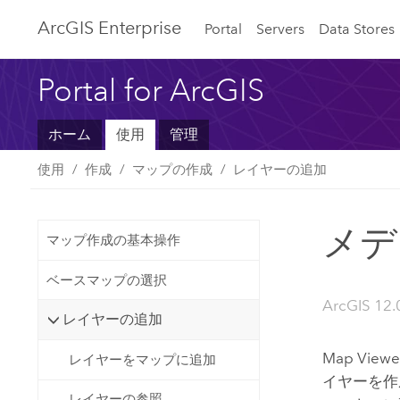
ArcGIS Enterprise
Portal
Servers
Data Stores
Portal for ArcGIS
ホーム
使用
管理
使用
作成
マップの作成
レイヤーの追加
メデ
マップ作成の基本操作
ベースマップの選択
ArcGIS 12.
レイヤーの追加
Map Viewe
レイヤーをマップに追加
イヤーを作
レイヤーの参照