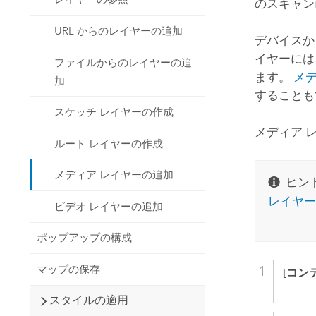
のスキャン
URL からのレイヤーの追加
デバイス
イヤーには
ファイルからのレイヤーの追
ます。
メデ
加
することも
スケッチ レイヤーの作成
メディア 
ルート レイヤーの作成
メディア レイヤーの追加
ヒント
レイヤー
ビデオ レイヤーの追加
ポップアップの構成
マップの保存
[コン
スタイルの適用