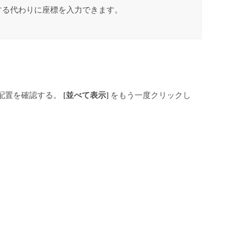
する代わりに座標を入力できます。
配置を確認する。
[並べて表示]
をもう一度クリックし
。