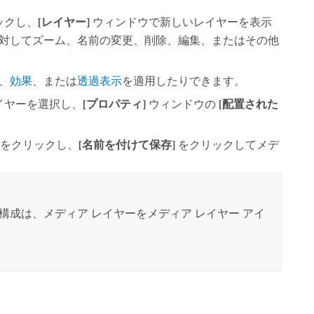
ックし、
[レイヤー]
ウィンドウで新しいレイヤーを表示
対してズーム、名前の変更、削除、編集、またはその他
、
効果
、または
透過表示
を適用したりできます。
イヤーを選択し、
[プロパティ]
ウィンドウの
[配置された
をクリックし、
[名前を付けて保存]
をクリックしてメデ
。
構成は、メディア レイヤーをメディア レイヤー アイ