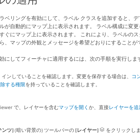
ラベリングを有効にして、ラベル クラスを追加すると、デ
ルが自動的にマップ上に表示されます。 ラベル構成に変更
すぐにマップ上に表示されます。 これにより、ラベルのス
ら、マップの外観とメッセージを希望どおりにすることが
効にしてフィーチャに適用するには、次の手順を実行しま
 インしていることを確認します。変更を保存する場合は、
コ
削除する権限
を持っていることを確認します。
iewer
で、レイヤーを含む
マップを開く
か、直接
レイヤーを追
テンツ]
(暗い背景の) ツールバーの
[レイヤー]
をクリックし