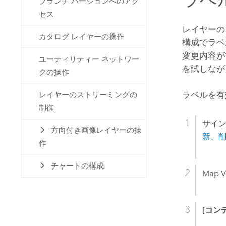
ブランチ バージョンへのアク
セス
レイヤーの
カタログ レイヤーの操作
構成でラベ
変更内容が
ユーティリティー ネットワー
を試しなが
クの操作
ラベルを有
レイヤーのストリーミングの
制御
サイン
方向付き画像レイヤーの操
新、
作
チャートの構成
Map V
[コン