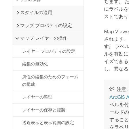
ちます。 
にラベルを
スタイルの適用
ストであり
マップ プロパティの設定
Map Viewe
マップ レイヤーの操作
されます。
す。 ラベ
レイヤー プロパティの設定
ルを有効に
イズできる
編集の無効化
し、異なる
属性の編集のためのフォーム
の構成
注意:
ArcGIS 
レイヤーの整理
ベルを付
レイヤーの保存と複製
ールドの
すること
透過表示と表示範囲の設定
をラベリ