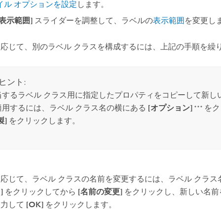
イル オプションを設定
します。
[表示範囲]
スライダーを調整して、ラベルの
表示範囲
を変更し
に応じて、別のラベル クラスを構成するには、上記の手順を繰
ヒント:
当するラベル クラス用に指定したプロパティをコピーして新しい
適用するには、ラベル クラス名の横にある
[オプション]
をク
製]
をクリックします。
応じて、ラベル クラスの名前を変更するには、ラベル クラ
]
をクリックしてから
[名前の変更]
をクリックし、新しい名前
入力して
[OK]
をクリックします。