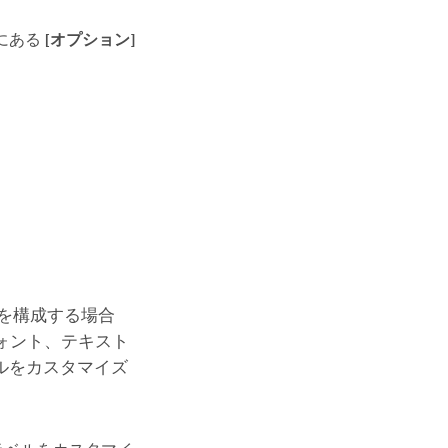
にある
[オプション]
を構成する場合
フォント、テキスト
ルをカスタマイズ