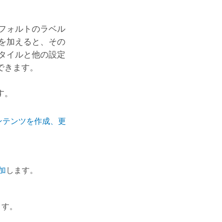
フォルトのラベル
を加えると、その
タイルと他の設定
できます。
す。
ンテンツを作成、更
加
します。
ます。