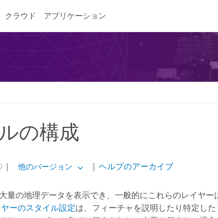
クラウド
アプリケーション
ルの構成
0
|
|
ヘルプのアーカイブ
他のバージョン
大量の地理データを表示でき、一般的にこれらのレイヤー
イヤーのスタイル設定
は、フィーチャを説明したり特定した