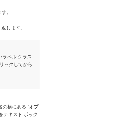
ます。
り返します。
ラベル クラス
リックしてから
ス名の横にある
[オプ
をテキスト ボック