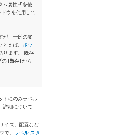
タム属性式を使
ンドウを使用して
すが、一部の変
たとえば、
ポッ
あります。 既存
ブの
[既存]
から
ットにのみラベル
 詳細について
 サイズ、配置など
ウで、
ラベル スタ