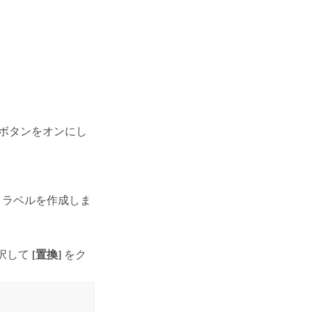
ボタンをオンにし
、ラベルを作成しま
択して
[置換]
をク