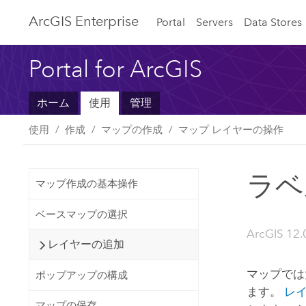
ArcGIS Enterprise
Portal
Servers
Data Stores
Portal for ArcGIS
ホーム
使用
管理
使用
作成
マップの作成
マップ レイヤーの操作
ラベ
マップ作成の基本操作
ベースマップの選択
ArcGIS 12.
レイヤーの追加
マップでは
ポップアップの構成
ます。
レ
マップの保存