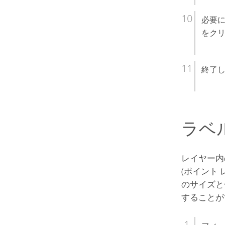
必要に
をク
終了
ラベ
レイヤー内
(ポイント
のサイズと
することが