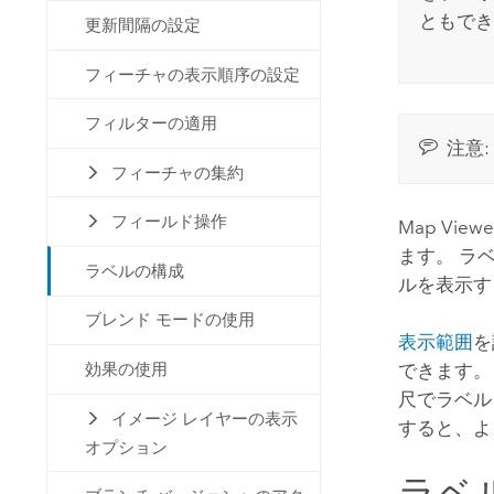
ともでき
更新間隔の設定
フィーチャの表示順序の設定
フィルターの適用
注意:
フィーチャの集約
フィールド操作
Map Viewe
ます。 ラ
ラベルの構成
ルを表示す
ブレンド モードの使用
表示範囲
を
効果の使用
できます。
尺でラベル
イメージ レイヤーの表示
すると、よ
オプション
ラベ