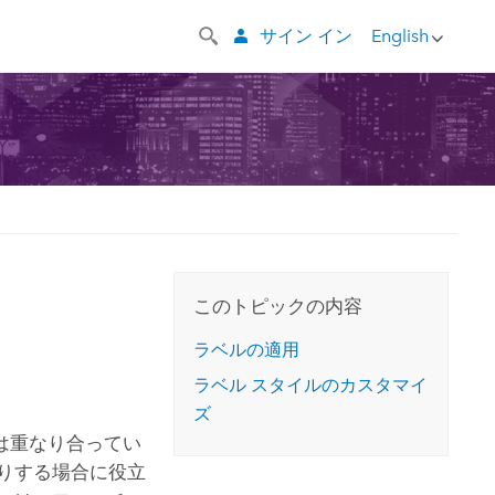
サイン イン
English
このトピックの内容
ラベルの適用
ラベル スタイルのカスタマイ
ズ
は重なり合ってい
りする場合に役立