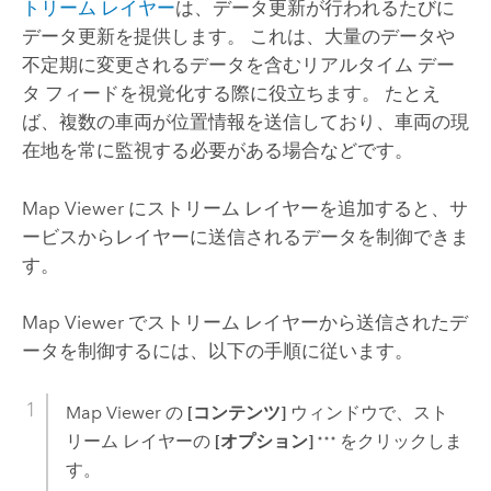
トリーム レイヤー
は、データ更新が行われるたびに
データ更新を提供します。 これは、大量のデータや
不定期に変更されるデータを含むリアルタイム デー
タ フィードを視覚化する際に役立ちます。 たとえ
ば、複数の車両が位置情報を送信しており、車両の現
在地を常に監視する必要がある場合などです。
Map Viewer
にストリーム レイヤーを追加すると、サ
ービスからレイヤーに送信されるデータを制御できま
す。
Map Viewer
でストリーム レイヤーから送信されたデ
ータを制御するには、以下の手順に従います。
Map Viewer
の
[コンテンツ]
ウィンドウで、スト
リーム レイヤーの
[オプション]
をクリックしま
す。