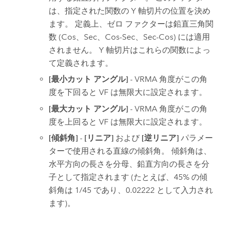
は、指定された関数の Y 軸切片の位置を決め
ます。 定義上、ゼロ ファクターは鉛直三角関
数 (Cos、Sec、Cos-Sec、Sec-Cos) には適用
されません。 Y 軸切片はこれらの関数によっ
て定義されます。
[最小カット アングル]
- VRMA 角度がこの角
度を下回ると VF は無限大に設定されます。
[最大カット アングル]
- VRMA 角度がこの角
度を上回ると VF は無限大に設定されます。
[傾斜角]
-
[リニア]
および
[逆リニア]
パラメー
ターで使用される直線の傾斜角。 傾斜角は、
水平方向の長さを分母、鉛直方向の長さを分
子として指定されます (たとえば、45% の傾
斜角は 1/45 であり、0.02222 として入力され
ます)。