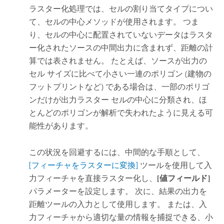
ラスター化処理では、セルの割り当てタイプについ
て、セルの中心メソッドが使用されます。 つま
り、セルの中心に配置されていないデータはラスタ
ー化されたソースの中間出力に含まれず、距離の計
算では表されません。 たとえば、ソースが出力の
セル サイズに比べて小さい一連のポリゴン (建物の
フットプリントなど) である場合は、一部のポリゴ
ンだけが出力ラスター セルの中心に分類され、ほ
とんどのポリゴンが解析で失われたように見える可
能性があります。
この状況を回避するには、中間的な手順として、
[フィーチャをラスターに変換]
ツールを使用して入
力フィーチャを直接ラスター化し、
[値フィールド]
パラメーターを設定します。 次に、結果の出力を
距離ツールの入力として使用します。 または、入
力フィーチャから適切な量の情報を捕捉できる、小