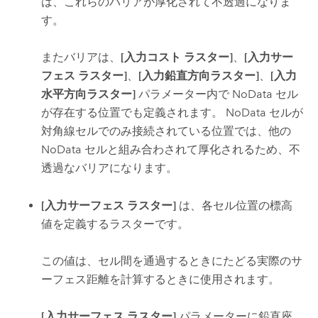
は、これらのバリアが厚化されて不透過になりま
す。
またバリアは、
[入力コスト ラスター]
、
[入力サー
フェス ラスター]
、
[入力鉛直方向ラスター]
、
[入力
水平方向ラスター]
パラメーター内で NoData セル
が存在する位置でも定義されます。 NoData セルが
対角線セルでのみ接続されている位置では、他の
NoData セルと組み合わされて厚化されるため、不
透過なバリアになります。
[入力サーフェス ラスター]
は、各セル位置の標高
値を定義するラスターです。
この値は、セル間を通過するときにたどる実際のサ
ーフェス距離を計算するときに使用されます。
[入力サーフェス ラスター]
パラメーターに鉛直座