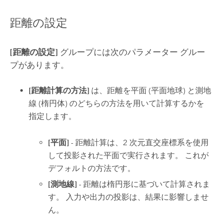
距離の設定
[距離の設定]
グループには次のパラメーター グルー
プがあります。
[距離計算の方法]
は、距離を平面 (平面地球) と測地
線 (楕円体) のどちらの方法を用いて計算するかを
指定します。
[平面]
- 距離計算は、2 次元直交座標系を使用
して投影された平面で実行されます。 これが
デフォルトの方法です。
[測地線]
- 距離は楕円形に基づいて計算されま
す。 入力や出力の投影は、結果に影響しませ
ん。