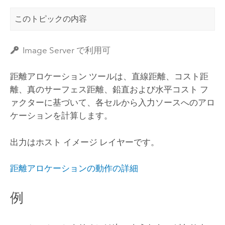
このトピックの内容
Image Server で利用可
距離アロケーション ツールは、直線距離、コスト距
離、真のサーフェス距離、鉛直および水平コスト フ
ァクターに基づいて、各セルから入力ソースへのアロ
ケーションを計算します。
出力はホスト イメージ レイヤーです。
距離アロケーションの動作の詳細
例