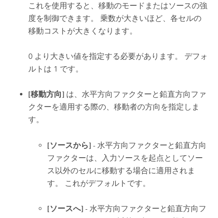
これを使用すると、移動のモードまたはソースの強
度を制御できます。 乗数が大きいほど、各セルの
移動コストが大きくなります。
0 より大きい値を指定する必要があります。 デフォ
ルトは 1 です。
[移動方向]
は、水平方向ファクターと鉛直方向ファ
クターを適用する際の、移動者の方向を指定しま
す。
[ソースから]
- 水平方向ファクターと鉛直方向
ファクターは、入力ソースを起点としてソー
ス以外のセルに移動する場合に適用されま
す。 これがデフォルトです。
[ソースへ]
- 水平方向ファクターと鉛直方向フ