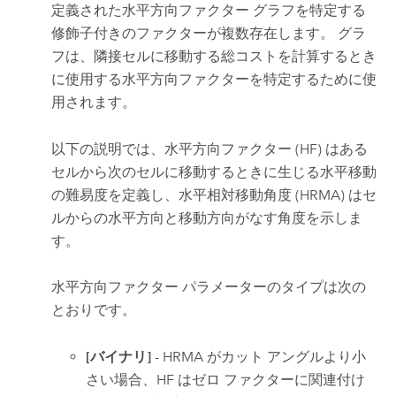
定義された水平方向ファクター グラフを特定する
修飾子付きのファクターが複数存在します。 グラ
フは、隣接セルに移動する総コストを計算するとき
に使用する水平方向ファクターを特定するために使
用されます。
以下の説明では、水平方向ファクター (HF) はある
セルから次のセルに移動するときに生じる水平移動
の難易度を定義し、水平相対移動角度 (HRMA) はセ
ルからの水平方向と移動方向がなす角度を示しま
す。
水平方向ファクター パラメーターのタイプは次の
とおりです。
[バイナリ]
- HRMA がカット アングルより小
さい場合、HF はゼロ ファクターに関連付け