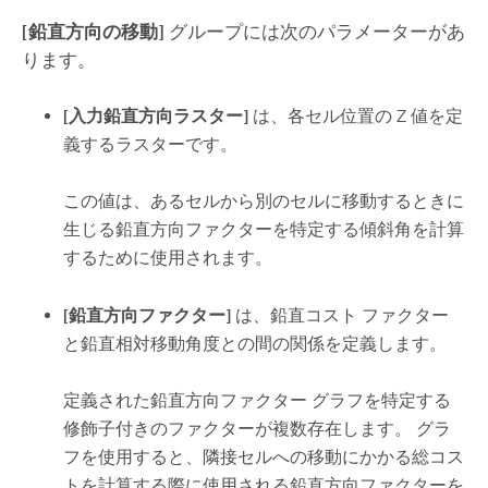
[鉛直方向の移動]
グループには次のパラメーターがあ
ります。
[入力鉛直方向ラスター]
は、各セル位置の Z 値を定
義するラスターです。
この値は、あるセルから別のセルに移動するときに
生じる鉛直方向ファクターを特定する傾斜角を計算
するために使用されます。
[鉛直方向ファクター]
は、鉛直コスト ファクター
と鉛直相対移動角度との間の関係を定義します。
定義された鉛直方向ファクター グラフを特定する
修飾子付きのファクターが複数存在します。 グラ
フを使用すると、隣接セルへの移動にかかる総コス
トを計算する際に使用される鉛直方向ファクターを