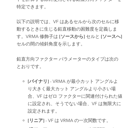
特定できます。
以下の説明では、VF はあるセルから次のセルに移
動するときに生じる鉛直移動の困難度を定義しま
す。VRMA 修飾子は
[ソースから]
セルと
[ソースへ]
セルの間の傾斜角度を示します。
鉛直方向ファクター パラメーターのタイプは次の
とおりです。
[バイナリ]
- VRMA が最小カット アングルよ
り大きく最大カット アングルより小さい場
合、VF はゼロ ファクターに関連付けられた値
に設定され、そうでない場合、VF は無限大に
設定されます。
[リニア]
- VF は VRMA の一次関数です。