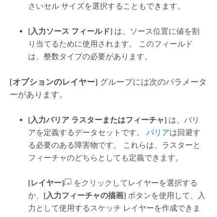
さいセル サイズを選択することもできます。
[入力ソース フィールド]
は、ソース位置に値を割
り当てるために使用されます。 このフィールド
は、整数タイプの必要があります。
[オプションのレイヤー]
グループには次のパラメータ
ーがあります。
[入力バリア ラスターまたはフィーチャ]
は、バリ
アを定義するデータセットです。
バリア
は回避す
る必要のある障害物です。 これらは、ラスターと
フィーチャのどちらとしても定義できます。
[レイヤー]
をクリックしてレイヤーを選択する
か、
[入力フィーチャの描画]
ボタンを使用して、入
力として使用するスケッチ レイヤーを作成できま