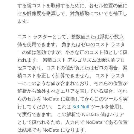
する総コストを取得するために、各セル位置の値に
セル解像度を乗算して、対角移動についても補正し
ます。
コスト ラスターとして、整数値または浮動小数点
値を使用できます。 負またはゼロのコスト ラスタ
ーの値は無効ですが、小さな正のコスト値として扱
われます。 累積コスト アルゴリズムは乗法的プロ
セスであり、コストの値が負またはゼロの場合、累
積コストを正しく計算できません。 コスト ラスタ
ーにこのような値が含まれており、それらの位置が
解析から除外すべきエリアを表している場合、それ
らのセルを NoData に変換してからこのツールを実
行してください。 これは
Set Null
ツールを使用し
て実行できます。 この解析で NoData 値はバリア
として扱われるため、入力内で NoData である位置
は結果でも NoData になります。