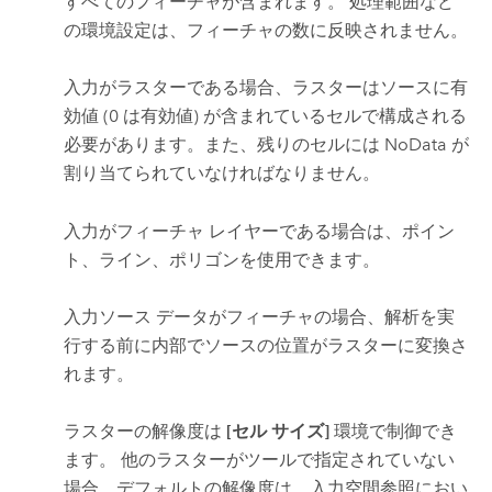
すべてのフィーチャが含まれます。 処理範囲など
の環境設定は、フィーチャの数に反映されません。
入力がラスターである場合、ラスターはソースに有
効値 (0 は有効値) が含まれているセルで構成される
必要があります。また、残りのセルには NoData が
割り当てられていなければなりません。
入力がフィーチャ レイヤーである場合は、ポイン
ト、ライン、ポリゴンを使用できます。
入力ソース データがフィーチャの場合、解析を実
行する前に内部でソースの位置がラスターに変換さ
れます。
ラスターの解像度は
[セル サイズ]
環境で制御でき
ます。 他のラスターがツールで指定されていない
場合、デフォルトの解像度は、入力空間参照におい