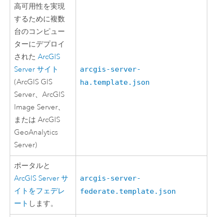
高可用性を実現
するために複数
台のコンピュー
ターにデプロイ
された
ArcGIS
Server
サイト
arcgis-server-
(
ArcGIS GIS
ha.template.json
Server
、
ArcGIS
Image Server
、
または
ArcGIS
GeoAnalytics
Server
)
ポータルと
ArcGIS Server
サ
arcgis-server-
イトをフェデレ
federate.template.json
ート
します。