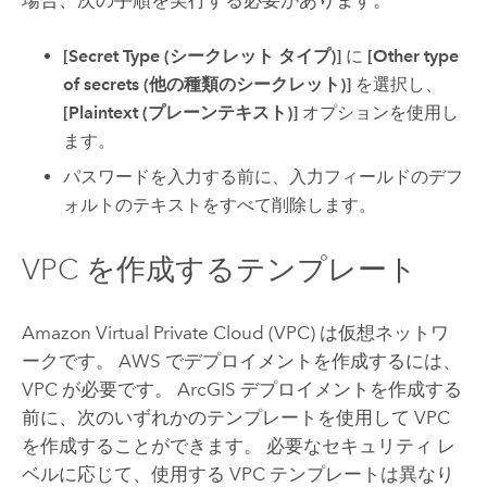
[Secret Type (シークレット タイプ)]
に
[Other type
of secrets (他の種類のシークレット)]
を選択し、
[Plaintext (プレーンテキスト)]
オプションを使用し
ます。
パスワードを入力する前に、入力フィールドのデフ
ォルトのテキストをすべて削除します。
VPC
を作成するテンプレート
Amazon Virtual Private Cloud (VPC)
は仮想ネットワ
ークです。
AWS
でデプロイメントを作成するには、
VPC
が必要です。 ArcGIS デプロイメントを作成する
前に、次のいずれかのテンプレートを使用して
VPC
を作成することができます。 必要なセキュリティ レ
ベルに応じて、使用する
VPC
テンプレートは異なり