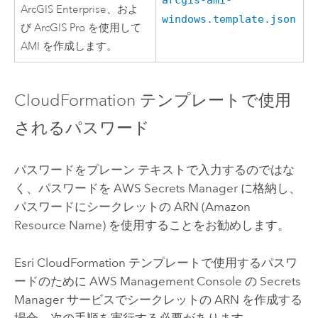
arcgis-ami-
ArcGIS Enterprise
、およ
windows.template.json
び
ArcGIS Pro
を使用して
AMI
を作成します。
CloudFormation
テンプレートで使用
されるパスワード
パスワードをプレーン テキストで入力するのではな
く、パスワードを
AWS Secrets Manager
に格納し、
パスワードにシークレットの ARN (
Amazon
Resource Name) を使用することをお勧めします。
Esri
CloudFormation
テンプレートで使用するパスワ
ードのために
AWS Management Console
の
Secrets
Manager
サービスでシークレットの ARN を作成する
場合、次の手順を実行する必要があります。