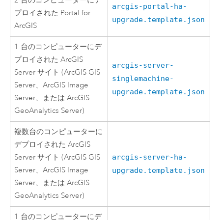
2 台のコンピューターにデ
arcgis-portal-ha-
プロイされた
Portal for
upgrade.template.json
ArcGIS
1 台のコンピューターにデ
プロイされた
ArcGIS
arcgis-server-
Server
サイト (
ArcGIS GIS
singlemachine-
Server
、
ArcGIS Image
upgrade.template.json
Server
、または
ArcGIS
GeoAnalytics Server
)
複数台のコンピューターに
デプロイされた
ArcGIS
Server
サイト (
ArcGIS GIS
arcgis-server-ha-
Server
、
ArcGIS Image
upgrade.template.json
Server
、または
ArcGIS
GeoAnalytics Server
)
1 台のコンピューターにデ