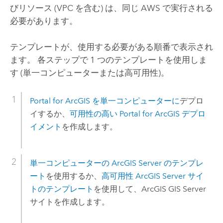
びリソース (
VPC
を含む) は、同じ
AWS
で実行される
必要があります。
テンプレートが、使用する必要がある順番で表示され
ます。 各ステップで 1 つのテンプレートを使用しま
す (単一コンピューターまたは高可用性)。
Portal for ArcGIS
を単一コンピューターに
デプロ
イするか、
可用性の高い
Portal for ArcGIS
デプロ
イメント
を作成します。
単一コンピューターの
ArcGIS Server
のテンプレ
ート
を使用するか、
高可用性
ArcGIS Server
サイ
トのテンプレート
を使用して、
ArcGIS GIS Server
サイトを作成します。