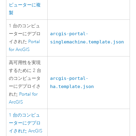
ピューターに複
製
1 台のコンピュ
ーターにデプロ
arcgis-portal-
イされた
Portal
singlemachine.template.json
for ArcGIS
高可用性を実現
するために 2 台
のコンピュータ
arcgis-portal-
ーにデプロイさ
ha.template.json
れた
Portal for
ArcGIS
1 台のコンピュ
ーターにデプロ
イされた
ArcGIS