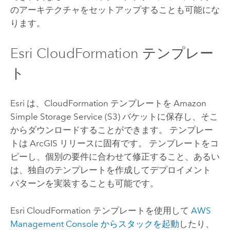
のアーキテクチャをセットアップすることも可能にな
ります。
Esri
CloudFormation
テンプレー
ト
Esri
は、
CloudFormation
テンプレートを
Amazon
Simple Storage Service (S3)
バケットに保存し、そこ
からダウンロードすることができます。 テンプレー
トは ArcGIS リリースに固有です。 テンプレートをコ
ピーし、個別の要件に合わせて修正すること、あるい
は、独自のテンプレートを作成してデプロイメント
パターンを実装することも可能です。
Esri
CloudFormation
テンプレートを使用して
AWS
Management Console
からスタックを起動
したり、