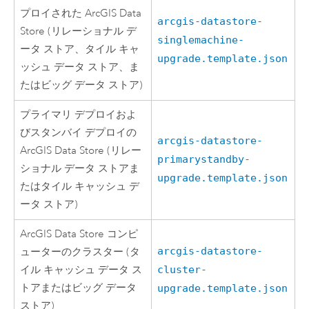
プロイされた
ArcGIS Data
arcgis-datastore-
Store
(リレーショナル デ
singlemachine-
ータ ストア、タイル キャ
upgrade.template.json
ッシュ データ ストア、ま
たはビッグ データ ストア)
プライマリ デプロイおよ
びスタンバイ デプロイの
arcgis-datastore-
ArcGIS Data Store
(リレー
primarystandby-
ショナル データ ストアま
upgrade.template.json
たはタイル キャッシュ デ
ータ ストア)
ArcGIS Data Store
コンピ
arcgis-datastore-
ューターのクラスター (タ
イル キャッシュ データ ス
cluster-
トアまたはビッグ データ
upgrade.template.json
ストア)