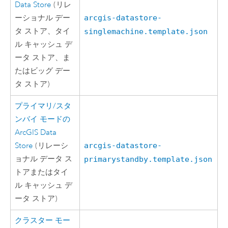
Data Store
(リレ
ーショナル デー
arcgis-datastore-
タ ストア、タイ
singlemachine.template.json
ル キャッシュ デ
ータ ストア、ま
たはビッグ デー
タ ストア)
プライマリ/スタ
ンバイ モードの
ArcGIS Data
Store
(リレーシ
arcgis-datastore-
ョナル データ ス
primarystandby.template.json
トアまたはタイ
ル キャッシュ デ
ータ ストア)
クラスター モー