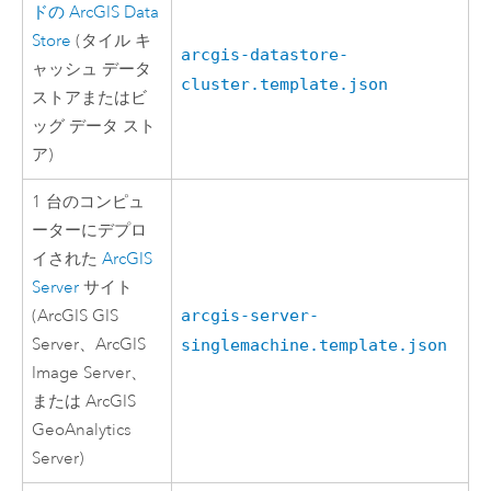
ドの
ArcGIS Data
Store
(タイル キ
arcgis-datastore-
ャッシュ データ
cluster.template.json
ストアまたはビ
ッグ データ スト
ア)
1 台のコンピュ
ーターにデプロ
イされた
ArcGIS
Server
サイト
(
ArcGIS GIS
arcgis-server-
Server
、
ArcGIS
singlemachine.template.json
Image Server
、
または
ArcGIS
GeoAnalytics
Server
)