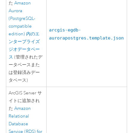
た
Amazon
Aurora
(PostgreSQL-
compatible
arcgis-egdb-
edition)
内のエ
aurorapostgres.template.json
ンタープライズ
ジオデータベー
ス
(管理されたデ
ータベースまた
は登録済みデー
タベース)
ArcGIS Server
サ
イトに追加され
た
Amazon
Relational
Database
Service (RDS) for