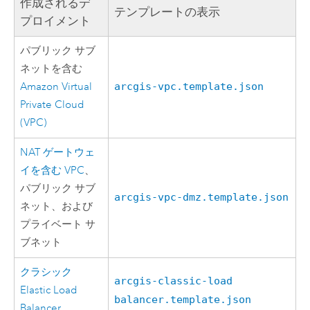
作成されるデ
テンプレートの表示
プロイメント
パブリック サブ
ネットを含む
Amazon Virtual
arcgis-vpc.template.json
Private Cloud
(VPC)
NAT ゲートウェ
イを含む
VPC
、
パブリック サブ
arcgis-vpc-dmz.template.json
ネット、および
プライベート サ
ブネット
クラシック
arcgis-classic-load
Elastic Load
balancer.template.json
Balancer