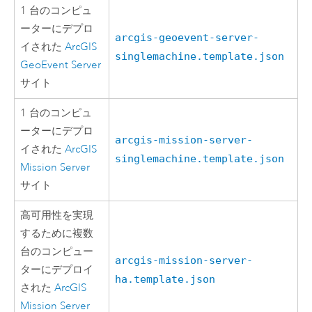
1 台のコンピュ
ーターにデプロ
arcgis-geoevent-server-
イされた
ArcGIS
singlemachine.template.json
GeoEvent Server
サイト
1 台のコンピュ
ーターにデプロ
arcgis-mission-server-
イされた
ArcGIS
singlemachine.template.json
Mission Server
サイト
高可用性を実現
するために複数
台のコンピュー
arcgis-mission-server-
ターにデプロイ
ha.template.json
された
ArcGIS
Mission Server