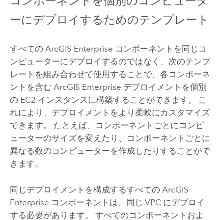
コンポーネントを個別のコンピュータ
ーにデプロイするためのテンプレート
すべての
ArcGIS Enterprise
コンポーネントを同じコ
ンピューターにデプロイするのではなく、次のテンプ
レートを組み合わせて使用することで、各コンポーネ
ントを含む
ArcGIS Enterprise
デプロイメントを個別
の
EC2
インスタンスに構築することができます。 こ
れにより、デプロイメントをより柔軟にカスタマイズ
できます。 たとえば、コンポーネントごとにコンピ
ューターのサイズを変えたり、コンポーネントごとに
異なる数のコンピューターを作成したりすることがで
きます。
同じデプロイメントを構成するすべての
ArcGIS
Enterprise
コンポーネントは、同じ
VPC
にデプロイ
する必要があります。 すべてのコンポーネントおよ