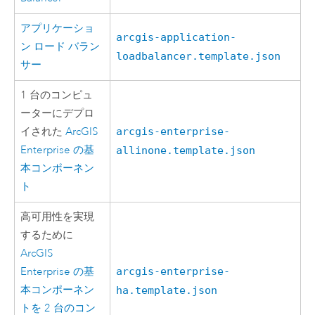
アプリケーショ
arcgis-application-
ン ロード バラン
loadbalancer.template.json
サー
1 台のコンピュ
ーターにデプロ
イされた
ArcGIS
arcgis-enterprise-
Enterprise
の基
allinone.template.json
本コンポーネン
ト
高可用性を実現
するために
ArcGIS
Enterprise
の基
arcgis-enterprise-
本コンポーネン
ha.template.json
トを 2 台のコン