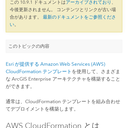
この 10.9.1 ドキュメントは
アーカイブされており
、
今後更新されません。 コンテンツとリンクが古い場
合があります。
最新のドキュメントをご参照くださ
い
。
このトピックの内容
Esri
が提供する
Amazon Web Services (AWS)
CloudFormation
テンプレート
を使用して、さまざま
な
ArcGIS Enterprise
アーキテクチャを構築すること
ができます。
通常は、
CloudFormation
テンプレートを組み合わせ
てデプロイメントを構築します。
AWS CloudFormation
とは