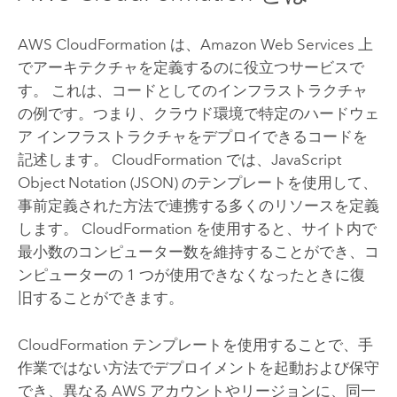
AWS CloudFormation
は、
Amazon Web Services
上
でアーキテクチャを定義するのに役立つサービスで
す。 これは、コードとしてのインフラストラクチャ
の例です。つまり、クラウド環境で特定のハードウェ
ア インフラストラクチャをデプロイできるコードを
記述します。
CloudFormation
では、
JavaScript
Object Notation (JSON) のテンプレートを使用して、
事前定義された方法で連携する多くのリソースを定義
します。
CloudFormation
を使用すると、サイト内で
最小数のコンピューター数を維持することができ、コ
ンピューターの 1 つが使用できなくなったときに復
旧することができます。
CloudFormation
テンプレートを使用することで、手
作業ではない方法でデプロイメントを起動および保守
でき、異なる
AWS
アカウントやリージョンに、同一