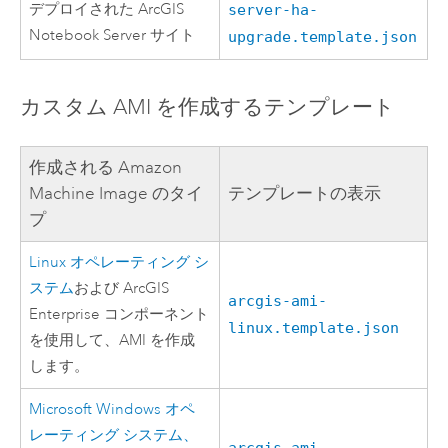
デプロイされた
ArcGIS
server-ha-
Notebook Server
サイト
upgrade.template.json
カスタム AMI を作成するテンプレート
作成される
Amazon
Machine Image
のタイ
テンプレートの表示
プ
Linux
オペレーティング シ
ステム
および
ArcGIS
arcgis-ami-
Enterprise
コンポーネント
linux.template.json
を使用して、
AMI
を作成
します。
Microsoft Windows
オペ
レーティング システム、