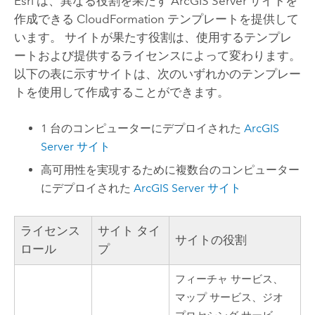
Esri
は、異なる役割を果たす
ArcGIS Server
サイトを
作成できる
CloudFormation
テンプレートを提供して
います。 サイトが果たす役割は、使用するテンプレ
ートおよび提供するライセンスによって変わります。
以下の表に示すサイトは、次のいずれかのテンプレー
トを使用して作成することができます。
1 台のコンピューターにデプロイされた
ArcGIS
Server
サイト
高可用性を実現するために複数台のコンピューター
にデプロイされた
ArcGIS Server
サイト
ライセンス
サイト タイ
サイトの役割
ロール
プ
フィーチャ サービス、
マップ サービス、ジオ