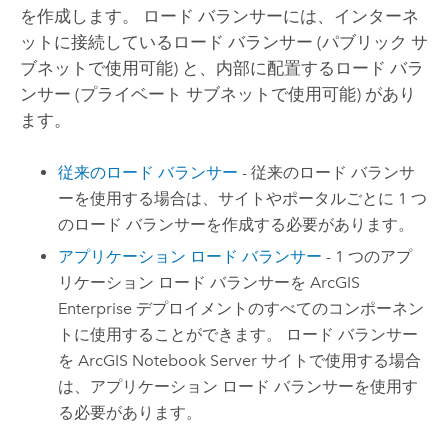
を作成します。 ロード バランサーには、インターネ
ットに接続しているロード バランサー (パブリック サ
ブネットで使用可能) と、内部に配置するロード バラ
ンサー (プライベート サブネットで使用可能) があり
ます。
従来のロード バランサー
- 従来のロード バランサ
ーを使用する場合は、サイトやポータルごとに 1 つ
のロード バランサーを作成する必要があります。
アプリケーション ロード バランサー
- 1 つのアプ
リケーション ロード バランサーを
ArcGIS
Enterprise
デプロイメントのすべてのコンポーネン
トに使用することができます。 ロード バランサー
を
ArcGIS Notebook Server
サイトで使用する場合
は、アプリケーション ロード バランサーを使用す
る必要があります。