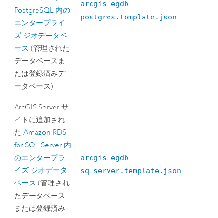
arcgis-egdb-
PostgreSQL
内の
postgres.template.json
エンタープライ
ズ ジオデータベ
ース
(管理された
データベースま
たは登録済みデ
ータベース)
ArcGIS Server
サ
イトに追加され
た
Amazon RDS
for SQL Server
内
のエンタープラ
arcgis-egdb-
イズ ジオデータ
sqlserver.template.json
ベース
(管理され
たデータベース
または登録済み