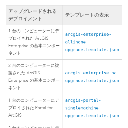
アップグレードされる
テンプレートの表示
デプロイメント
1 台のコンピューターにデ
arcgis-enterprise-
プロイされた
ArcGIS
allinone-
Enterprise
の基本コンポー
upgrade.template.json
ネント
2 台のコンピューターに複
製された
ArcGIS
arcgis-enterprise-ha-
Enterprise
の基本コンポー
upgrade.template.json
ネント
1 台のコンピューターにデ
arcgis-portal-
プロイされた
Portal for
singlemachine-
ArcGIS
upgrade.template.json