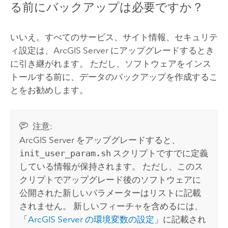
る前にバックアップは必要ですか？
いいえ。すべてのサービス、サイト情報、セキュリテ
ィ設定は、
ArcGIS Server
にアップグレードするとき
に引き継がれます。 ただし、ソフトウェアをインス
トールする前に、データのバックアップを作成するこ
とをお勧めします。
注意:
ArcGIS Server
をアップグレードすると、
init_user_param.sh
スクリプトですでに定義
している情報が保持されます。 ただし、このス
クリプトでアップグレード後のソフトウェアに
公開された新しいパラメーターはリストに記載
されません。 新しいフィーチャを含めるには、
「
ArcGIS Server
の環境変数の設定
」に記載され