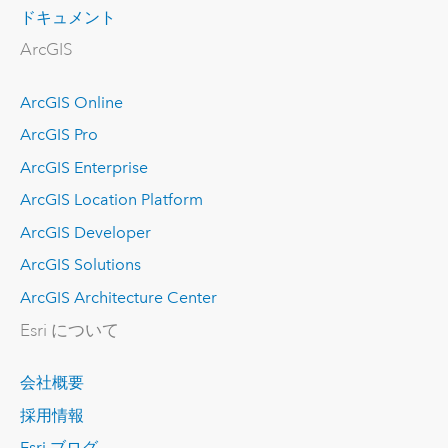
ドキュメント
ArcGIS
ArcGIS Online
ArcGIS Pro
ArcGIS Enterprise
ArcGIS Location Platform
ArcGIS Developer
ArcGIS Solutions
ArcGIS Architecture Center
Esri について
会社概要
採用情報
Esri ブログ