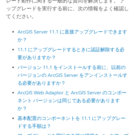
レード動作に関する一般的な質問を解決します。 ア
ップグレードを実行する前に、次の情報をよく確認し
てください。
ArcGIS Server
11.1
に直接アップグレードできます
か？
11.1
にアップグレードするときに認証解除する必
要がありますか？
バージョン
11.1
をインストールする前に、以前の
バージョンの
ArcGIS Server
をアンインストールす
る必要がありますか？
ArcGIS Web Adaptor
と
ArcGIS Server
のコンポー
ネント バージョンは同じである必要があります
か？
基本配置のコンポーネントを
11.1
にアップグレー
ドする手順は？