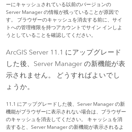
ーにキャッシュされている以前のバージョンの
Server Manager
の情報が残っていることが原因で
す。 ブラウザーのキャッシュを消去する前に、サイ
トへの管理権限を持つアカウントでサイン インしよ
うとしていることを確認してください。
ArcGIS Server
11.1
にアップグレード
した後、
Server Manager
の新機能が表
示されません。 どうすればよいでし
ょうか。
11.1
にアップグレードした後、
Server Manager
の新
機能がブラウザーに表示されない場合は、ブラウザー
のキャッシュを消去してください。 キャッシュを消
去すると、
Server Manager
の新機能が表示されるよ