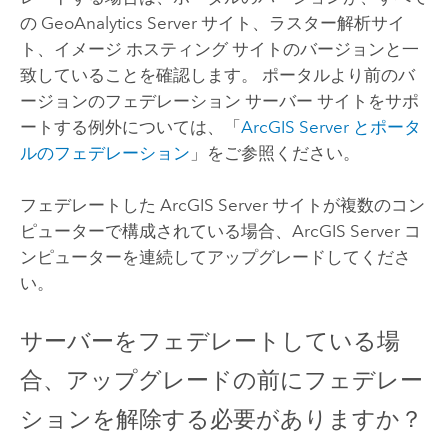
の
GeoAnalytics Server
サイト、ラスター解析サイ
ト、イメージ ホスティング サイトのバージョンと一
致していることを確認します。 ポータルより前のバ
ージョンのフェデレーション サーバー サイトをサポ
ートする例外については、「
ArcGIS Server
とポータ
ルのフェデレーション
」をご参照ください。
フェデレートした
ArcGIS Server
サイトが複数のコン
ピューターで構成されている場合、
ArcGIS Server
コ
ンピューターを連続してアップグレードしてくださ
い。
サーバーをフェデレートしている場
合、アップグレードの前にフェデレー
ションを解除する必要がありますか？