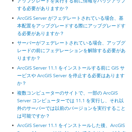
アップグレードを実行する前に情報をバックアップ
する必要がありますか？
ArcGIS Server
がフェデレートされている場合、基
本配置をアップグレードする際にアップグレードす
る必要がありますか？
サーバーがフェデレートされている場合、アップグ
レードの前にフェデレーションを解除する必要があ
りますか？
ArcGIS Server
11.1
をインストールする前に GIS サ
ービスや
ArcGIS Server
を停止する必要はあります
か？
複数コンピューターのサイトで、一部の
ArcGIS
Server
コンピューターでは
11.1
を実行し、それ以
外のサーバーでは以前のバージョンを実行すること
は可能ですか？
ArcGIS Server
11.1
をインストールした後、
ArcGIS