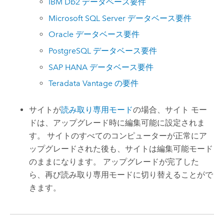
IBM Db2
データベース要件
Microsoft SQL Server
データベース要件
Oracle
データベース要件
PostgreSQL
データベース要件
SAP HANA
データベース要件
Teradata Vantage
の要件
サイトが
読み取り専用モード
の場合、サイト モー
ドは、アップグレード時に編集可能に設定されま
す。 サイトのすべてのコンピューターが正常にア
ップグレードされた後も、サイトは編集可能モード
のままになります。 アップグレードが完了した
ら、再び読み取り専用モードに切り替えることがで
きます。