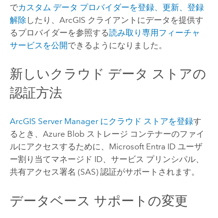
で
カスタム データ プロバイダーを登録、更新、登録
解除
したり、ArcGIS クライアントにデータを提供す
るプロバイダーを参照する
読み取り専用フィーチャ
サービスを公開
できるようになりました。
新しいクラウド データ ストアの
認証方法
ArcGIS Server Manager
にクラウド ストアを登録
す
るとき、
Azure
Blob ストレージ コンテナーのファイ
ルにアクセスするために、
Microsoft Entra ID
ユーザ
ー割り当てマネージド ID、サービス プリンシパル、
共有アクセス署名 (SAS) 認証がサポートされます。
データベース サポートの変更