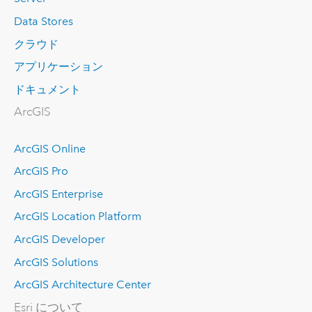
Data Stores
クラウド
アプリケーション
ドキュメント
ArcGIS
ArcGIS Online
ArcGIS Pro
ArcGIS Enterprise
ArcGIS Location Platform
ArcGIS Developer
ArcGIS Solutions
ArcGIS Architecture Center
Esri について