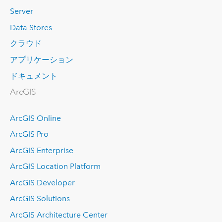
Server
Data Stores
クラウド
アプリケーション
ドキュメント
ArcGIS
ArcGIS Online
ArcGIS Pro
ArcGIS Enterprise
ArcGIS Location Platform
ArcGIS Developer
ArcGIS Solutions
ArcGIS Architecture Center