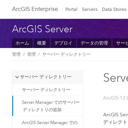
ArcGIS Enterprise
Portal
Servers
Data Stores
ArcGIS Server
ホーム
概要
デプロイ
データの管理
サー
管理
管理
サーバー ディレクトリー
Se
サーバー ディレクトリー
サーバー ディレクトリー
ArcGIS 12.
Server Manager でのサーバー
ディレクトリの追加
ArcGIS Ser
ディレクト
ArcGIS Server Manager での