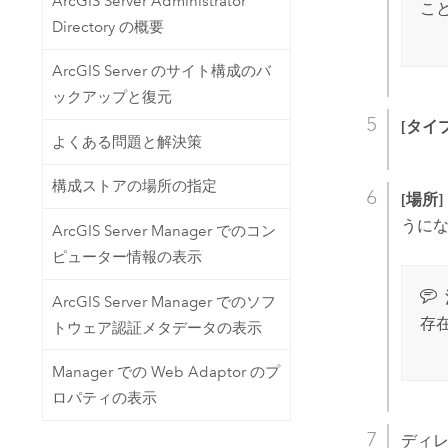
ArcGIS Server Administrator
こ
Directory の概要
ArcGIS Server のサイト構成のバ
ックアップと復元
[タイプ
よくある問題と解決策
構成ストアの場所の指定
[場所]
うにな
ArcGIS Server Manager でのコン
ピューター情報の表示
ArcGIS Server Manager でのソフ
存
トウェア認証メタデータの表示
Manager での Web Adaptor のプ
ロパティの表示
ディ