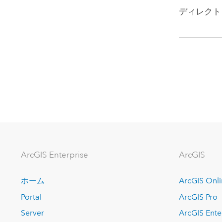
ディレクト
ArcGIS Enterprise
ArcGIS
ホーム
ArcGIS Onl
Portal
ArcGIS Pro
Server
ArcGIS Ente