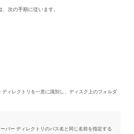
は、次の手順に従います。
ー ディレクトリを一意に識別し、ディスク上のフォルダ
ーバー ディレクトリのパス名と同じ名前を指定する