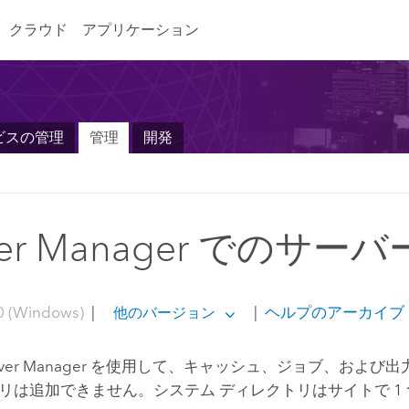
クラウド
アプリケーション
ビスの管理
管理
開発
rver Manager での
0 (Windows)
|
|
ヘルプのアーカイブ
他のバージョン
ver Manager
を使用して、キャッシュ、ジョブ、および出力
リは追加できません。システム ディレクトリはサイトで 1