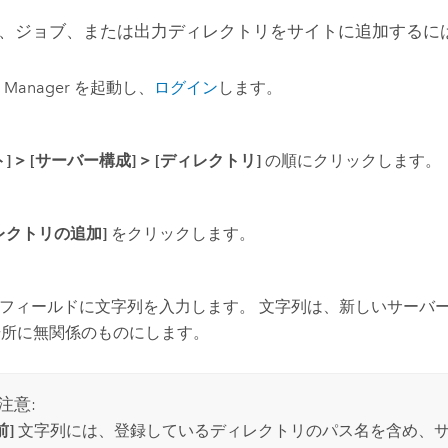
、ジョブ、または出力ディレクトリをサイトに追加するに
r Manager
を起動し、
ログイン
します。
ト]
>
[サーバー構成]
>
[ディレクトリ]
の順にクリックします。
レクトリの追加]
をクリックします。
フィールドに文字列を入力します。 文字列は、新しいサーバ
場所に無関係のものにします。
注意:
前]
文字列には、登録しているディレクトリのパス名を含め、サ