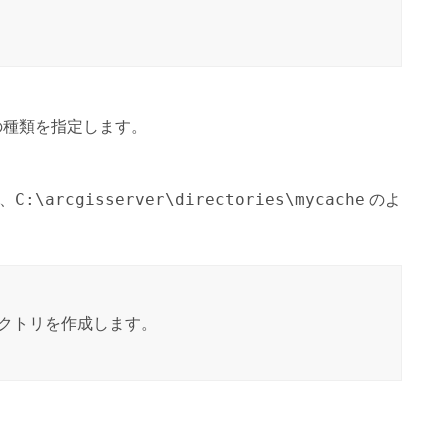
の種類を指定します。
、
C:\arcgisserver\directories\mycache
のよ
クトリを作成します。