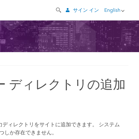
サイン イン
English
サーバー ディレクトリの追加
ディレクトリをサイトに追加できます。 システム
 つしか存在できません。