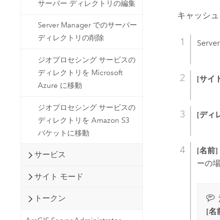
サーバー ディレクトリの編集
キャッシュ
Server Manager でのサーバー
ディレクトリの削除
Serve
ジオプロセシング サービスの
ディレクトリを Microsoft
[サイ
Azure に移動
ジオプロセシング サービスの
[ディ
ディレクトリを Amazon S3
バケットに移動
[名前]
サービス
ーの
サイト モード
トークン
[名