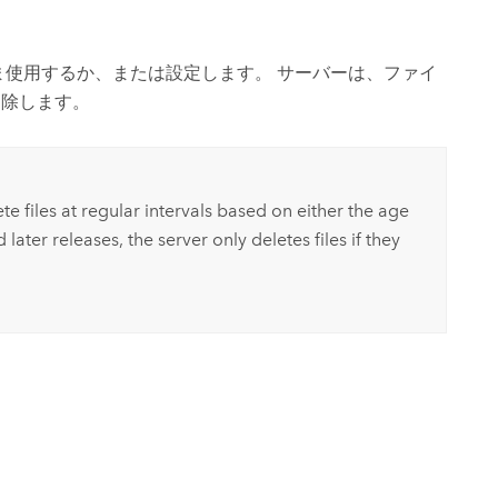
ま使用するか、または設定します。 サーバーは、ファイ
削除します。
te files at regular intervals based on either the age
 later releases, the server only deletes files if they