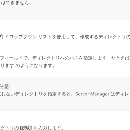
とはできません。
]
ドロップダウン リストを使用して、作成するディレクトリ
フィールドで、ディレクトリへのパスを指定します。たとえば
ります のようになります。
注意:
在しないディレクトリを指定すると、
Server Manager
はディレ
レクトリの
[説明]
を入力します。