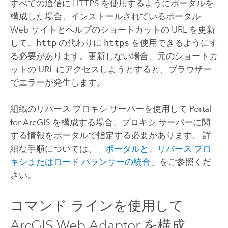
すべての通信に HTTPS を使用するようにポータルを
構成した場合、インストールされているポータル
Web サイトとヘルプのショートカットの URL を更新
して、
http
の代わりに
https
を使用できるようにす
る必要があります。更新しない場合、元のショートカ
ットの URL にアクセスしようとすると、ブラウザー
でエラーが発生します。
組織のリバース プロキシ サーバーを使用して
Portal
for ArcGIS
を構成する場合、プロキシ サーバーに関
する情報をポータルで指定する必要があります。 詳
細な手順については、「
ポータルと、リバース プロ
キシまたはロード バランサーの統合
」をご参照くだ
さい。
コマンド ラインを使用して
ArcGIS Web Adaptor
を構成