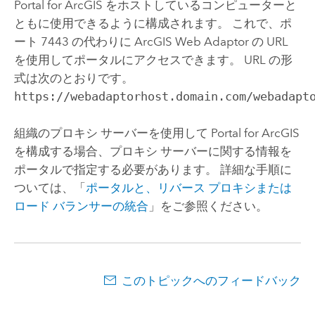
Portal for ArcGIS
をホストしているコンピューターと
ともに使用できるように構成されます。 これで、ポ
ート 7443 の代わりに
ArcGIS Web Adaptor
の URL
を使用してポータルにアクセスできます。 URL の形
式は次のとおりです。
https://webadaptorhost.domain.com/webadapt
組織のプロキシ サーバーを使用して
Portal for ArcGIS
を構成する場合、プロキシ サーバーに関する情報を
ポータルで指定する必要があります。 詳細な手順に
ついては、「
ポータルと、リバース プロキシまたは
ロード バランサーの統合
」をご参照ください。
このトピックへのフィードバック