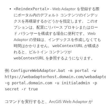
<ReindexPortal>
- Web Adaptor を登録する際
にポータル内のデフォルト コンテンツのインデッ
クスを再構築するかどうかを指定します。 このオ
プションは、配置にリバース プロキシまたはロー
ド バランサーを構成する場合に便利です。 Web
Adaptor の登録は、インデックスを作成しなくても
時間はかかりません。
webContextURL
が構成さ
れると、ビルトイン コンテンツが
webContextURL
を参照するようになります。
例:
ConfigureWebAdaptor.bat -m portal -w
https://webadaptorhost.domain.com/webadapt
-g portal.domain.com -u initialadmin -p
secret -r true
コマンドを実行すると、
ArcGIS Web Adaptor
が