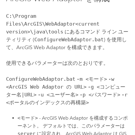
C:\Program
Files\ArcGIS\WebAdaptor<current
version>\java\tools
にあるコマンド ライン ユー
ティリティ (
ConfigureWebAdaptor.bat
) を使用し
て、
ArcGIS Web Adaptor
を構成できます。
使用できるパラメーターは次のとおりです。
ConfigureWebAdaptor.bat
-m <モード>
-w
<ArcGIS Web Adaptor の URL>
-g <コンピュー
ター名|URL>
-u <ユーザー名>
-p <パスワード>
-r
<ポータルのインデックスの再構築>
<モード>
-
ArcGIS Web Adaptor
を構成するコンポ
ーネント。 デフォルトでは、このパラメーターは
server
に設定され、
ArcGIS Web Adaptor
は GIS