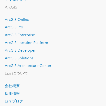
ArcGIS
ArcGIS Online
ArcGIS Pro
ArcGIS Enterprise
ArcGIS Location Platform
ArcGIS Developer
ArcGIS Solutions
ArcGIS Architecture Center
Esri について
会社概要
採用情報
Esri ブログ