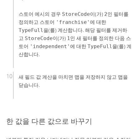
스토어 예시의 경우
StoreCode
이(가)
2
인 필터를
정의하고 스토어
'franchise'
에 대한
TypeFull
을(를) 계산합니다. 해당 필터를 제거하
고
StoreCode
이(가)
1
인 새 필터를 정의한 다음 스
토어
'independent'
에 대한
TypeFull
을(를) 계
산합니다.
새 필드 값 계산을 마치면 맵을 저장하지 않고 맵을
닫습니다.
한 값을 다른 값으로 바꾸기