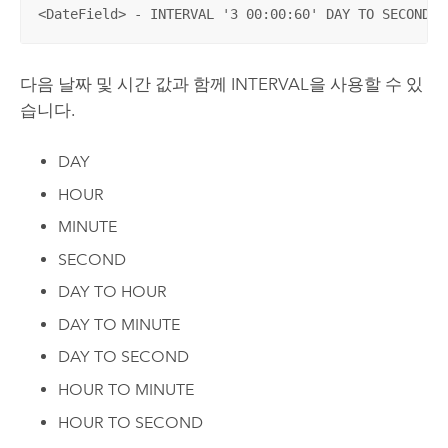
<DateField> - INTERVAL '3 00:00:60' DAY TO SECOND =
다음 날짜 및 시간 값과 함께 INTERVAL을 사용할 수 있
습니다.
DAY
HOUR
MINUTE
SECOND
DAY TO HOUR
DAY TO MINUTE
DAY TO SECOND
HOUR TO MINUTE
HOUR TO SECOND