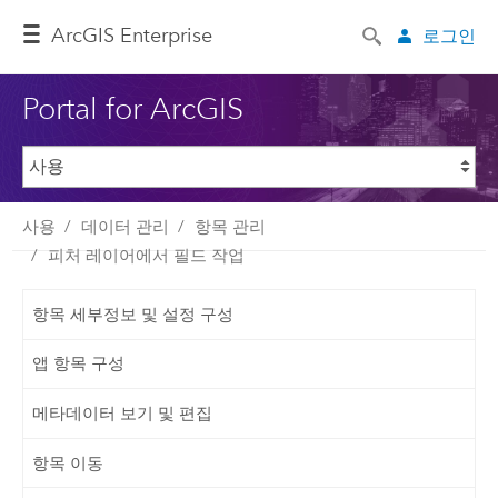
ArcGIS Enterprise
로그인
Portal for ArcGIS
사용
데이터 관리
항목 관리
피처 레이어에서 필드 작업
항목 세부정보 및 설정 구성
앱 항목 구성
메타데이터 보기 및 편집
항목 이동