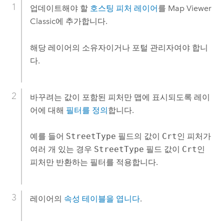
업데이트해야 할
호스팅 피처 레이어
를
Map Viewer
Classic
에 추가합니다.
해당 레이어의 소유자이거나 포털 관리자여야 합니
다.
바꾸려는 값이 포함된 피처만 맵에 표시되도록 레이
어에 대해
필터를 정의
합니다.
예를 들어
StreetType
필드의 값이
Crt
인 피처가
여러 개 있는 경우
StreetType
필드 값이
Crt
인
피처만 반환하는 필터를 적용합니다.
레이어의
속성 테이블을 엽니다
.