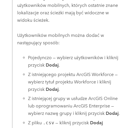
użytkowników mobilnych, których ostatnie znane
lokalizacje oraz ścieżki mają być widoczne w
widoku ścieżek.
Użytkowników mobilnych można dodać w
następujący sposób:
Pojedynczo — wybierz użytkowników i kliknij
przycisk
Dodaj
.
Z istniejącego projektu
ArcGIS Workforce
—
wybierz tytuł projektu
Workforce
i kliknij
przycisk
Dodaj
.
Z istniejącej grupy w usłudze
ArcGIS Online
lub oprogramowaniu
ArcGIS Enterprise
—
wybierz nazwę grupy i kliknij przycisk
Dodaj
.
Z pliku
.csv
— kliknij przycisk
Dodaj