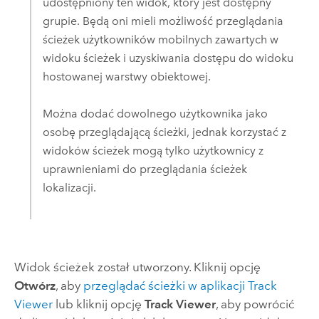
udostępniony ten widok, który jest dostępny
grupie. Będą oni mieli możliwość przeglądania
ścieżek użytkowników mobilnych zawartych w
widoku ścieżek i uzyskiwania dostępu do widoku
hostowanej warstwy obiektowej.
Można dodać dowolnego użytkownika jako
osobę przeglądającą ścieżki, jednak korzystać z
widoków ścieżek mogą tylko użytkownicy z
uprawnieniami do przeglądania ścieżek
lokalizacji.
Widok ścieżek został utworzony. Kliknij opcję
Otwórz
, aby
przeglądać ścieżki w aplikacji
Track
Viewer
lub kliknij opcję
Track Viewer
, aby powrócić