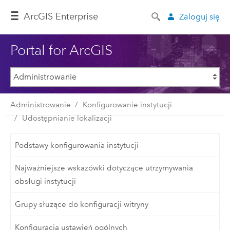
ArcGIS Enterprise
Zaloguj się
Portal for ArcGIS
Administrowanie
Konfigurowanie instytucji
Udostępnianie lokalizacji
Podstawy konfigurowania instytucji
Najważniejsze wskazówki dotyczące utrzymywania
obsługi instytucji
Grupy służące do konfiguracji witryny
Konfiguracja ustawień ogólnych