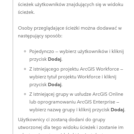
ścieżek użytkowników znajdujących się w widoku
ścieżek.
Osoby przeglądające ścieżki można dodawać w
następujący sposób:
Pojedynczo — wybierz użytkowników i kliknij
przycisk
Dodaj
.
Z istniejącego projektu
ArcGIS Workforce
—
wybierz tytuł projektu
Workforce
i kliknij
przycisk
Dodaj
.
Z istniejącej grupy w usłudze
ArcGIS Online
lub oprogramowaniu
ArcGIS Enterprise
—
wybierz nazwę grupy i kliknij przycisk
Dodaj
.
Użytkownicy ci zostaną dodani do grupy
utworzonej dla tego widoku ścieżek i zostanie im