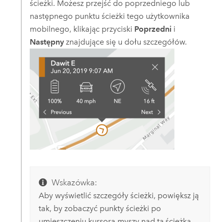
ścieżki. Możesz przejść do poprzedniego lub
następnego punktu ścieżki tego użytkownika
mobilnego, klikając przyciski
Poprzedni
i
Następny
znajdujące się u dołu szczegółów.
Wskazówka:
Aby wyświetlić szczegóły ścieżki, powiększ ją
tak, by zobaczyć punkty ścieżki po
umieszczeniu kursora myszy nad tą ścieżką.