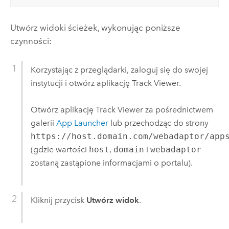
Utwórz widoki ścieżek, wykonując poniższe
czynności:
Korzystając z przeglądarki, zaloguj się do swojej
instytucji i otwórz aplikację
Track Viewer
.
Otwórz aplikację
Track Viewer
za pośrednictwem
galerii
App Launcher
lub przechodząc do strony
https://host.domain.com/webadaptor/app
(gdzie wartości
host
,
domain
i
webadaptor
zostaną zastąpione informacjami o portalu).
Kliknij przycisk
Utwórz widok
.