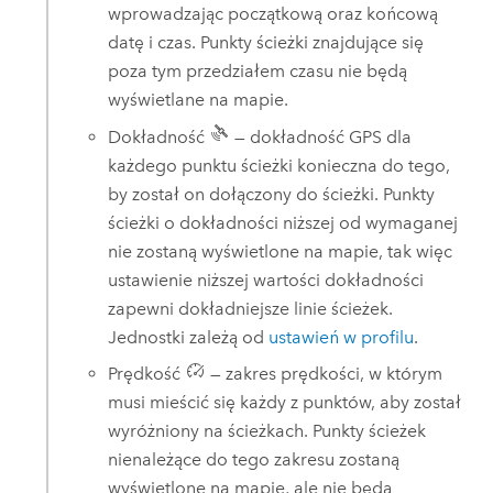
wprowadzając początkową oraz końcową
datę i czas. Punkty ścieżki znajdujące się
poza tym przedziałem czasu nie będą
wyświetlane na mapie.
Dokładność
— dokładność GPS dla
każdego punktu ścieżki konieczna do tego,
by został on dołączony do ścieżki. Punkty
ścieżki o dokładności niższej od wymaganej
nie zostaną wyświetlone na mapie, tak więc
ustawienie niższej wartości dokładności
zapewni dokładniejsze linie ścieżek.
Jednostki zależą od
ustawień w profilu
.
Prędkość
— zakres prędkości, w którym
musi mieścić się każdy z punktów, aby został
wyróżniony na ścieżkach. Punkty ścieżek
nienależące do tego zakresu zostaną
wyświetlone na mapie, ale nie będą