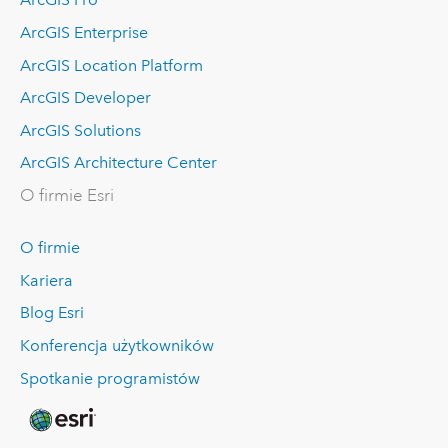
ArcGIS Enterprise
ArcGIS Location Platform
ArcGIS Developer
ArcGIS Solutions
ArcGIS Architecture Center
O firmie Esri
O firmie
Kariera
Blog Esri
Konferencja użytkowników
Spotkanie programistów