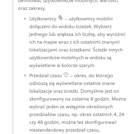
definiować użytkowników mobilnych, wartości
oraz zakresy.
Użytkownicy
— użytkownicy mobilni
dołączeni do widoku ścieżek. Wybierz
jednego lub większa ich liczbę, aby wyróżnić
ich na mapie wraz z ich ostatnimi znanymi
lokalizacjami oraz ścieżkami. Ścieżki innych
użytkowników mobilnych w widoku są
wyświetlane w kolorze szarym.
Przedział czasu
— okres, do którego
odnoszą się wyświetlane ostatnie znane
lokalizacje oraz ścieżki. Domyślnie jest on
skonfigurowany na ostatnie 8 godzin. Można
wybrać jeden ze wstępnie określonych
przedziałów czasu, np. okres ostatnich 4, 24
czy 48 godzin, można też skonfigurować
niestandardowy przedział czasu,