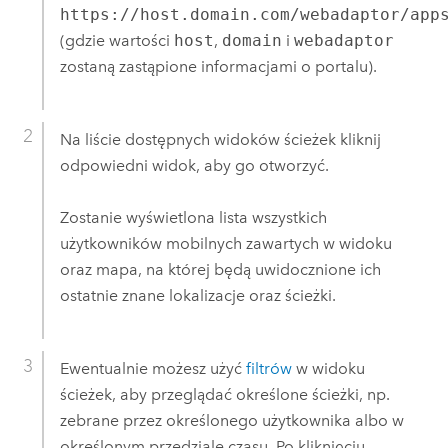
https://host.domain.com/webadaptor/app
(gdzie wartości
host
,
domain
i
webadaptor
zostaną zastąpione informacjami o portalu).
Na liście dostępnych widoków ścieżek kliknij
odpowiedni widok, aby go otworzyć.
Zostanie wyświetlona lista wszystkich
użytkowników mobilnych zawartych w widoku
oraz mapa, na której będą uwidocznione ich
ostatnie znane lokalizacje oraz ścieżki.
Ewentualnie możesz użyć
filtrów
w widoku
ścieżek, aby przeglądać określone ścieżki, np.
zebrane przez określonego użytkownika albo w
określonym przedziale czasu. Po kliknięciu