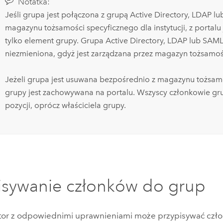
Notatka:
Jeśli grupa jest połączona z grupą
Active Directory
, LDAP l
magazynu tożsamości specyficznego dla instytucji, z portalu
tylko element grupy. Grupa
Active Directory
, LDAP lub
SAM
niezmieniona, gdyż jest zarządzana przez magazyn tożsamoś
Jeżeli grupa jest usuwana bezpośrednio z magazynu tożsam
grupy jest zachowywana na portalu. Wszyscy członkowie gru
pozycji, oprócz właściciela grupy.
isywanie członków do grup
tor z odpowiednimi uprawnieniami może przypisywać czł