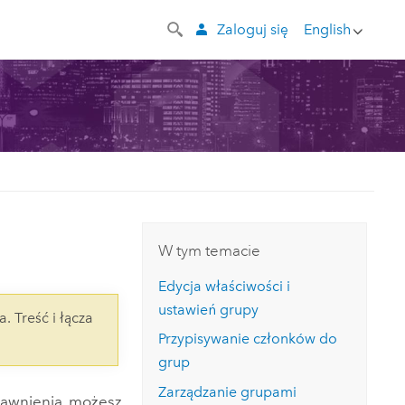
Zaloguj się
English
W tym temacie
Edycja właściwości i
ustawień grupy
a. Treść i łącza
Przypisywanie członków do
grup
Zarządzanie grupami
prawnienia, możesz