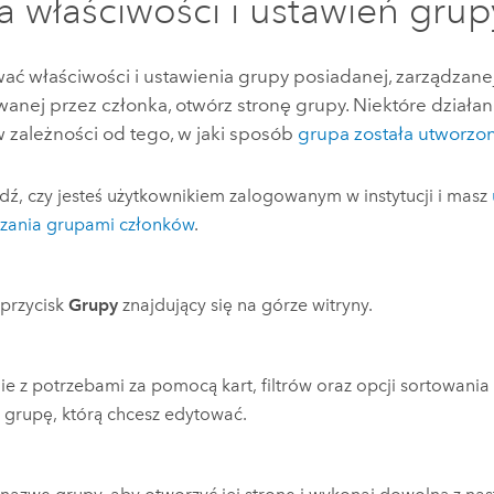
a właściwości i ustawień grup
ać właściwości i ustawienia grupy posiadanej, zarządzane
wanej przez członka, otwórz stronę grupy.
Niektóre działa
 zależności od tego, w jaki sposób
grupa została utworzo
ź, czy jesteś użytkownikiem zalogowanym w instytucji i masz
dzania grupami członków
.
j przycisk
Grupy
znajdujący się na górze witryny.
e z potrzebami za pomocą kart, filtrów oraz opcji sortowania
 grupę, którą chcesz edytować.