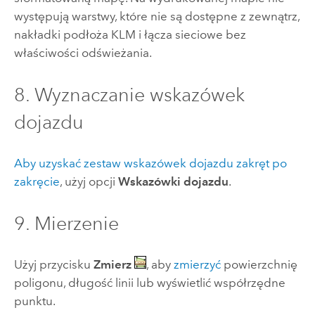
występują warstwy, które nie są dostępne z zewnątrz,
nakładki podłoża KLM i łącza sieciowe bez
właściwości odświeżania.
8. Wyznaczanie wskazówek
dojazdu
Aby uzyskać zestaw wskazówek dojazdu zakręt po
zakręcie
, użyj opcji
Wskazówki dojazdu
.
9. Mierzenie
Użyj przycisku
Zmierz
, aby
zmierzyć
powierzchnię
poligonu, długość linii lub wyświetlić współrzędne
punktu.