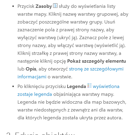
Przycisk
Zasoby
służy do wyświetlania listy
warstw mapy. Kliknij nazwę warstwy grupowej, aby
zobaczyć poszczególne warstwy grupy. Usuń
zaznaczenie pola z prawej strony nazwy, aby
wyłączyć warstwę (ukryć ją). Zaznacz pole z lewej
strony nazwy, aby włączyć warstwę (wyświetlić ją).
Kliknij strzałkę z prawej strony nazwy warstwy, a
następnie kliknij opcję
Pokaż szczegóły elementu
lub
Opis
, aby otworzyć
stronę ze szczegółowymi
informacjami
o warstwie.
Po kliknięciu przycisku
Legenda
wyświetlona
zostaje legenda
objaśniająca warstwy mapy.
Legenda nie będzie widoczna dla map bazowych,
warstw niedostępnych z zewnątrz ani dla warstw,
dla których legenda została ukryta przez autora.