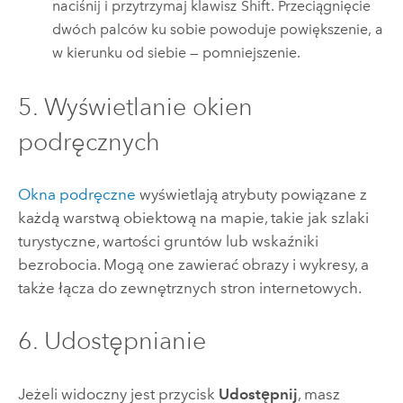
naciśnij i przytrzymaj klawisz
Shift
. Przeciągnięcie
dwóch palców ku sobie powoduje powiększenie, a
w kierunku od siebie — pomniejszenie.
5. Wyświetlanie okien
podręcznych
Okna podręczne
wyświetlają atrybuty powiązane z
każdą warstwą obiektową na mapie, takie jak szlaki
turystyczne, wartości gruntów lub wskaźniki
bezrobocia. Mogą one zawierać obrazy i wykresy, a
także łącza do zewnętrznych stron internetowych.
6. Udostępnianie
Jeżeli widoczny jest przycisk
Udostępnij
, masz