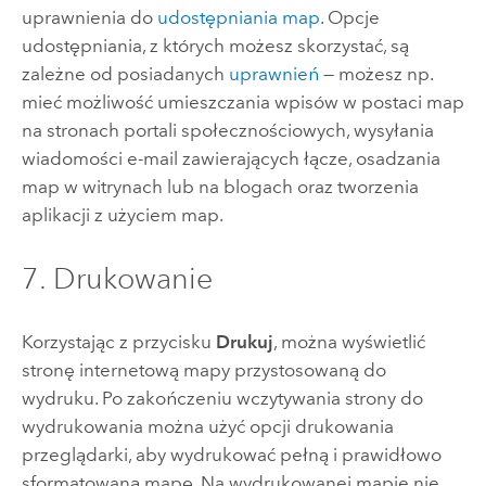
uprawnienia do
udostępniania map
. Opcje
udostępniania, z których możesz skorzystać, są
zależne od posiadanych
uprawnień
— możesz np.
mieć możliwość umieszczania wpisów w postaci map
na stronach portali społecznościowych, wysyłania
wiadomości e-mail zawierających łącze, osadzania
map w witrynach lub na blogach oraz tworzenia
aplikacji z użyciem map.
7. Drukowanie
Korzystając z przycisku
Drukuj
, można wyświetlić
stronę internetową mapy przystosowaną do
wydruku.
Po zakończeniu wczytywania strony do
wydrukowania można użyć opcji drukowania
przeglądarki, aby wydrukować pełną i prawidłowo
sformatowaną mapę. Na wydrukowanej mapie nie