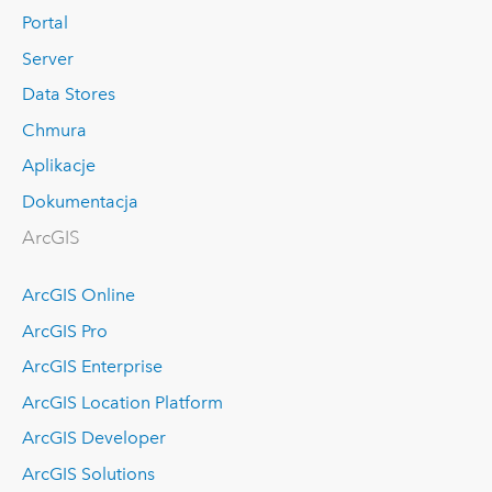
Portal
Server
Data Stores
Chmura
Aplikacje
Dokumentacja
ArcGIS
ArcGIS Online
ArcGIS Pro
ArcGIS Enterprise
ArcGIS Location Platform
ArcGIS Developer
ArcGIS Solutions