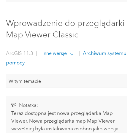
Wprowadzenie do przeglądarki
Map Viewer Classic
ArcGIS 11.3
|
|
Archiwum systemu
Inne wersje
pomocy
W tym temacie
Notatka:
Teraz dostępna jest nowa przeglądarka
Map
Viewer
. Nowa przeglądarka map
Map Viewer
wcześniej była instalowana osobno jako wersja