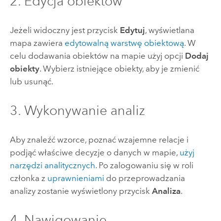
2. Edycja obiektów
Jeżeli widoczny jest przycisk
Edytuj
, wyświetlana
mapa zawiera
edytowalną warstwę obiektową
. W
celu dodawania obiektów na mapie użyj opcji
Dodaj
obiekty
. Wybierz istniejące obiekty, aby je zmienić
lub usunąć.
3. Wykonywanie analiz
Aby znaleźć wzorce, poznać wzajemne relacje i
podjąć właściwe decyzje o danych w mapie,
użyj
narzędzi analitycznych
. Po zalogowaniu się w roli
członka z
uprawnieniami
do przeprowadzania
analizy zostanie wyświetlony przycisk
Analiza
.
4. Nawigowanie