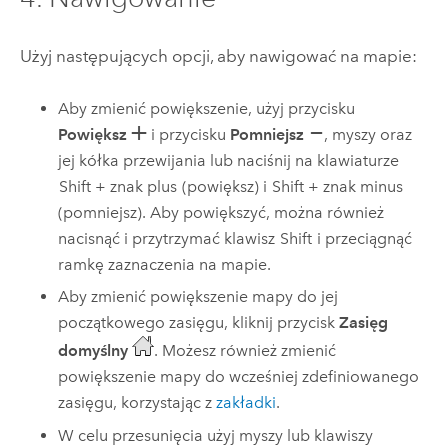
Użyj następujących opcji, aby nawigować na mapie:
Aby zmienić powiększenie, użyj przycisku
Powiększ
i przycisku
Pomniejsz
, myszy oraz
jej kółka przewijania lub naciśnij na klawiaturze
Shift + znak plus
(powiększ) i
Shift + znak minus
(pomniejsz). Aby powiększyć, można również
nacisnąć i przytrzymać klawisz
Shift
i przeciągnąć
ramkę zaznaczenia na mapie.
Aby zmienić powiększenie mapy do jej
początkowego zasięgu, kliknij przycisk
Zasięg
domyślny
. Możesz również zmienić
powiększenie mapy do wcześniej zdefiniowanego
zasięgu, korzystając z
zakładki
.
W celu przesunięcia użyj myszy lub klawiszy