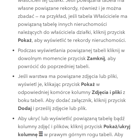
właścicieli tej działki. Jeśli powiązana tabela ma
własne powiązane rekordy, również i je można
zbadać — na przykład, jeśli tabela Właściciele ma
powiązaną tabelę innych nieruchomości
należących do właściciela działki, kliknij przycisk
Pokaż
, aby wyświetlić te rekordy nieruchomości.
Podczas wyświetlania powiązanej tabeli kliknij w
dowolnym momencie przycisk
Zamknij
, aby
powrócić do poprzedniej tabeli.
Jeśli warstwa ma powiązane zdjęcia lub pliki,
wyświetl je, klikając przycisk
Pokaż
w
odpowiedniej komórce kolumny
Zdjęcia i pliki
z
boku tabeli. Aby dodać załącznik, kliknij przycisk
Dodaj
i prześlij zdjęcie lub plik.
Aby ukryć lub wyświetlić powiązaną tabelę bądź
kolumny zdjęć i plików, kliknij przycisk
Pokaż/ukryj
kolumnę
w prawym górnym rogu tabeli. Aby