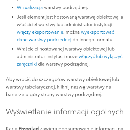
Wizualizacja
warstwy podrzędnej.
Jeśli element jest hostowaną warstwą obiektową, a
właściciel warstwy lub administrator instytucji
włączy eksportowanie
, można
wyeksportować
dane warstwy podrzędnej
do innego formatu.
Właściciel hostowanej warstwy obiektowej lub
administrator instytucji może
włączyć lub wyłączyć
załączniki
dla warstwy podrzędnej.
Aby wrócić do szczegółów warstwy obiektowej lub
warstwy tabelarycznej, kliknij nazwę warstwy na
banerze u góry strony warstwy podrzędnej.
Wyświetlanie informacji ogólnych
Karta
Przegląd
zawiera podsumowanie informacji na