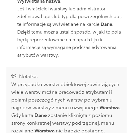
Wyświetlana nazwa
.
Jeśli właściciel warstwy lub administrator
zdefiniował opis lub typ dla poszczególnych pól,
te informacje są wyświetlane na karcie
Dane
.
Dzięki temu można ustalić sposób, w jaki te pola
będą reprezentowane na mapach i jakie
informacje są wymagane podczas edytowania
atrybutów warstwy.
Notatka:
W przypadku warstw obiektowej zawierających
wiele warstw można pracować z atrybutami i
polami poszczególnych warstw po wybraniu
najpierw warstwy z menu rozwijanego
Warstwa
.
Gdy karta
Dane
zostanie kliknięta z poziomu
strony konkretnej warstwy podrzędnej, menu
rozwijane
Warstwa
nie będzie dostępne.