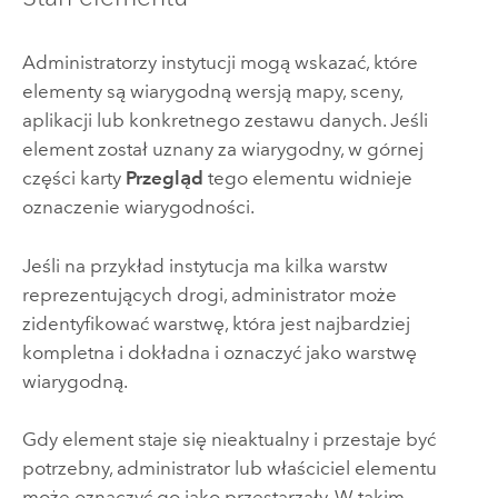
Administratorzy instytucji mogą wskazać, które
elementy są wiarygodną wersją mapy, sceny,
aplikacji lub konkretnego zestawu danych. Jeśli
element został uznany za wiarygodny, w górnej
części karty
Przegląd
tego elementu widnieje
oznaczenie wiarygodności.
Jeśli na przykład instytucja ma kilka warstw
reprezentujących drogi, administrator może
zidentyfikować warstwę, która jest najbardziej
kompletna i dokładna i oznaczyć jako warstwę
wiarygodną.
Gdy element staje się nieaktualny i przestaje być
potrzebny, administrator lub właściciel elementu
może oznaczyć go jako przestarzały. W takim