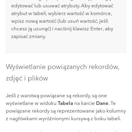
edytować lub usuwać atrybuty. Aby edytować
atrybut w tabeli, wybierz wartość w komórce,
wpisz nową wartość (lub usuń wartość, jeśli
chcesz ją usunąć) i naciśnij klawisz
Enter
, aby
zapisać zmiany.
Wyświetlanie powiązanych rekordów,
zdjęć i plików
Jeśli z warstwą powiązane są rekordy, są one
wyświetlane w widoku
Tabela
na karcie
Dane
. Te
powiązane rekordy są reprezentowane jako kolumny
z nagłówkami wyróżnionymi kursywą z boku tabeli.