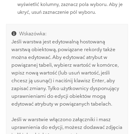
wyświetlić kolumny, zaznacz pola wyboru. Aby je
ukryć, usuń zaznaczenie pól wyboru.
Wskazówka:
Jeśli warstwa jest edytowalną hostowaną
warstwą obiektową, powiązane rekordy także
można edytować. Aby edytować atrybut w
powiązanej tabeli, wybierz wartość w komórce,
wpisz nową wartość (lub usuń wartość, jeśli
chcesz ją usunąć) i naciśnij klawisz
Enter
, aby
zapisać zmiany. Tylko użytkownicy dysponujący
uprawnieniami do edycji obiektów mogą
edytować atrybuty w powiązanych tabelach.
Jeśli w warstwie włączono załączniki i masz
uprawnienia do edycji, możesz dodawać zdjęcia