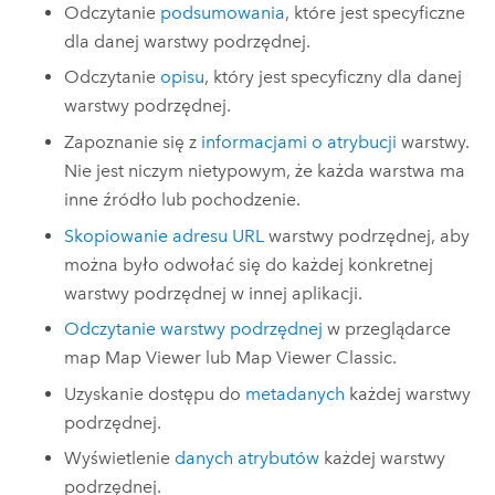
Odczytanie
podsumowania
, które jest specyficzne
dla danej warstwy podrzędnej.
Odczytanie
opisu
, który jest specyficzny dla danej
warstwy podrzędnej.
Zapoznanie się z
informacjami o atrybucji
warstwy.
Nie jest niczym nietypowym, że każda warstwa ma
inne źródło lub pochodzenie.
Skopiowanie adresu URL
warstwy podrzędnej, aby
można było odwołać się do każdej konkretnej
warstwy podrzędnej w innej aplikacji.
Odczytanie warstwy podrzędnej
w przeglądarce
map
Map Viewer
lub
Map Viewer Classic
.
Uzyskanie dostępu do
metadanych
każdej warstwy
podrzędnej.
Wyświetlenie
danych atrybutów
każdej warstwy
podrzędnej.