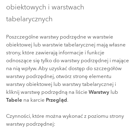
obiektowych i warstwach
tabelarycznych
Poszczególne warstwy podrzędne w warstwie
obiektowej lub warstwie tabelarycznej mają własne
strony, które zawierają informacje i funkcje
odnoszące się tylko do warstwy podrzędnej i mające
na nią wpływ. Aby uzyskać dostęp do szczegółów
warstwy podrzędnej, otwórz stronę elementu
warstwy obiektowej lub warstwy tabelarycznej i
kliknij warstwę podrzędną na liście
Warstwy
lub
Tabele
na karcie
Przegląd
.
Czynności, które można wykonać z poziomu strony
warstwy podrzędnej: