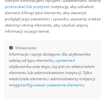
różnymi informacjami, opcjami i ustawieniami. Można
przeszukać lub przejrzeć
instytucję, aby odnaleźć
element, kliknąć tytuł elementu, aby otworzyć
podgląd jego zawartości i sposobu używania, a także
otworzyć stronę elementu, aby uzyskać więcej
informacji na jego temat.
Wskazówka:
Informacje i opcje dostępne dla użytkownika
zależą od typu elementu,
uprawnień
użytkownika oraz tego, czy jest on właścicielem
elementu lub administratorem instytucji. Tylko
właściciele elementu i administratorzy instytucji
mogą
konfigurować ustawienia elementu
.