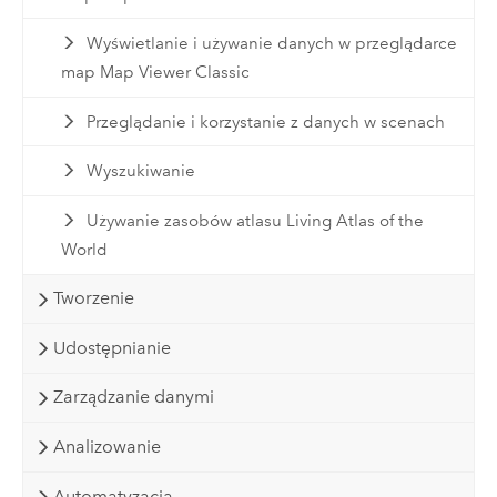
Wyświetlanie i używanie danych w przeglądarce
map Map Viewer Classic
Przeglądanie i korzystanie z danych w scenach
Wyszukiwanie
Używanie zasobów atlasu Living Atlas of the
World
Tworzenie
Udostępnianie
Zarządzanie danymi
Analizowanie
Automatyzacja