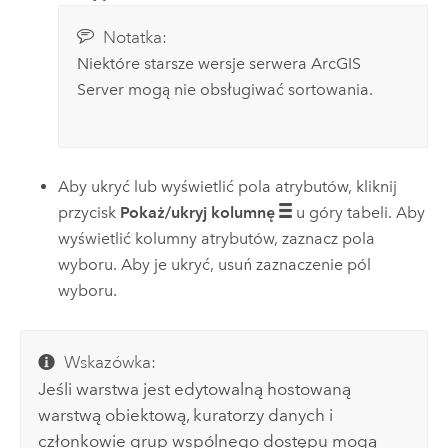
Notatka:
Niektóre starsze wersje serwera
ArcGIS
Server
mogą nie obsługiwać sortowania.
Aby ukryć lub wyświetlić pola atrybutów, kliknij
przycisk
Pokaż/ukryj kolumnę
u góry tabeli. Aby
wyświetlić kolumny atrybutów, zaznacz pola
wyboru. Aby je ukryć, usuń zaznaczenie pól
wyboru.
Wskazówka:
Jeśli warstwa jest edytowalną hostowaną
warstwą obiektową, kuratorzy danych i
członkowie grup wspólnego dostępu mogą