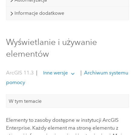
Informacje dodatkowe
Wyświetlanie i używanie
elementów
ArcGIS 11.3
|
|
Archiwum systemu
Inne wersje
pomocy
W tym temacie
Elementy to zasoby dostępne w instytucji
ArcGIS
Enterprise
.
Każdy element ma stronę elementu z