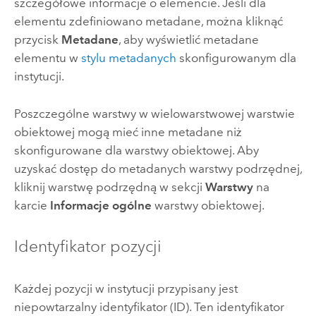
szczegółowe informacje o elemencie. Jeśli dla
elementu zdefiniowano metadane, można kliknąć
przycisk
Metadane
, aby wyświetlić metadane
elementu w
stylu metadanych
skonfigurowanym dla
instytucji.
Poszczególne warstwy w wielowarstwowej warstwie
obiektowej mogą mieć inne metadane niż
skonfigurowane dla warstwy obiektowej. Aby
uzyskać dostęp do metadanych warstwy podrzędnej,
kliknij warstwę podrzędną w sekcji
Warstwy
na
karcie
Informacje ogólne
warstwy obiektowej.
Identyfikator pozycji
Każdej pozycji w instytucji przypisany jest
niepowtarzalny identyfikator (ID). Ten identyfikator