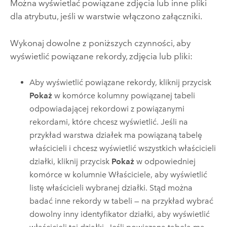
Można wyświetlać powiązane zdjęcia lub inne pliki
dla atrybutu, jeśli w warstwie włączono załączniki.
Wykonaj dowolne z poniższych czynności, aby
wyświetlić powiązane rekordy, zdjęcia lub pliki:
Aby wyświetlić powiązane rekordy, kliknij przycisk
Pokaż
w komórce kolumny powiązanej tabeli
odpowiadającej rekordowi z powiązanymi
rekordami, które chcesz wyświetlić. Jeśli na
przykład warstwa działek ma powiązaną tabelę
właścicieli i chcesz wyświetlić wszystkich właścicieli
działki, kliknij przycisk
Pokaż
w odpowiedniej
komórce w kolumnie Właściciele, aby wyświetlić
listę właścicieli wybranej działki. Stąd można
badać inne rekordy w tabeli — na przykład wybrać
dowolny inny identyfikator działki, aby wyświetlić