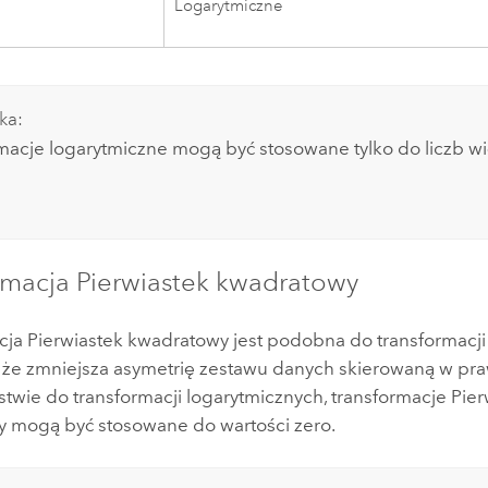
Logarytmiczne
ka:
macje logarytmiczne mogą być stosowane tylko do liczb w
rmacja Pierwiastek kwadratowy
cja Pierwiastek kwadratowy jest podobna do transformacji
, że zmniejsza asymetrię zestawu danych skierowaną w pr
twie do transformacji logarytmicznych, transformacje Pier
 mogą być stosowane do wartości zero.