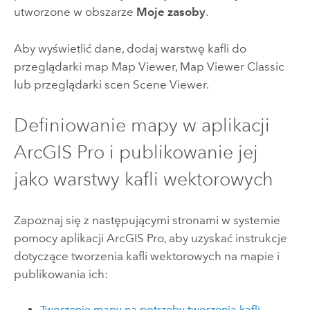
utworzone w obszarze
Moje zasoby
.
Aby wyświetlić dane, dodaj warstwę kafli do
przeglądarki map
Map Viewer
,
Map Viewer Classic
lub przeglądarki scen
Scene Viewer
.
Definiowanie mapy w aplikacji
ArcGIS Pro
i publikowanie jej
jako warstwy kafli wektorowych
Zapoznaj się z następującymi stronami w systemie
pomocy aplikacji
ArcGIS Pro
, aby uzyskać instrukcje
dotyczące tworzenia kafli wektorowych na mapie i
publikowania ich:
Tworzenie mapy na potrzeby tworzenia kafli