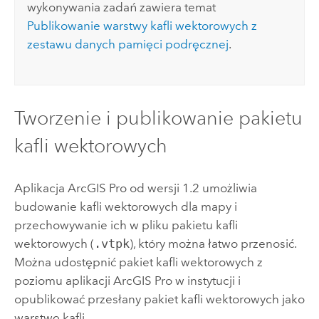
wykonywania zadań zawiera temat
Publikowanie warstwy kafli wektorowych z
zestawu danych pamięci podręcznej
.
Tworzenie i publikowanie pakietu
kafli wektorowych
Aplikacja
ArcGIS Pro
od wersji 1.2 umożliwia
budowanie kafli wektorowych dla mapy i
przechowywanie ich w pliku pakietu kafli
wektorowych (
.vtpk
), który można łatwo przenosić.
Można udostępnić pakiet kafli wektorowych z
poziomu aplikacji
ArcGIS Pro
w instytucji i
opublikować przesłany pakiet kafli wektorowych jako
warstwę kafli.