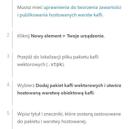
Musisz mieć
uprawnienia do tworzenia zawartości
i publikowania hostowanych warstw kafli
.
Kliknij
Nowy element
>
Twoje urządzenie
.
Przejdź do lokalizacji pliku pakietu kafli
wektorowych (
.vtpk
).
Wybierz
Dodaj pakiet kafli wektorowych i utwórz
hostowaną warstwę obiektową kafli
.
Wpisz tytuł i znaczniki, które zostaną zastosowane
do pakietu i warstwy hostowanej.