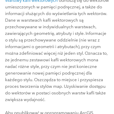
Warstwy kafli wektorowych
odnoszą się do wektorów
umieszczonych w pamięci podręcznej, a także do
informacji służących do wyświetlania tych wektorów.
Dane w warstwach kafli wektorowych są
przechowywane w indywidualnych warstwach,
zawierających geometrię, atrybuty i style. Informacje
o stylu są przechowywane oddzielnie (nie wraz z
informacjami o geometrii i atrybutach), przy czym
można zdefiniować więcej niż jeden styl. Oznacza to,
że jednemu zestawowi kafli wektorowych mona
nadać różne style, przy czym nie jest konieczne
generowanie nowej pamięci podręcznej dla
każdego stylu. Oszczędza to miejsce i przyspiesza
proces tworzenia stylów map. Uzyskiwanie dostępu
do wektorów w postaci osobnych warstw kafli także
zwiększa wydajność.
Aby opublikować w oprogramowaniu
ArcGIS