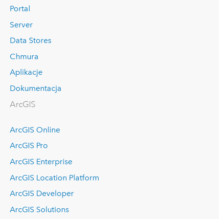
Portal
Server
Data Stores
Chmura
Aplikacje
Dokumentacja
ArcGIS
ArcGIS Online
ArcGIS Pro
ArcGIS Enterprise
ArcGIS Location Platform
ArcGIS Developer
ArcGIS Solutions