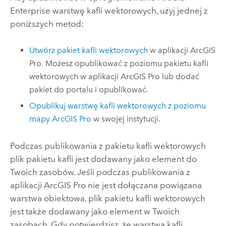
Enterprise
warstwę kafli wektorowych, użyj jednej z
poniższych metod:
Utwórz pakiet kafli wektorowych
w aplikacji
ArcGIS
Pro
. Możesz opublikować z poziomu pakietu kafli
wektorowych w aplikacji
ArcGIS Pro
lub dodać
pakiet do portalu i opublikować.
Opublikuj warstwę kafli wektorowych z poziomu
mapy
ArcGIS Pro
w swojej instytucji.
Podczas publikowania z pakietu kafli wektorowych
plik pakietu kafli jest dodawany jako element do
Twoich zasobów. Jeśli podczas publikowania z
aplikacji
ArcGIS Pro
nie jest dołączana powiązana
warstwa obiektowa, plik pakietu kafli wektorowych
jest także dodawany jako element w Twoich
zasobach.
Gdy potwierdzisz, że warstwa kafli