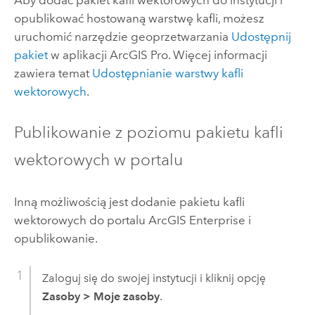
Aby dodać pakiet kafli wektorowych do instytucji i
opublikować hostowaną warstwę kafli, możesz
uruchomić narzędzie geoprzetwarzania
Udostępnij
pakiet
w aplikacji
ArcGIS Pro
. Więcej informacji
zawiera temat
Udostępnianie warstwy kafli
wektorowych
.
Publikowanie z poziomu pakietu kafli
wektorowych w portalu
Inną możliwością jest dodanie pakietu kafli
wektorowych do portalu
ArcGIS Enterprise
i
opublikowanie.
Zaloguj się do swojej instytucji i kliknij opcję
Zasoby
>
Moje zasoby
.