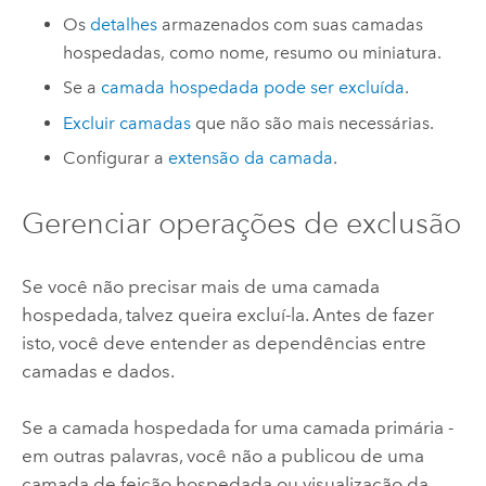
Os
detalhes
armazenados com suas camadas
hospedadas, como nome, resumo ou miniatura.
Se a
camada hospedada pode ser excluída
.
Excluir camadas
que não são mais necessárias.
Configurar a
extensão da camada
.
Gerenciar operações de exclusão
Se você não precisar mais de uma camada
hospedada, talvez queira excluí-la. Antes de fazer
isto, você deve entender as dependências entre
camadas e dados.
Se a camada hospedada for uma camada primária -
em outras palavras, você não a publicou de uma
camada de feição hospedada ou visualização da