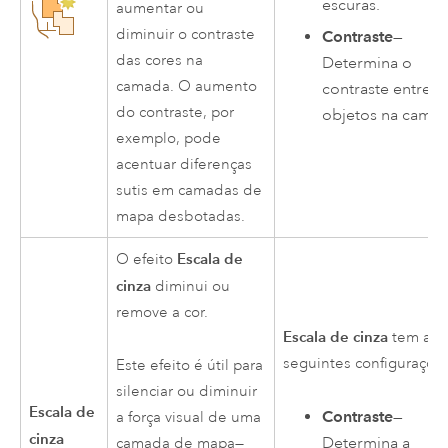
escuras.
aumentar ou
diminuir o contraste
Contraste
—
das cores na
Determina o
camada. O aumento
contraste entre o
do contraste, por
objetos na camad
exemplo, pode
acentuar diferenças
sutis em camadas de
mapa desbotadas.
Escala de
O efeito
cinza
diminui ou
remove a cor.
Escala de cinza
tem as
seguintes configuraçõe
Este efeito é útil para
silenciar ou diminuir
Escala de
Contraste
—
a força visual de uma
cinza
Determina a
camada de mapa—