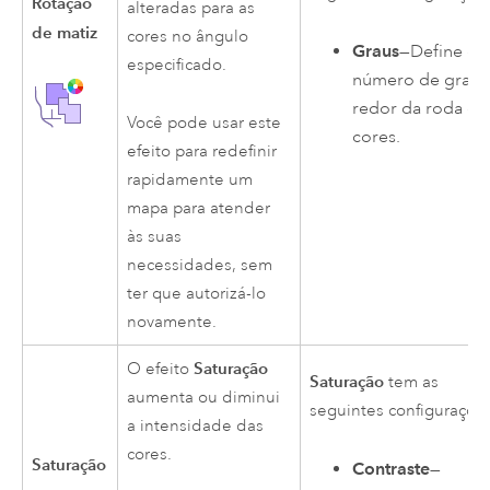
Rotação
alteradas para as
de matiz
cores no ângulo
Graus
—Define o
especificado.
número de graus
redor da roda de
Você pode usar este
cores.
efeito para redefinir
rapidamente um
mapa para atender
às suas
necessidades, sem
ter que autorizá-lo
novamente.
Saturação
O efeito
Saturação
tem as
aumenta ou diminui
seguintes configuraçõe
a intensidade das
cores.
Saturação
Contraste
—