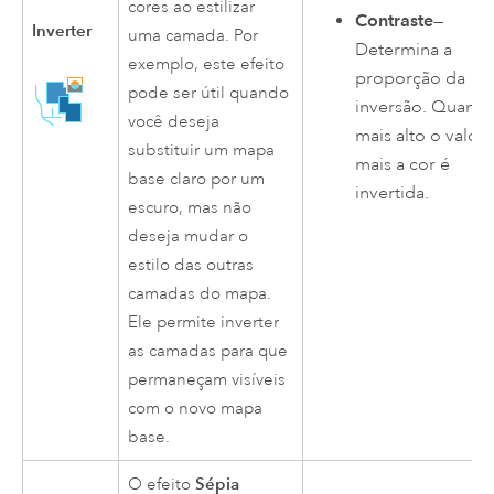
cores ao estilizar
Contraste
—
Inverter
uma camada. Por
Determina a
exemplo, este efeito
proporção da
pode ser útil quando
inversão. Quanto
você deseja
mais alto o valor,
substituir um mapa
mais a cor é
base claro por um
invertida.
escuro, mas não
deseja mudar o
estilo das outras
camadas do mapa.
Ele permite inverter
as camadas para que
permaneçam visíveis
com o novo mapa
base.
Sépia
O efeito