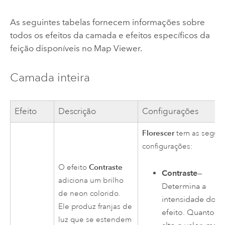
As seguintes tabelas fornecem informações sobre
todos os efeitos da camada e efeitos específicos da
feição disponíveis no
Map Viewer
.
Camada inteira
Efeito
Descrição
Configurações
Florescer
tem as seguin
configurações:
Contraste
O efeito
Contraste
—
adiciona um brilho
Determina a
de neon colorido.
intensidade do
Ele produz franjas de
efeito. Quanto m
luz que se estendem