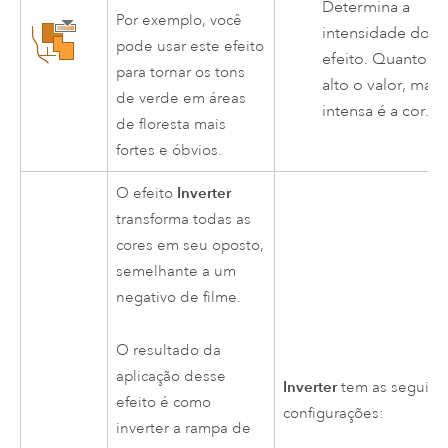
Determina a
Por exemplo, você
intensidade do
pode usar este efeito
efeito. Quanto m
para tornar os tons
alto o valor, mais
de verde em áreas
intensa é a cor.
de floresta mais
fortes e óbvios.
Inverter
O efeito
transforma todas as
cores em seu oposto,
semelhante a um
negativo de filme.
O resultado da
aplicação desse
Inverter
tem as seguint
efeito é como
configurações:
inverter a rampa de