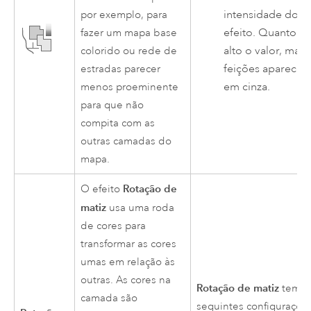
intensidade do
por exemplo, para
efeito. Quanto m
fazer um mapa base
alto o valor, mais
colorido ou rede de
feições aparece
estradas parecer
em cinza.
menos proeminente
para que não
compita com as
outras camadas do
mapa.
Rotação de
O efeito
matiz
usa uma roda
de cores para
transformar as cores
umas em relação às
outras. As cores na
Rotação de matiz
tem a
camada são
seguintes configuraçõe