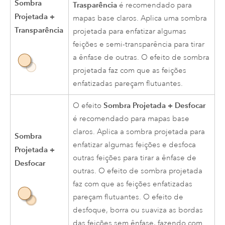
Sombra
Trasparência
é recomendado para
Projetada +
mapas base claros. Aplica uma sombra
Transparência
projetada para enfatizar algumas
feições e semi-transparência para tirar
a ênfase de outras. O efeito de sombra
projetada faz com que as feições
enfatizadas pareçam flutuantes.
Sombra Projetada + Desfocar
O efeito
é recomendado para mapas base
claros. Aplica a sombra projetada para
Sombra
enfatizar algumas feições e desfoca
Projetada +
outras feições para tirar a ênfase de
Desfocar
outras. O efeito de sombra projetada
faz com que as feições enfatizadas
pareçam flutuantes. O efeito de
desfoque, borra ou suaviza as bordas
das feições sem ênfase, fazendo com