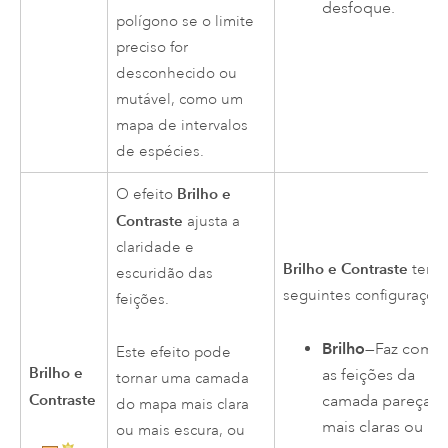
desfoque.
polígono se o limite
preciso for
desconhecido ou
mutável, como um
mapa de intervalos
de espécies.
Brilho e
O efeito
Contraste
ajusta a
claridade e
Brilho e Contraste
tem 
escuridão das
seguintes configuraçõe
feições.
Brilho
—Faz com 
Este efeito pode
Brilho e
as feições da
tornar uma camada
Contraste
camada pareçam
do mapa mais clara
mais claras ou ma
ou mais escura, ou