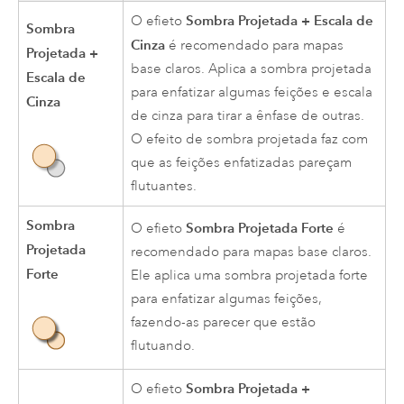
Sombra Projetada + Escala de
O efieto
Sombra
Cinza
é recomendado para mapas
Projetada +
base claros. Aplica a sombra projetada
Escala de
para enfatizar algumas feições e escala
Cinza
de cinza para tirar a ênfase de outras.
O efeito de sombra projetada faz com
que as feições enfatizadas pareçam
flutuantes.
Sombra
Sombra Projetada Forte
O efieto
é
Projetada
recomendado para mapas base claros.
Forte
Ele aplica uma sombra projetada forte
para enfatizar algumas feições,
fazendo-as parecer que estão
flutuando.
Sombra Projetada +
O efieto