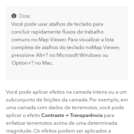
Dica:
Você pode usar atalhos de teclado para
concluir rapidamente fluxos de trabalho
comuns no
Map Viewer
. Para visualizar a lista
completa de atalhos do teclado no
Map Viewer
,
pressione
Alt+?
no
Microsoft Windows
ou
Option+?
no
Mac
.
Você pode aplicar efeitos na camada inteira ou a um
subconjunto de feições da camada. Por exemplo, em
uma camada com dados de terremotos, você pode
aplicar o efeito
Contraste + Transparência
para
enfatizar terremotos acima de uma determinada
magnitude. Os efeitos podem ser aplicados a