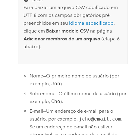
Para baixar um arquivo CSV codificado em
UTF-8 com os campos obrigatórios pré-
preenchidos em seu
idioma especificado
,
clique em
Baixar modelo CSV
na página
Adicionar membros de um arquivo
(etapa 6
abaixo).
Nome—O primeiro nome de usuário (por
exemplo,
Jon
).
Sobrenome—O último nome de usuário (por
exemplo,
Cho
).
E-mail—Um endereço de e-mail para o
usuário, por exemplo,
jcho@email.com
.
Se um endereço de e-mail não estiver
disponível, use o endereço de e-mail do