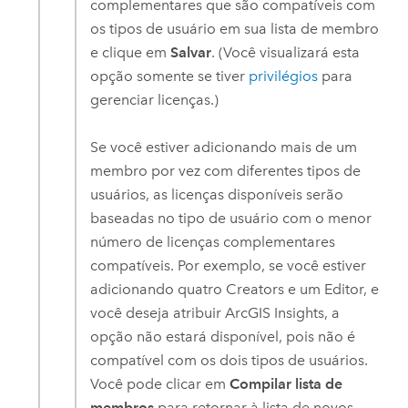
complementares que são compatíveis com
os tipos de usuário em sua lista de membro
e clique em
Salvar
. (Você visualizará esta
opção somente se tiver
privilégios
para
gerenciar licenças.)
Se você estiver adicionando mais de um
membro por vez com diferentes tipos de
usuários, as licenças disponíveis serão
baseadas no tipo de usuário com o menor
número de licenças complementares
compatíveis. Por exemplo, se você estiver
adicionando quatro
Creators
e um
Editor
, e
você deseja atribuir
ArcGIS Insights
, a
opção não estará disponível, pois não é
compatível com os dois tipos de usuários.
Você pode clicar em
Compilar lista de
membros
para retornar à lista de novos