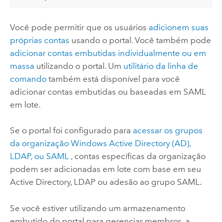
Você pode permitir que os usuários
adicionem suas
próprias contas
usando o portal. Você também pode
adicionar contas embutidas individualmente ou em
massa
utilizando o portal. Um
utilitário da linha de
comando
também está disponível para você
adicionar contas embutidas ou baseadas em
SAML
em lote.
Se o portal foi configurado para
acessar os grupos
da organização
Windows Active Directory (AD)
,
LDAP, ou
SAML
, contas específicas da organização
podem ser adicionadas em lote com base em seu
Active Directory
, LDAP ou adesão ao grupo
SAML
.
Se você estiver utilizando um armazenamento
embutido do portal para gerenciar membros, a