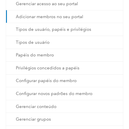
Gerenciar acesso ao seu portal
Adicionar membros no seu portal
Tipos de usuário, papéis e privilégios
Tipos de usuário
Papéis do membro
Privilégios concedidos a papéis
Configurar papéis do membro
Configurar novos padrões do membro
Gerenciar conteúdo
Gerenciar grupos