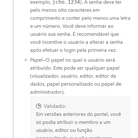
exemplo,
jcho.1234
). A senha deve ter
pelo menos oito caracteres em
comprimento e conter pelo menos uma letra
e um número. Você deve informar ao
usuário sua senha. É recomendável que
você incentive o usuário a alterar a senha
após efetuar o login pela primeira vez.
Papel—O papel no qual o usuário será
atribuído. Este pode ser qualquer papel
(visualizador, usuário, editor, editor de
dados, papel personalizado ou papel de
administrador).
Validado:
Em versões anteriores do portal, você
só podia atribuir o membro a um
usuário, editor ou função