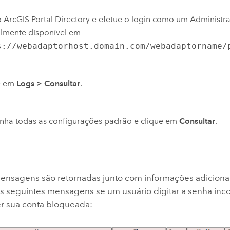
 ArcGIS Portal Directory e efetue o login como um Administra
lmente disponível em
s://webadaptorhost.domain.com/webadaptorname/
e em
Logs
>
Consultar
.
nha todas as configurações padrão e clique em
Consultar
.
nsagens são retornadas junto com informações adicionai
as seguintes mensagens se um usuário digitar a senha inco
er sua conta bloqueada: