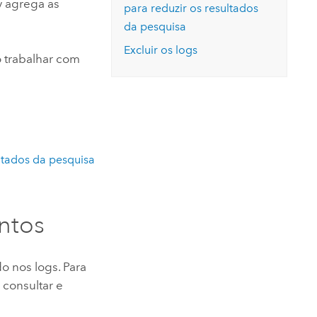
ry agrega as
para reduzir os resultados
da pesquisa
Excluir os logs
 trabalhar com
ultados da pesquisa
entos
o nos logs. Para
 consultar e