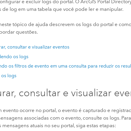
configurar e excluir logs do portal. O ArcGIS Portal Directo
de log em uma tabela que você pode ler e manipular.
neste tópico de ajuda descrevem os logs do portal e como
abordar questões.
ar, consultar e visualizar eventos
dendo os logs
ando os filtros de evento em uma consulta para reduzir os res
r os logs
rar, consultar e visualizar ev
evento ocorre no portal, o evento é capturado e registrad
mensagens associadas com o evento, consulte os logs. Para
as mensagens atuais no seu portal, siga estas etapas: