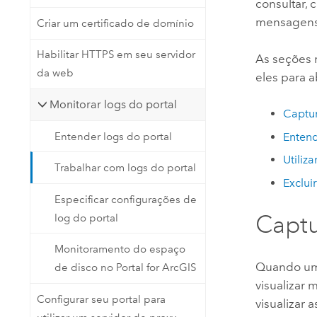
consultar, 
mensagens 
Criar um certificado de domínio
Habilitar HTTPS em seu servidor
As seções 
da web
eles para 
Monitorar logs do portal
Captur
Entender logs do portal
Enten
Utiliz
Trabalhar com logs do portal
Exclui
Especificar configurações de
Captu
log do portal
Monitoramento do espaço
Quando um 
de disco no Portal for ArcGIS
visualizar 
Configurar seu portal para
visualizar 