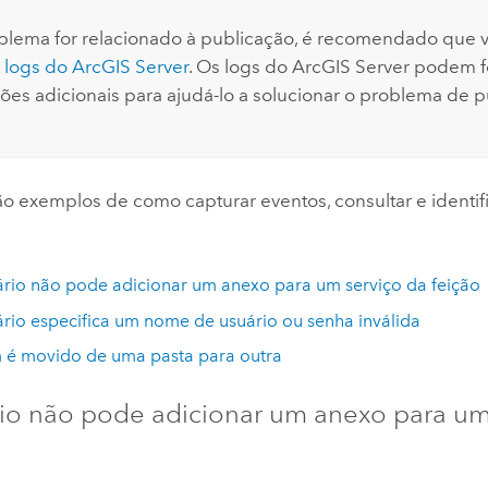
blema for relacionado à publicação, é recomendado que
s logs do ArcGIS Server
. Os logs do ArcGIS Server podem 
ões adicionais para ajudá-lo a solucionar o problema de p
ão exemplos de como capturar eventos, consultar e identif
rio não pode adicionar um anexo para um serviço da feição
rio especifica um nome de usuário ou senha inválida
 é movido de uma pasta para outra
io não pode adicionar um anexo para um