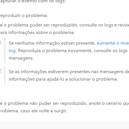
capturar o evento com os logs:
reproduzir o problema:
e o problema puder ser reproduzido, consulte os logs e revi
ara informações sobre o problema:
Se nenhuma informação estiver presente,
aumente o níve
log
. Reproduza o problema novamente, consulte os logs e
mensagens.
Se as informações estiverem presentes nas mensagens de 
informações para ajudá-lo a solucionar o problema.
e o problema não puder ser reproduzido, anote o cenário qu
roblema, caso ele volte a surgir.