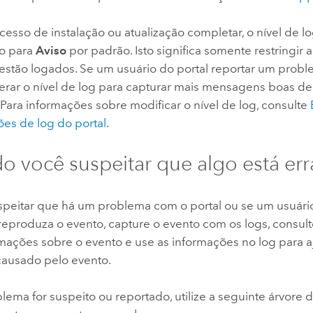
esso de instalação ou atualização completar, o nível de lo
o para
Aviso
por padrão. Isto significa somente restringir
 estão logados. Se um usuário do portal reportar um prob
lterar o nível de log para capturar mais mensagens boas d
 Para informações sobre modificar o nível de log, consulte
ões de log do portal
.
 você suspeitar que algo está er
speitar que há um problema com o portal ou se um usuário
reproduza o evento, capture o evento com os logs, consult
mações sobre o evento e use as informações no log para aj
ausado pelo evento.
ema for suspeito ou reportado, utilize a seguinte árvore 