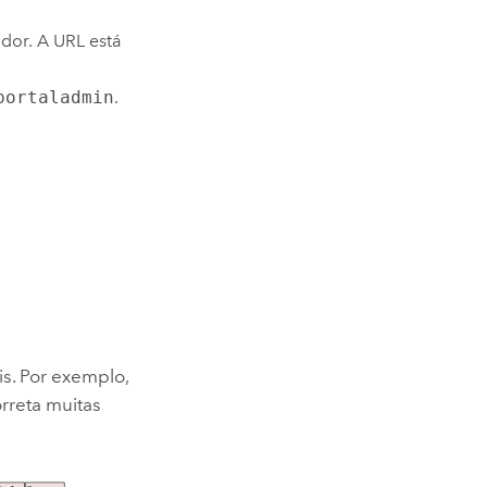
dor. A URL está
portaladmin
.
s. Por exemplo,
rreta muitas