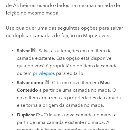
de Alzheimer usando dados na mesma camada de
feição no mesmo mapa.
Use qualquer uma das seguintes opções para salvar
ou duplicar camadas de feição no
Map Viewer
:
Salvar
—Salva as alterações em um item da
camada existente. Esta opção está disponível
quando você é proprietário do item da camada
ou tem
privilégios
para editá-lo.
Salvar como
—Cria um novo item em
Meu
Conteúdo
a partir de uma camada no mapa. O
novo item armazena as propriedades da camada
e se torna a origem da camada no mapa.
Duplicar
—Cria uma nova camada no mapa a
partir de uma camada existente no mapa. A
camada duplicada faz referência aos dados na