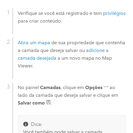
Verifique se você está registrado e tem
privilégios
para criar conteúdo.
Abra um mapa
de sua propriedade que contenha
a camada que deseja salvar ou
adicione a
camada desejada
a um novo mapa no
Map
Viewer
.
No painel
Camadas
, clique em
Opções
ao
lado da camada que deseja salvar e clique em
Salvar como
.
Dica:
Você também pode salvar a camada