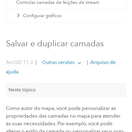
Controlar camadas de feições de stream
Configurar gráficos
Salvar e duplicar camadas
ArcGIS 11.3
|
|
Arquivo de
Outras versões
ajuda
Neste tópico
Como autor do mapa, você pode personalizar as
propriedades das camadas no mapa para atender
às suas necessidades. Por exemplo, você pode
alterar o estilo da camada ou personalizar seus pop-