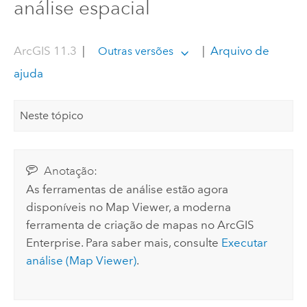
análise espacial
ArcGIS 11.3
|
|
Arquivo de
Outras versões
ajuda
Neste tópico
Anotação:
As ferramentas de análise estão agora
disponíveis no
Map Viewer
, a moderna
ferramenta de criação de mapas no
ArcGIS
Enterprise
. Para saber mais, consulte
Executar
análise (
Map Viewer
)
.