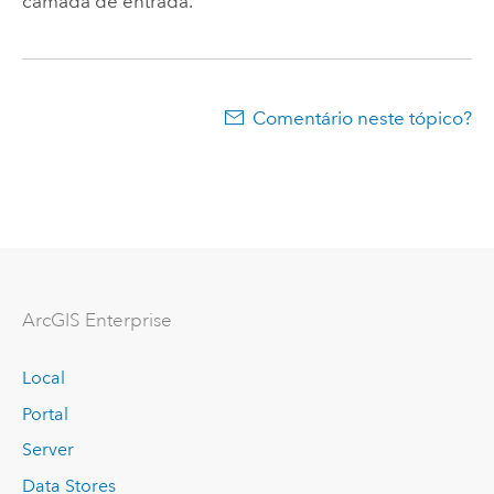
camada de entrada.
Comentário neste tópico?
ArcGIS Enterprise
Local
Portal
Server
Data Stores