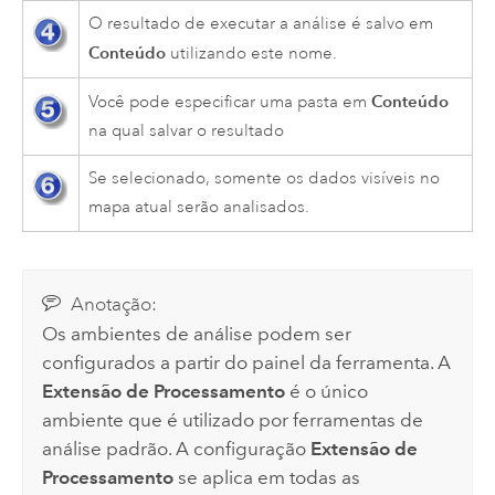
O resultado de executar a análise é salvo em
Conteúdo
utilizando este nome.
Conteúdo
Você pode especificar uma pasta em
na qual salvar o resultado
Se selecionado, somente os dados visíveis no
mapa atual serão analisados.
Anotação:
Os ambientes de análise podem ser
configurados a partir do painel da ferramenta. A
Extensão de Processamento
é o único
ambiente que é utilizado por ferramentas de
análise padrão. A configuração
Extensão de
Processamento
se aplica em todas as