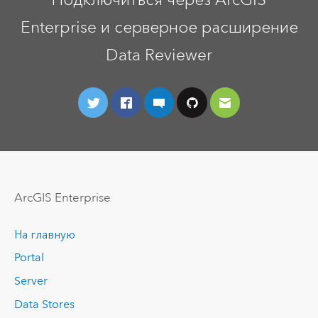
Enterprise и серверное расширение
Data Reviewer
ArcGIS Enterprise
На главную
Portal
Server
Data Stores