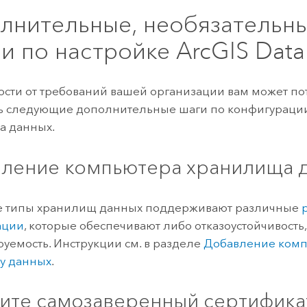
лнительные, необязательн
чи по настройке
ArcGIS Data
ости от требований вашей организации вам может по
ь следующие дополнительные шаги по конфигурации
а данных.
ление компьютера хранилища 
е типы хранилищ данных поддерживают различные
ации
, которые обеспечивают либо отказоустойчивость
уемость. Инструкции см. в разделе
Добавление комп
у данных
.
ите самозаверенный сертифика