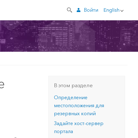
Войти
English
е
В этом разделе
Определение
местоположения для
резервных копий
Задайте хост-сервер
портала