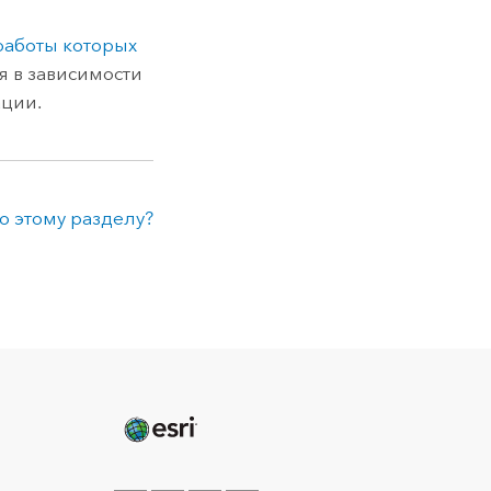
работы которых
я в зависимости
ации.
о этому разделу?