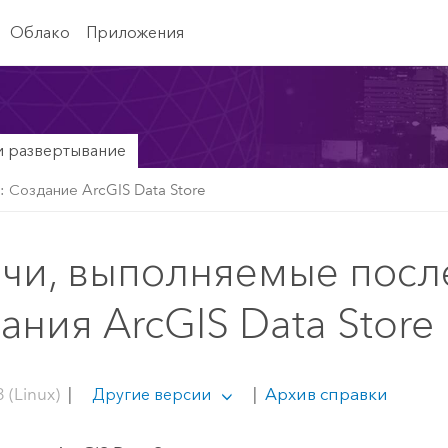
Облако
Приложения
и развертывание
: Создание ArcGIS Data Store
ачи, выполняемые посл
ания ArcGIS Data Store
 (Linux)
|
|
Архив справки
Другие версии