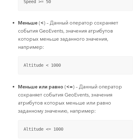
Speed >= 50
Меньше
(
<
) – Данный оператор сохраняет
события GeoEvents, значения атрибутов
которых меньше заданного значения,
например:
Altitude < 1000
Меньше или равно
(
<=
) – Данный оператор
сохраняет события GeoEvents, значения
атрибутов которых меньше или равно
заданному значению, например:
Altitude <= 1000