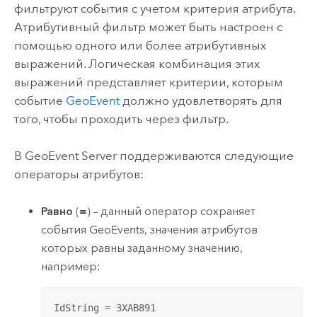
фильтруют события с учетом критерия атрибута.
Атрибутивный фильтр может быть настроен с
помощью одного или более атрибутивных
выражений. Логическая комбинация этих
выражений представляет критерии, которым
событие
GeoEvent
должно удовлетворять для
того, чтобы проходить через фильтр.
В
GeoEvent Server
поддерживаются следующие
операторы атрибутов:
Равно
(
=
) – данный оператор сохраняет
события GeoEvents, значения атрибутов
которых равны заданному значению,
например:
IdString = 3XAB891