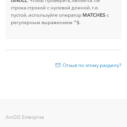
ISNULL
. Чтобы проверить, является ли
строка строкой с нулевой длиной, т.е.
пустой, используйте оператор
MATCHES
с
регулярным выражением
^$
.
Отзыв по этому разделу?
ArcGIS Enterprise