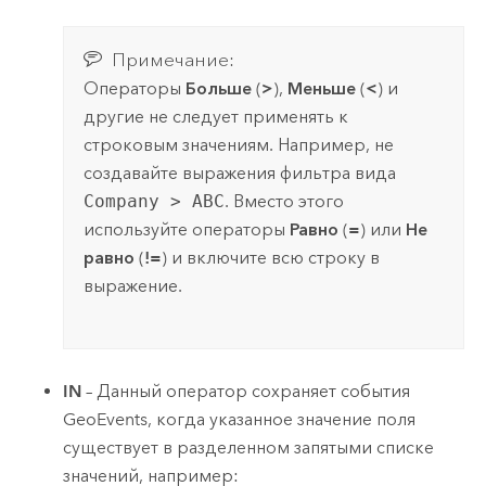
Примечание:
Операторы
Больше
(
>
),
Меньше
(
<
) и
другие не следует применять к
строковым значениям. Например, не
создавайте выражения фильтра вида
Company > ABC
. Вместо этого
используйте операторы
Равно
(
=
) или
Не
равно
(
!=
) и включите всю строку в
выражение.
IN
– Данный оператор сохраняет события
GeoEvents, когда указанное значение поля
существует в разделенном запятыми списке
значений, например: