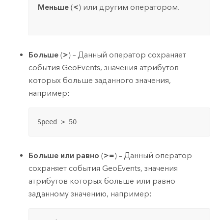
Меньше
(
<
) или другим оператором.
Больше
(
>
) – Данный оператор сохраняет
события GeoEvents, значения атрибутов
которых больше заданного значения,
например:
Speed > 50
Больше или равно
(
>=
) – Данный оператор
сохраняет события GeoEvents, значения
атрибутов которых больше или равно
заданному значению, например: