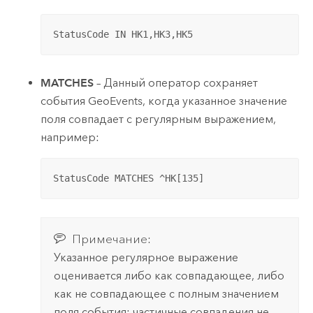
StatusCode IN HK1,HK3,HK5
MATCHES
– Данный оператор сохраняет
события GeoEvents, когда указанное значение
поля совпадает с регулярным выражением,
например:
StatusCode MATCHES ^HK[135]
Примечание:
Указанное регулярное выражение
оценивается либо как совпадающее, либо
как не совпадающее с полным значением
поля события; частичные совпадения не