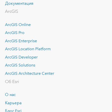
Документация
ArcGIS
ArcGIS Online
ArcGIS Pro
ArcGIS Enterprise
ArcGIS Location Platform
ArcGIS Developer
ArcGIS Solutions
ArcGIS Architecture Center
Об Esri
О нас
Карьера
Блог Esri