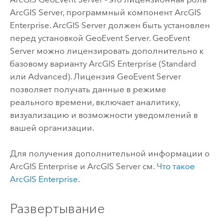
ArcGIS Server
, программный компонент
ArcGIS
Enterprise
.
ArcGIS Server
должен быть установлен
перед установкой
GeoEvent Server
.
GeoEvent
Server
можно лицензировать дополнительно к
базовому варианту
ArcGIS Enterprise
(Standard
или Advanced). Лицензия
GeoEvent Server
позволяет получать данные в режиме
реального времени, включает аналитику,
визуализацию и возможности уведомлений в
вашей организации.
Для получения дополнительной информации о
ArcGIS Enterprise
и
ArcGIS Server
см.
Что такое
ArcGIS Enterprise
.
Развертывание