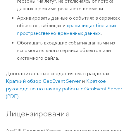
геозоны "на лету", не отключаясь от потока
данных в режиме реального времени.
Архивировать данные о событиях в сервисах
объектов, таблицах и
хранилищах больших
пространственно-временных данных
.
Обогащать входящие события данными из
вспомогательного сервиса объектов или
системного файла.
Дополнительные сведения см. в разделах
Краткий обзор
GeoEvent Server
и
Краткое
руководство по началу работы с
GeoEvent Server
(PDF)
.
Лицензирование
ArcGIS GeoEvent Server
- это лицензионная роль