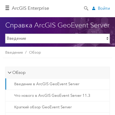
ArcGIS Enterprise
Войти
Справка ArcGIS GeoEvent Server
Введение
Обзор
Обзор
Введение в ArcGIS GeoEvent Server
Что нового в ArcGIS GeoEvent Server 11.3
Краткий обзор GeoEvent Server