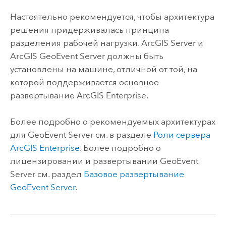
Настоятельно рекомендуется, чтобы архитектура
решения придерживалась принципа
разделения рабочей нагрузки.
ArcGIS Server
и
ArcGIS GeoEvent Server
должны быть
установлены на машине, отличной от той, на
которой поддерживается основное
развертывание
ArcGIS Enterprise
.
Более подробно о рекомендуемых архитектурах
для
GeoEvent Server
см. в разделе
Роли сервера
ArcGIS Enterprise
. Более подробно о
лицензировании и развертывании
GeoEvent
Server
см. раздел
Базовое развертывание
GeoEvent Server
.