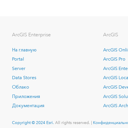
ArcGIS Enterprise
ArcGIS
На главную
ArcGIS Onl
Portal
ArcGIS Pro
Server
ArcGIS Ente
Data Stores
ArcGIS Loca
Облако
ArcGIS Dev
Приложения
ArcGIS Solu
Документация
ArcGIS Arch
Copyright © 2024 Esri.
All rights reserved. |
Конфиденциальн