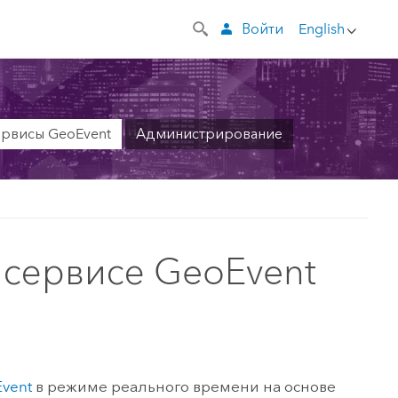
Войти
English
рвисы GeoEvent
Администрирование
 сервисе GeoEvent
vent
в режиме реального времени на основе