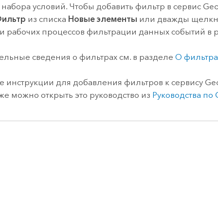
 набора условий. Чтобы добавить фильтр в сервис Geo
ильтр
из списка
Новые элементы
или дважды щелкни
 рабочих процессов фильтрации данных событий в 
льные сведения о фильтрах см. в разделе
О фильтра
 инструкции для добавления фильтров к сервису Ge
кже можно открыть это руководство из
Руководства по