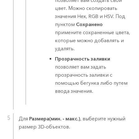
позволяет вам создать свой
цвет. Можно скопировать
значения Hex, RGB и HSV. Под
пунктом
Сохранено
примените сохраненные цвета,
которые можно добавлять и
удалять.
Прозрачность заливки
позволяет вам задать
прозрачность заливки с
помощью бегунка либо путем
ввода значения.
Для
Размера(мин. - макс.)
, выберите нужный
размер 3D-объектов.