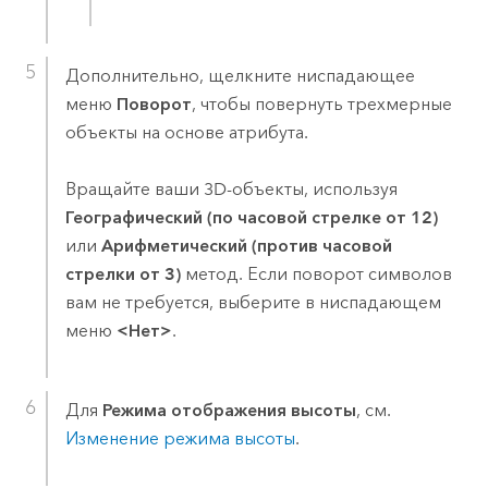
Дополнительно, щелкните ниспадающее
меню
Поворот
, чтобы повернуть трехмерные
объекты на основе атрибута.
Вращайте ваши 3D-объекты, используя
Географический (по часовой стрелке от 12)
или
Арифметический (против часовой
стрелки от 3)
метод. Если поворот символов
вам не требуется, выберите в ниспадающем
меню
<Нет>
.
Для
Режима отображения высоты
, см.
Изменение режима высоты
.