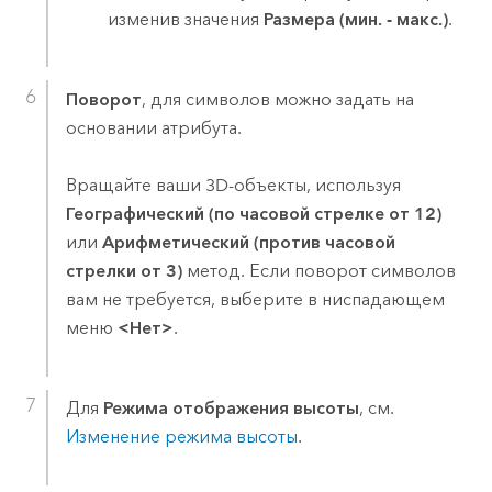
изменив значения
Размера (мин. - макс.)
.
Поворот
, для символов можно задать на
основании атрибута.
Вращайте ваши 3D-объекты, используя
Географический (по часовой стрелке от 12)
или
Арифметический (против часовой
стрелки от 3)
метод. Если поворот символов
вам не требуется, выберите в ниспадающем
меню
<Нет>
.
Для
Режима отображения высоты
, см.
Изменение режима высоты
.