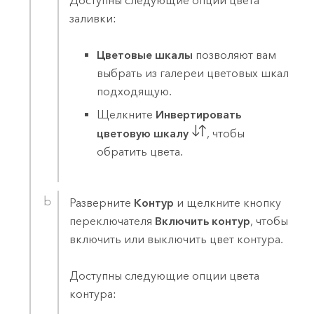
Доступны следующие опции цвета
заливки:
Цветовые шкалы
позволяют вам
выбрать из галереи цветовых шкал
подходящую.
Щелкните
Инвертировать
цветовую шкалу
, чтобы
обратить цвета.
Разверните
Контур
и щелкните кнопку
переключателя
Включить контур
, чтобы
включить или выключить цвет контура.
Доступны следующие опции цвета
контура: