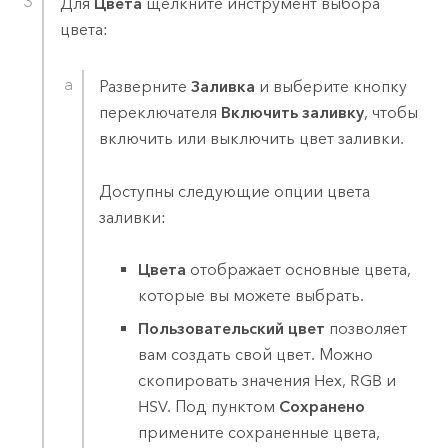
Для
Цвета
щелкните инструмент выбора
цвета:
Разверните
Заливка
и выберите кнопку
переключателя
Включить заливку
, чтобы
включить или выключить цвет заливки.
Доступны следующие опции цвета
заливки:
Цвета
отображает основные цвета,
которые вы можете выбрать.
Пользовательский цвет
позволяет
вам создать свой цвет. Можно
скопировать значения Hex, RGB и
HSV. Под пунктом
Сохранено
примените сохраненные цвета,