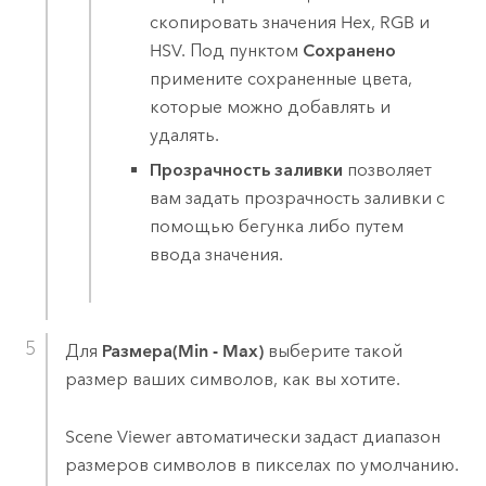
скопировать значения Hex, RGB и
HSV. Под пунктом
Сохранено
примените сохраненные цвета,
которые можно добавлять и
удалять.
Прозрачность заливки
позволяет
вам задать прозрачность заливки с
помощью бегунка либо путем
ввода значения.
Для
Размера(Min - Max)
выберите такой
размер ваших символов, как вы хотите.
Scene Viewer
автоматически задаст диапазон
размеров символов в пикселах по умолчанию.