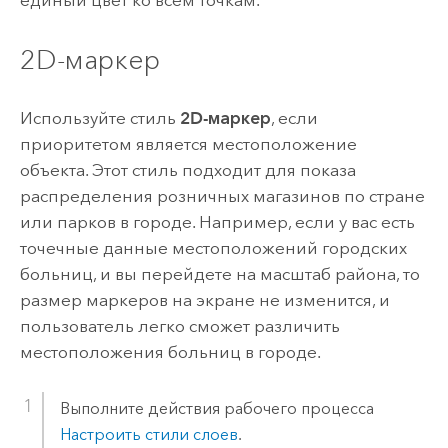
единый цвет ко всем точкам.
2D-маркер
Используйте стиль
2D-маркер
, если
приоритетом является местоположение
объекта. Этот стиль подходит для показа
распределения розничных магазинов по стране
или парков в городе. Например, если у вас есть
точечные данные местоположений городских
больниц, и вы перейдете на масштаб района, то
размер маркеров на экране не изменится, и
пользователь легко сможет различить
местоположения больниц в городе.
Выполните действия рабочего процесса
Настроить стили слоев
.