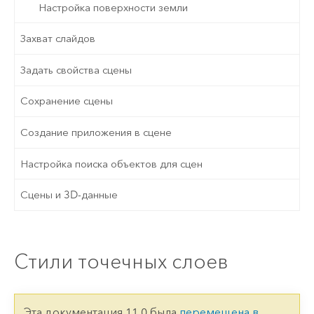
Настройка поверхности земли
Захват слайдов
Задать свойства сцены
Сохранение сцены
Создание приложения в сцене
Настройка поиска объектов для сцен
Сцены и 3D-данные
Стили точечных слоев
Эта документация 11.0 была
перемещена в