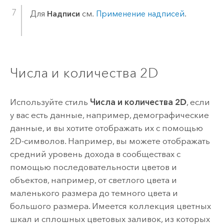
Для
Надписи
см.
Применение надписей
.
Числа и количества 2D
Используйте стиль
Числа и количества 2D
, если
у вас есть данные, например, демографические
данные, и вы хотите отображать их с помощью
2D-символов. Например, вы можете отображать
средний уровень дохода в сообществах с
помощью последовательности цветов и
объектов, например, от светлого цвета и
маленького размера до темного цвета и
большого размера. Имеется коллекция цветных
шкал и сплошных цветовых заливок, из которых