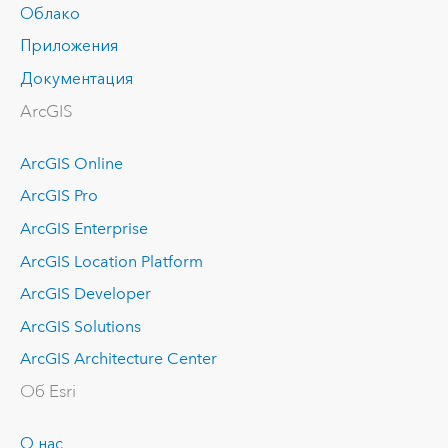
Облако
Приложения
Документация
ArcGIS
ArcGIS Online
ArcGIS Pro
ArcGIS Enterprise
ArcGIS Location Platform
ArcGIS Developer
ArcGIS Solutions
ArcGIS Architecture Center
Об Esri
О нас