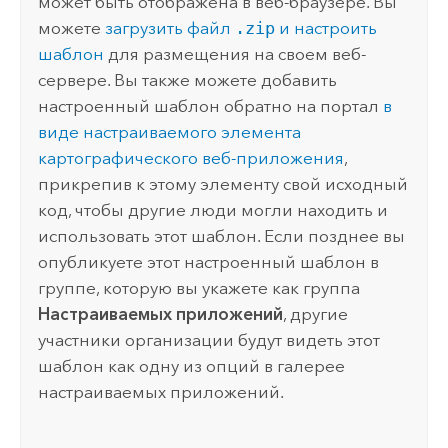
может быть отображена в веб-браузере. Вы
можете
загрузить файл
.zip
и настроить
шаблон
для размещения на своем веб-
сервере. Вы также можете добавить
настроенный шаблон обратно на портал
в
виде настраиваемого элемента
картографического веб-приложения
,
прикрепив к этому элементу свой исходный
код, чтобы другие люди могли находить и
использовать этот шаблон. Если позднее вы
опубликуете этот настроенный шаблон в
группе, которую вы укажете как группа
Настраиваемых приложений
, другие
участники организации будут видеть этот
шаблон как одну из опций в галерее
настраиваемых приложений.