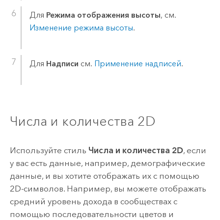
Для
Режима отображения высоты
, см.
Изменение режима высоты
.
Для
Надписи
см.
Применение надписей
.
Числа и количества 2D
Используйте стиль
Числа и количества 2D
, если
у вас есть данные, например, демографические
данные, и вы хотите отображать их с помощью
2D-символов. Например, вы можете отображать
средний уровень дохода в сообществах с
помощью последовательности цветов и