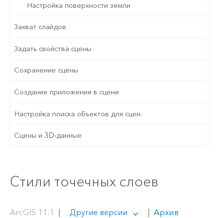
Настройка поверхности земли
Захват слайдов
Задать свойства сцены
Сохранение сцены
Создание приложения в сцене
Настройка поиска объектов для сцен
Сцены и 3D-данные
Стили точечных слоев
ArcGIS 11.1
|
|
Архив
Другие версии