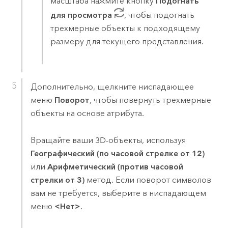
масштаба нажмите кнопку
Подогнать
для просмотра
, чтобы подогнать
трехмерные объекты к подходящему
размеру для текущего представления.
Дополнительно, щелкните ниспадающее
меню
Поворот
, чтобы повернуть трехмерные
объекты на основе атрибута.
Вращайте ваши 3D-объекты, используя
Географический (по часовой стрелке от 12)
или
Арифметический (против часовой
стрелки от 3)
метод. Если поворот символов
вам не требуется, выберите в ниспадающем
меню
<Нет>
.