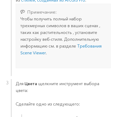
из
стилей, созданных из
ArcGIS Pro
.
Примечание:
Чтобы получить полный набор
трехмерных символов в ваших сценах ,
таких как растительность , установите
настройку веб-стиля. Дополнительную
информацию см. в разделе
Требования
Scene Viewer
.
Для
Цвета
щелкните инструмент выбора
цвета:
Сделайте одно из следующего: