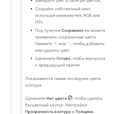
Выберите цвет в палитре цветов.
Создайте собственный цвет,
используя значения Hex, RGB или
HSV.
Под пунктом
Сохранено
вы можете
применить сохраненные цвета.
Нажмите
или
, чтобы добавить
или удалить цвет.
Щелкните
Готово
, чтобы вернуться
к предыдущей панели.
Показываются самые последние цвета
контура.
Щелкните
Нет цвета
, чтобы сделать
бесцветный контур. Настройки
Прозрачность контура
и
Толщина