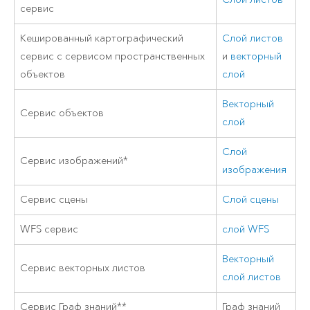
сервис
Кешированный картографический
Слой листов
сервис с сервисом пространственных
и
векторный
объектов
слой
Векторный
Сервис объектов
слой
Слой
Сервис изображений*
изображения
Сервис сцены
Слой сцены
WFS сервис
слой WFS
Векторный
Сервис векторных листов
слой листов
Сервис Граф знаний**
Граф знаний