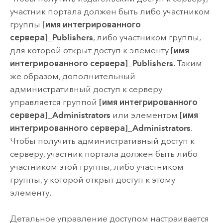
участник портала должен быть либо участником
группы
[имя интегрированного
сервера]_Publishers
, либо участником группы,
для которой открыт доступ к элементу
[имя
интегрированного сервера]_Publishers
. Таким
же образом, дополнительный
административный доступ к серверу
управляется группой
[имя интегрированного
сервера]_Administrators
или элементом
[имя
интегрированного сервера]_Administrators
.
Чтобы получить административный доступ к
серверу, участник портала должен быть либо
участником этой группы, либо участником
группы, у которой открыт доступ к этому
элементу.
Детальное управление доступом настраивается