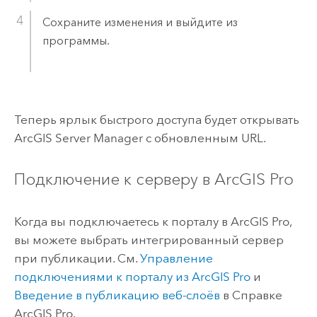
Сохраните изменения и выйдите из
программы.
Теперь ярлык быстрого доступа будет открывать
ArcGIS Server Manager
с обновленным URL.
Подключение к серверу в
ArcGIS Pro
Когда вы подключаетесь к порталу в
ArcGIS Pro
,
вы можете выбрать интегрированный сервер
при публикации. См.
Управление
подключениями к порталу из
ArcGIS Pro
и
Введение в публикацию веб-слоёв
в Справке
ArcGIS Pro
.