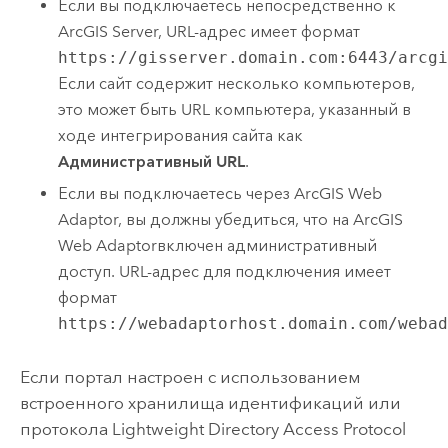
Если вы подключаетесь непосредственно к
ArcGIS Server
, URL-адрес имеет формат
https://gisserver.domain.com:6443/arcg
Если сайт содержит несколько компьютеров,
это может быть URL компьютера, указанный в
ходе интегрирования сайта как
Административный URL
.
Если вы подключаетесь через
ArcGIS Web
Adaptor
, вы должны убедиться, что на
ArcGIS
Web Adaptor
включен административный
доступ. URL-адрес для подключения имеет
формат
https://webadaptorhost.domain.com/weba
Если портал настроен с использованием
встроенного хранилища идентификаций или
протокола Lightweight Directory Access Protocol