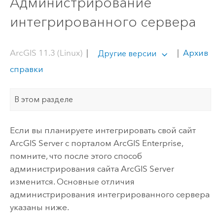
Администрирование
интегрированного сервера
ArcGIS 11.3 (Linux)
|
|
Архив
Другие версии
справки
В этом разделе
Если вы планируете интегрировать свой сайт
ArcGIS Server
с порталом
ArcGIS Enterprise
,
помните, что после этого способ
администрирования сайта
ArcGIS Server
изменится. Основные отличия
администрирования интегрированного сервера
указаны ниже.