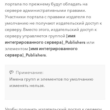
портала по прежнему будут обладать на
сервере административными правами.
Участники портала с правами издателя по
умолчанию не получают издательский доступ к
серверу. Вместо этого, издательский доступ к
серверу управляется группой
[имя
интегрированного сервера]_Publishers
или
элементом
[имя интегрированного
сервера]_Publishers
.
Примечание:
Имена групп и элементов по умолчанию
изменять нельзя.
Чтобы получить издательский доступ к серверу,