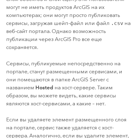
могут не иметь продуктов ArcGIS на их
компьютерах; они могут просто публиковать
сервисы, загружая шейп-файл или файл
.csv
на
веб-сайт портала. Однако возможность
публикации через
ArcGIS Pro
все еще
сохраняется.
Сервисы, публикуемые непосредственно на
портале, станут размещенными сервисами, и
они помещаются в папке
ArcGIS Server
с
названием
Hosted
на хост-сервере. Таким
образом, вы можете видеть, какие сервисы
являются хост-сервисами, а какие – нет.
Если вы удаляете элемент размещенного слоя
на портале, сервис также удаляется с хост-
сервера. Аналогично, если вы удалите элемент,