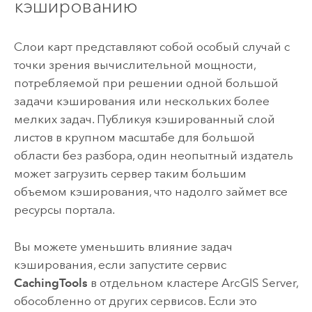
кэшированию
Слои карт представляют собой особый случай с
точки зрения вычислительной мощности,
потребляемой при решении одной большой
задачи кэширования или нескольких более
мелких задач. Публикуя кэшированный слой
листов в крупном масштабе для большой
области без разбора, один неопытный издатель
может загрузить сервер таким большим
объемом кэширования, что надолго займет все
ресурсы портала.
Вы можете уменьшить влияние задач
кэширования, если запустите сервис
CachingTools
в отдельном кластере
ArcGIS Server
,
обособленно от других сервисов. Если это