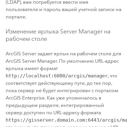
(LDAP), вам потребуется ввести имя
пользователя и пароль вашей учетной записи на
портале.
Изменение ярлыка
Server Manager
на
рабочем столе
ArcGIS Server
задает ярлык на рабочем столе для
ArcGIS Server Manager
. По умолчанию URL-адрес
ярлыка имеет формат
http://localhost:6080/arcgis/manager
, что
соответствует действующему пути, до тех пор,
пока сервер не будет интегрирован с порталом
ArcGIS Enterprise
. Как уже упоминалось в
предыдущем разделе, интегрированный
сервер доступен по URL-адресу формата
https://gisserver.domain.com:6443/arcgis/m