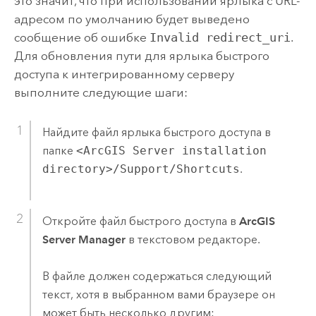
это значит, что при использовании ярлыка с URL-
адресом по умолчанию будет выведено
сообщение об ошибке
Invalid redirect_uri
.
Для обновления пути для ярлыка быстрого
доступа к интегрированному серверу
выполните следующие шаги:
Найдите файл ярлыка быстрого доступа в
папке
<ArcGIS Server installation
directory>/Support/Shortcuts
.
Откройте файл быстрого доступа в
ArcGIS
Server Manager
в текстовом редакторе.
В файле должен содержаться следующий
текст, хотя в выбранном вами браузере он
может быть несколько другим: