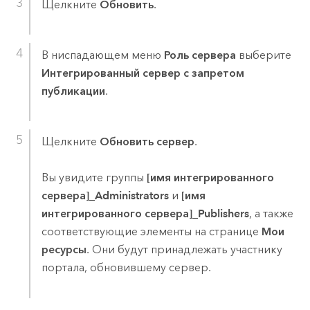
Щелкните
Обновить
.
В ниспадающем меню
Роль сервера
выберите
Интегрированный сервер с запретом
публикации
.
Щелкните
Обновить сервер
.
Вы увидите группы
[имя интегрированного
сервера]_Administrators
и
[имя
интегрированного сервера]_Publishers
, а также
соответствующие элементы на странице
Мои
ресурсы
. Они будут принадлежать участнику
портала, обновившему сервер.