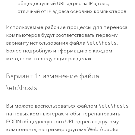
общедоступный URL-адрес на IP-адрес,
отличный от IP-адреса основных компьютеров
Используемые рабочие процессы для переноса
компьютеров будут соответствовать первому
варианту использования файла
\etc\hosts
.
Более подробную информацию о каждом
методе см. в следующих разделах.
Вариант 1: изменение файла
\etc\hosts
Вы можете воспользоваться файлом
\etc\hosts
на новых компьютерах, чтобы перенаправить
FQDN общедоступного URL-адреса к другому
компоненту, например другому Web Adaptor