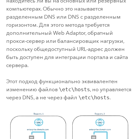
находитесь ли вы на основных или резервных
компьютерах. Обычно это называется
разделенным DNS или DNS с разделенным
горизонтом. Для этого метода требуется
дополнительный Web Adaptor, обратный
прокси-сервер или балансировщик нагрузки,
поскольку общедоступный URL-адрес должен
быть доступен для интеграции портала и сайта
сервера.
Этот подход функционально эквивалентен
изменению файлов
\etc\hosts
, но управляется
через DNS, а не через файл
\etc\hosts
.