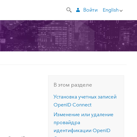
Войти
English
й
В этом разделе
Установка учетных записей
OpenID Connect
Изменение или удаление
провайдра
идентификации
OpenID