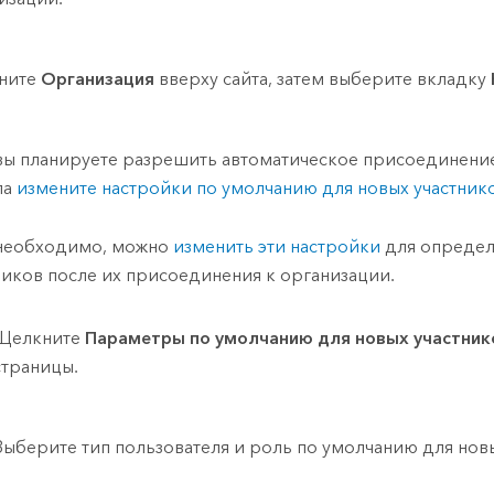
ните
Организация
вверху сайта, затем выберите вкладку
вы планируете разрешить автоматическое присоединение
ла
измените настройки по умолчанию для новых участник
необходимо, можно
изменить эти настройки
для опреде
ников после их присоединения к организации.
Щелкните
Параметры по умолчанию для новых участник
страницы.
Выберите тип пользователя и роль по умолчанию для новы