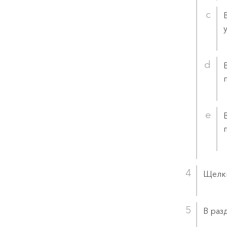
Щелк
В раз