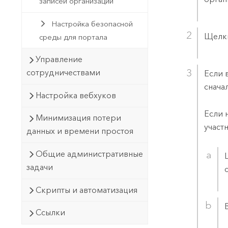
записей организации
Настройка безопасной
Щелк
среды для портала
Управление
сотрудничествами
Если 
снача
Настройка вебхуков
Если 
Минимизация потери
участ
данных и времени простоя
Общие административные
задачи
Скрипты и автоматизация
Ссылки