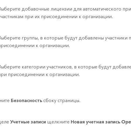
Выберите добавочные лицензии для автоматического пр
участникам при их присоединении к организации.
Выберите группы, в которые будут добавлены участники 
присоединении к организации.
Выберите категории участников, в которые будут добавл
при присоединении к организации.
ните
Безопасность
сбоку страницы.
деле
Учетные записи
щелкните
Новая учетная запись Ope