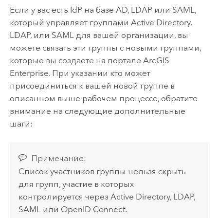
Если у вас есть IdP на базе
AD
, LDAP или
SAML
,
который управляет группами
Active Directory
,
LDAP, или
SAML
для вашей организации, вы
можете связать эти группы с новыми группами,
которые вы создаете на портале
ArcGIS
Enterprise
. При указании кто может
присоединиться к вашей новой группе в
описанном выше рабочем процессе, обратите
внимание на следующие дополнительные
шаги:
Примечание:
Список участников группы нельзя скрыть
для групп, участие в которых
контролируется через Active Directory, LDAP,
SAML или OpenID Connect.