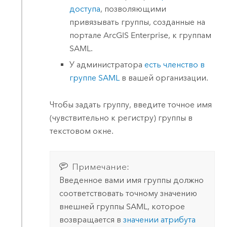
доступа
, позволяющими
привязывать группы, созданные на
портале
ArcGIS Enterprise
, к группам
SAML
.
У администратора
есть членство в
группе
SAML
в вашей организации.
Чтобы задать группу, введите точное имя
(чувствительно к регистру) группы в
текстовом окне.
Примечание:
Введенное вами имя группы должно
соответствовать точному значению
внешней группы
SAML
, которое
возвращается в
значении атрибута