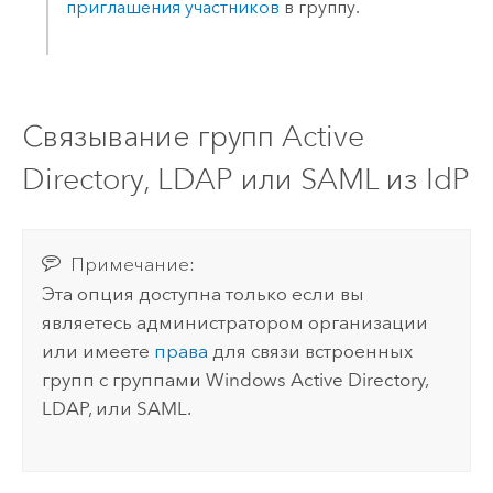
приглашения участников
в группу.
Связывание групп
Active
Directory
, LDAP или
SAML
из IdP
Примечание:
Эта опция доступна только если вы
являетесь администратором организации
или имеете
права
для связи встроенных
групп с группами
Windows Active Directory
,
LDAP, или
SAML
.