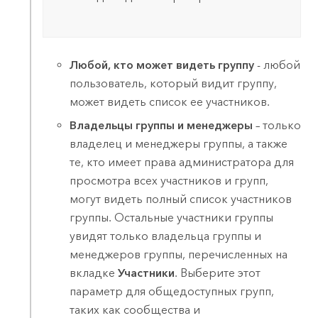
Любой, кто может видеть группу
- любой
пользователь, который видит группу,
может видеть список ее участников.
Владельцы группы и менеджеры
– только
владелец и менеджеры группы, а также
те, кто имеет права администратора для
просмотра всех участников и групп,
могут видеть полный список участников
группы. Остальные участники группы
увидят только владельца группы и
менеджеров группы, перечисленных на
вкладке
Участники
. Выберите этот
параметр для общедоступных групп,
таких как сообщества и