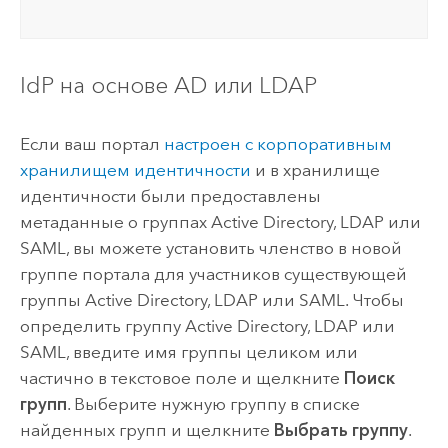
IdP на основе
AD
или LDAP
Если ваш портал
настроен с корпоративным
хранилищем идентичности
и в хранилище
идентичности были предоставлены
метаданные о группах
Active Directory
, LDAP или
SAML
, вы можете установить членство в новой
группе портала для участников существующей
группы
Active Directory
, LDAP или
SAML
. Чтобы
определить группу
Active Directory
, LDAP или
SAML
, введите имя группы целиком или
частично в текстовое поле и щелкните
Поиск
групп
. Выберите нужную группу в списке
найденных групп и щелкните
Выбрать группу
.