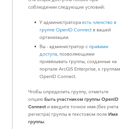
соблюдении следующих условий:
У администратора
есть членство в
группе
OpenID Connect
в вашей
организации.
Вы - администратор с
правами
доступа
, позволяющими
привязывать группы, созданные на
портале
ArcGIS Enterprise
, к группам
OpenID Connect
.
Чтобы определить группу, отметьте
опцию
Быть участником группы OpenID
Connect
и введите точное имя (без учета
регистра) группы в текстовом поле
Имя
группы
.