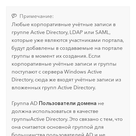
Примечание:
Любые корпоративные учётные записи в
группе
Active Directory
, LDAP или
SAML
,
которые уже являются участниками портала,
будут добавлены в создаваемые на портале
группы в момент их создания. Если
корпоративные учётные записи и группы
поступают с сервера
Windows Active
Directory
, сюда же входят учётные записи из
вложенных групп
Active Directory
.
Группа
AD
Пользователи домена
не
должна использоваться в качестве
группы
Active Directory
. Это связано с тем, что
она считается основной группой для
большинства пользователей
AD
и не