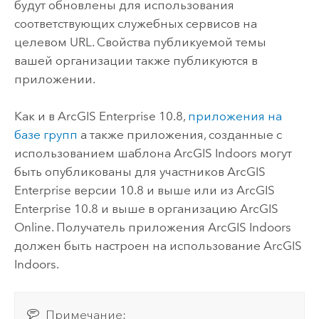
будут обновлены для использования
соответствующих служебных сервисов на
целевом URL. Свойства публикуемой темы
вашей организации также публикуются в
приложении.
Как и в
ArcGIS Enterprise
10.8,
приложения на
базе групп
а также приложения, созданные с
использованием шаблона
ArcGIS Indoors
могут
быть опубликованы для участников
ArcGIS
Enterprise
версии 10.8 и выше
или из
ArcGIS
Enterprise
10.8 и выше
в организацию
ArcGIS
Online
. Получатель приложения
ArcGIS Indoors
должен быть настроен на использование
ArcGIS
Indoors
.
Примечание: