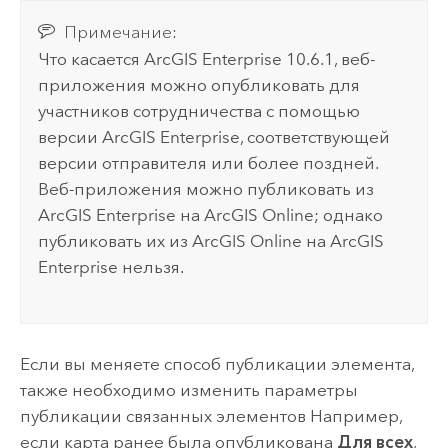
Примечание:
Что касается
ArcGIS Enterprise
10.6.1, веб-
приложения можно опубликовать для
участников сотрудничества с помощью
версии
ArcGIS Enterprise
, соответствующей
версии отправителя или более поздней.
Веб-приложения можно публиковать из
ArcGIS Enterprise
на
ArcGIS Online
; однако
публиковать их из
ArcGIS Online
на
ArcGIS
Enterprise
нельзя.
Если вы меняете способ публикации элемента,
также необходимо изменить параметры
публикации связанных элементов Например,
если карта ранее была опубликована
Для всех
,