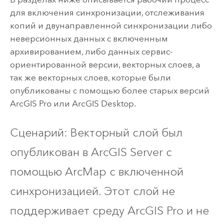
для включения синхронизации, отслеживания
копий и двунаправленной синхронизации либо
неверсионных данных с включенным
архивированием, либо данных сервис-
ориентированной версии, векторных слоев, а
так же векторных слоев, которые были
опубликованы с помощью более старых версий
ArcGIS Pro
или
ArcGIS Desktop
.
Сценарий: Векторный слой был
опубликован в
ArcGIS Server
с
помощью
ArcMap
с включенной
синхронизацией. Этот слой не
поддерживает среду
ArcGIS Pro
и не