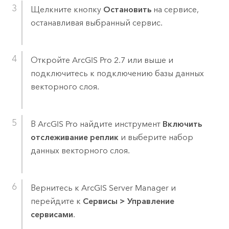
Щелкните кнопку
Остановить
на сервисе,
останавливая выбранный сервис.
Откройте
ArcGIS Pro
2.7 или выше и
подключитесь к подключению базы данных
векторного слоя.
В
ArcGIS Pro
найдите инструмент
Включить
отслеживание реплик
и выберите набор
данных векторного слоя.
Вернитесь к
ArcGIS Server Manager
и
перейдите к
Сервисы
>
Управление
сервисами
.