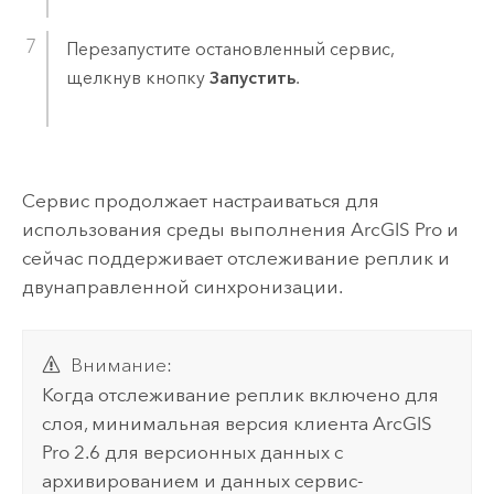
Перезапустите остановленный сервис,
щелкнув кнопку
Запустить
.
Сервис продолжает настраиваться для
использования среды выполнения
ArcGIS Pro
и
сейчас поддерживает отслеживание реплик и
двунаправленной синхронизации.
Внимание:
Когда отслеживание реплик включено для
слоя, минимальная версия клиента
ArcGIS
Pro
2.6 для версионных данных с
архивированием и данных сервис-