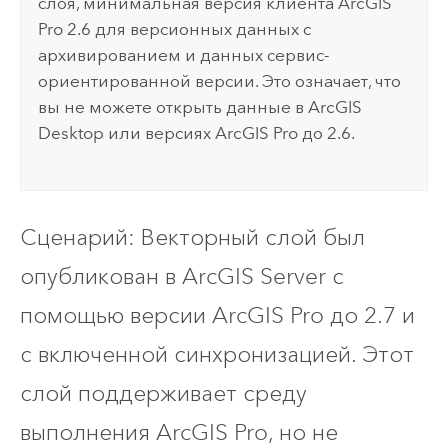
слоя, минимальная версия клиента
ArcGIS
Pro
2.6 для версионных данных с
архивированием и данных сервис-
ориентированной версии. Это означает, что
вы не можете открыть данные в
ArcGIS
Desktop
или версиях
ArcGIS Pro
до 2.6.
Сценарий: Векторный слой был
опубликован в
ArcGIS Server
с
помощью версии
ArcGIS Pro
до 2.7 и
с включенной синхронизацией. Этот
слой поддерживает среду
выполнения
ArcGIS Pro
, но не