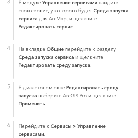
В модуле
Управление сервисами
найдите
свой сервис, у которого будет
Среда запуска
сервиса
для
ArcMap
, и щелкните
Редактировать сервис
.
На вкладке
Общие
перейдите к разделу
Среда запуска сервиса
и щелкните
Редактировать среду запуска
.
В диалоговом окне
Редактировать среду
запуска
выберите
ArcGIS Pro
и щелкните
Применить
.
Перейдите к
Сервисы
>
Управление
сервисами
.