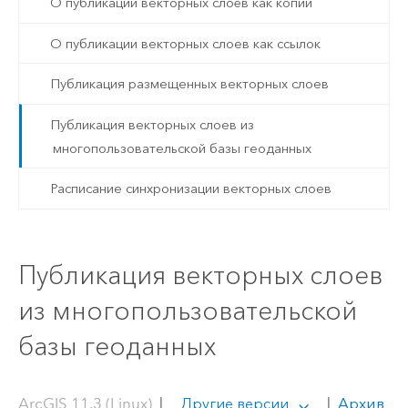
О публикации векторных слоёв как копий
О публикации векторных слоев как ссылок
Публикация размещенных векторных слоев
Публикация векторных слоев из
многопользовательской базы геоданных
Расписание синхронизации векторных слоев
Публикация векторных слоев
из многопользовательской
базы геоданных
ArcGIS 11.3 (Linux)
|
|
Архив
Другие версии