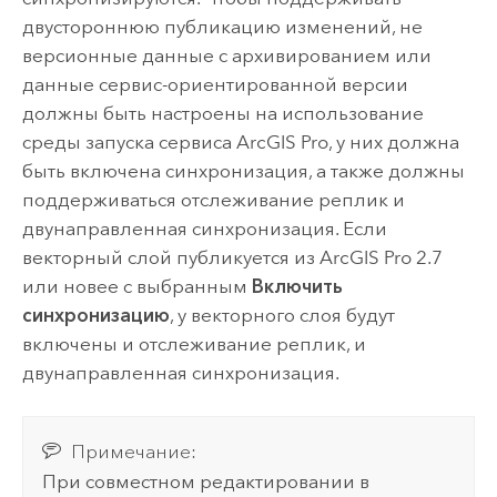
двустороннюю публикацию изменений, не
версионные данные с архивированием или
данные сервис-ориентированной версии
должны быть настроены на использование
среды запуска сервиса
ArcGIS Pro
, у них должна
быть включена синхронизация, а также должны
поддерживаться отслеживание реплик и
двунаправленная синхронизация. Если
векторный слой публикуется из
ArcGIS Pro
2.7
или новее с выбранным
Включить
синхронизацию
, у векторного слоя будут
включены и отслеживание реплик, и
двунаправленная синхронизация.
Примечание:
При совместном редактировании в