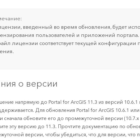
ечание:
цензии, введенный во время обновления, будет испо
ензирования пользователей и приложений портала. У
айл лицензии соответствует текущей конфигурации 
ения.
ния о версии
шение напрямую до
Portal for ArcGIS
11.3
из версий 10.6.1
ддерживается. Для обновления
Portal for ArcGIS
10.6.1 ил
 сначала обновите его до промежуточной версии (10.7.x - 
ите эту версию до
11.3
. Прочтите документацию по обно
жуточной версии, чтобы убедиться, что для версии, что 