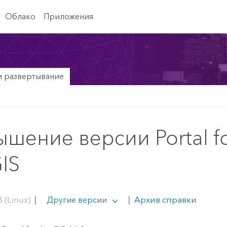
Облако
Приложения
и развертывание
шение версии Portal f
IS
 (Linux)
|
|
Архив справки
Другие версии