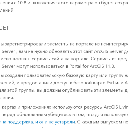
ления с 10.8 и включения этого параметра он будет сохр
лений.
сы
вы зарегистрировали элементы на портале из неинтегрир
 Server
, вам не нужно обновлять этот сайт
ArcGIS Server
д
 использовать сервисы сайта на портале. Сервисы из пр
 Server
могут использоваться в
Portal for ArcGIS
11.3
.
вы создали пользовательскую базовую карту или группу 
жений, и предоставили доступ к базовой карте
Esri
или
A
ля этой группы, вы должны опубликовать эти элементы д
ления.
в картах и приложениях используются ресурсы
ArcGIS Livin
, перед обновлением убедитесь в том, что для использу
пна поддержка, и они не устарели
. С каждым выпуском н