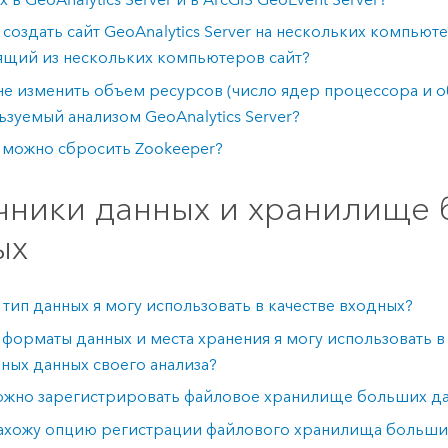
 создать сайт
GeoAnalytics Server
на нескольких компьютер
ящий из нескольких компьютеров сайт?
не изменить объем ресурсов (число ядер процессора и о
ьзуемый анализом
GeoAnalytics Server
?
 можно сбросить
Zookeeper
?
чники данных и хранилище
ых
 тип данных я могу использовать в качестве входных?
 форматы данных и места хранения я могу использовать в
ных данных своего анализа?
ожно зарегистрировать файловое хранилище больших д
нахожу опцию регистрации файлового хранилища больши